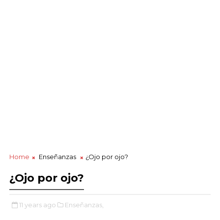
Home
Enseñanzas
¿Ojo por ojo?
¿Ojo por ojo?
11 years ago
Enseñanzas,