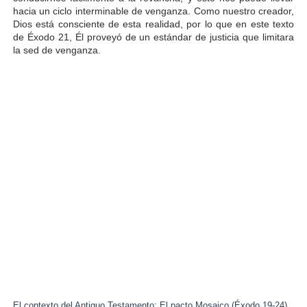
hacia un ciclo interminable de venganza. Como nuestro creador,
Dios está consciente de esta realidad, por lo que en este texto
de Éxodo 21, Él proveyó de un estándar de justicia que limitara
la sed de venganza.
El contexto del Antiguo Testamento: El pacto Mosaico (Éxodo 19-24)