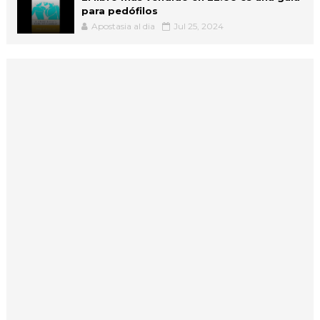
para pedófilos
Apostasia al dia
Jul 25, 2024