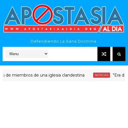
Defendiendo La Sana Doctrina.
miembros de una iglesia clandestina
"Era dinero San
NOTICIAS