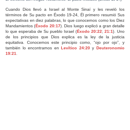
Cuando Dios llevó a Israel al Monte Sinaí y les reveló los
términos de Su pacto en Éxodo 19-24, Él primero resumió Sus
expectativas en diez palabras, lo que conocemos como los Diez
Mandamientos (
Éxodo 20:17
). Dios luego explicó a gran detalle
lo que esperaba de Su pueblo Israel (
Éxodo 20:22
;
21:1
). Uno
de los principios que Dios explica es la ley de la justicia
equitativa. Conocemos este principio como, “ojo por ojo”, y
también lo encontramos en
Levítico 24:20
y
Deuteronomio
19:21
.