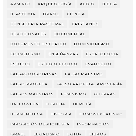
ARMINIO
ARQUEOLOGÍA
AUDIO
BIBLIA
BLASFEMIA
BRASIL
CIENCIA
CONSEJERIA PASTORAL
CRISTIANOS
DEVOCIONALES
DOCUMENTAL
DOCUMENTO HISTORICO
DOMINIONISMO
ECUMENISMO
ENSEÑANZAS
ESCATOLOGIA
ESTUDIO
ESTUDIO BIBLICO
EVANGELIO
FALSAS DOSCTRINAS
FALSO MAESTRO
FALSO PROFETA.
FALSO PROFETA. APOSTASÍA
FALSOS MAESTROS
FEMINISMO
GUERRAS
HALLOWEEN
HEREJIA
HEREJÍA
HERMENEUICA
HISTORIA
HOMOSEXUALISMO
IMPOSICIÓN DESHONESTA
INFORMACION
ISRAEL
LEGALISMO
LGTB+
LIBROS