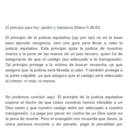
El principio para hoy: perdón y tolerancia (Mateo 5:38-42)
El principio de la justicia equitativa (ojo por ojo) no es la base
para ejecutar venganza, sino una guía para llevar a cabo la
justicia equitativa. Este principio quita la justicia de nuestras
manos y la pone en las manos de un juez tercero, quien ha de
asegurarse de que el castigo sea adecuado a la transgresión.
Tal principio protege a la victima de buscar revancha, ya que
asegura que la justicia será llevada a cabo. Y también protege a
la parte culpable, ya que asegura que el castigo será adecuado
al crimen: ni más, ni menos.
No podemos concluir aquí. El principio de la justicia equitativa
expone el hecho de que todos nosotros hemos ofendido a un
Dios santo y que nuestro castigo debe ser adecuado a nuestra
transgresión. La paga por pecar en contra de un Dios santo es
la pena de muerte. Pero el evangelio nos recuerda que Jesús, la
única persona inocente y sin pecado, pagó la penalidad por