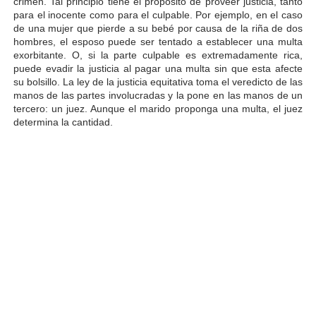
crimen. Tal principio tiene el propósito de proveer justicia, tanto
para el inocente como para el culpable. Por ejemplo, en el caso
de una mujer que pierde a su bebé por causa de la riña de dos
hombres, el esposo puede ser tentado a establecer una multa
exorbitante. O, si la parte culpable es extremadamente rica,
puede evadir la justicia al pagar una multa sin que esta afecte
su bolsillo. La ley de la justicia equitativa toma el veredicto de las
manos de las partes involucradas y la pone en las manos de un
tercero: un juez. Aunque el marido proponga una multa, el juez
determina la cantidad.