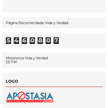
Página Recomendada: Vida y Verdad
5
4
6
0
8
0
7
Ministerios Vida y Verdad
SETIM
LOGO