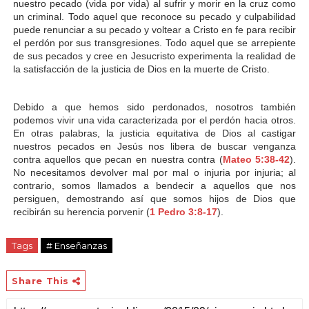
nuestro pecado (vida por vida) al sufrir y morir en la cruz como
un criminal. Todo aquel que reconoce su pecado y culpabilidad
puede renunciar a su pecado y voltear a Cristo en fe para recibir
el perdón por sus transgresiones. Todo aquel que se arrepiente
de sus pecados y cree en Jesucristo experimenta la realidad de
la satisfacción de la justicia de Dios en la muerte de Cristo.
Debido a que hemos sido perdonados, nosotros también
podemos vivir una vida caracterizada por el perdón hacia otros.
En otras palabras, la justicia equitativa de Dios al castigar
nuestros pecados en Jesús nos libera de buscar venganza
contra aquellos que pecan en nuestra contra (
Mateo 5:38-42
).
No necesitamos devolver mal por mal o injuria por injuria; al
contrario, somos llamados a bendecir a aquellos que nos
persiguen, demostrando así que somos hijos de Dios que
recibirán su herencia porvenir (
1 Pedro 3:8-17
).
Tags
# Enseñanzas
Share This