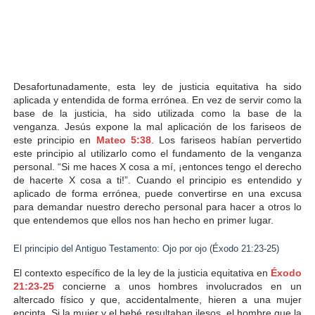
Desafortunadamente, esta ley de justicia equitativa ha sido
aplicada y entendida de forma errónea. En vez de servir como la
base de la justicia, ha sido utilizada como la base de la
venganza. Jesús expone la mal aplicación de los fariseos de
este principio en
Mateo 5:38
. Los fariseos habían pervertido
este principio al utilizarlo como el fundamento de la venganza
personal. “Si me haces X cosa a mí, ¡entonces tengo el derecho
de hacerte X cosa a ti!”. Cuando el principio es entendido y
aplicado de forma errónea, puede convertirse en una excusa
para demandar nuestro derecho personal para hacer a otros lo
que entendemos que ellos nos han hecho en primer lugar.
El principio del Antiguo Testamento: Ojo por ojo (Éxodo 21:23-25)
El contexto específico de la ley de la justicia equitativa en
Éxodo
21:23-25
concierne a unos hombres involucrados en un
altercado físico y que, accidentalmente, hieren a una mujer
encinta. Si la mujer y el bebé resultaban ilesos, el hombre que la