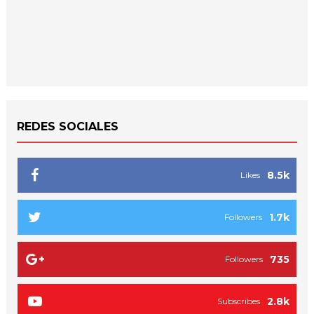
REDES SOCIALES
8.5k
Likes
1.7k
Followers
735
Followers
2.8k
Subscribes