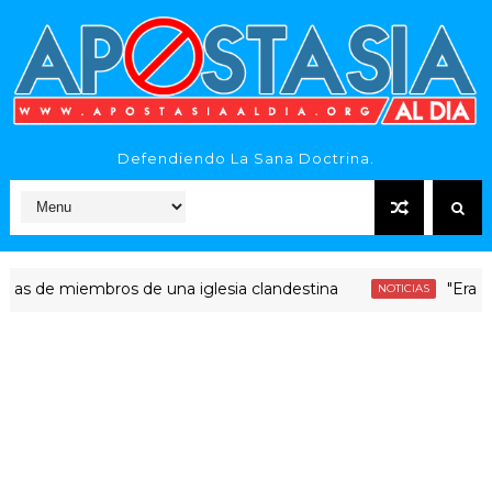
Defendiendo La Sana Doctrina.
e miembros de una iglesia clandestina
"Era dinero S
NOTICIAS