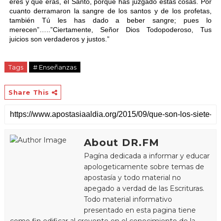
eres y que eras, el Santo, porque has juzgado estas cosas. Por
cuanto derramaron la sangre de los santos y de los profetas,
también Tú les has dado a beber sangre; pues lo
merecen”…..”Ciertamente, Señor Dios Todopoderoso, Tus
juicios son verdaderos y justos.”
Tags
# Enseñanzas
Share This
About DR.FM
Pagína dedicada a informar y educar
apologeticamente sobre temas de
apostasía y todo material no
apegado a verdad de las Escrituras.
Todo material informativo
presentado en esta pagina tiene
como fin edificar al creyente en el conocimiento de la