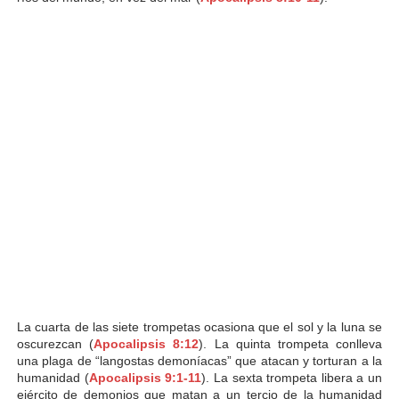
La cuarta de las siete trompetas ocasiona que el sol y la luna se
oscurezcan (
Apocalipsis 8:12
). La quinta trompeta conlleva
una plaga de “langostas demoníacas” que atacan y torturan a la
humanidad (
Apocalipsis 9:1-11
). La sexta trompeta libera a un
ejército de demonios que matan a un tercio de la humanidad