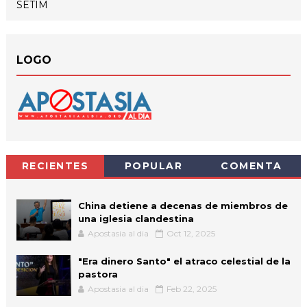
SETIM
LOGO
RECIENTES
POPULAR
COMENTA
China detiene a decenas de miembros de
una iglesia clandestina
Apostasia al dia
Oct 12, 2025
"Era dinero Santo" el atraco celestial de la
pastora
Apostasia al dia
Feb 22, 2025