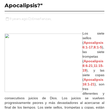
Apocalipsis?"
11 years ago
Enseñanzas,
Los siete
sellos
(
Apocalipsis
6:1-17
;
8:1-5
),
las siete
trompetas
(
Apocalipsis
8:6-21
;
11:15-
19
), y las
siete copas
(
Apocalipsis
16:1-21
), son
tres
diferentes y
consecutivos juicios de Dios. Los juicios se vuelven
progresivamente peores y más devastadores al acercarse al
final de los tiempos. Los siete sellos, trompetas y copas, están