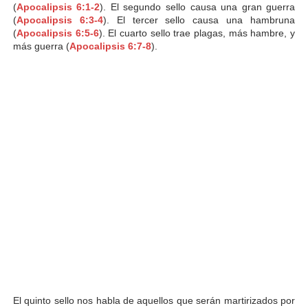
(
Apocalipsis 6:1-2
). El segundo sello causa una gran guerra
(
Apocalipsis 6:3-4
). El tercer sello causa una hambruna
(
Apocalipsis 6:5-6
). El cuarto sello trae plagas, más hambre, y
más guerra (
Apocalipsis 6:7-8
).
El quinto sello nos habla de aquellos que serán martirizados por