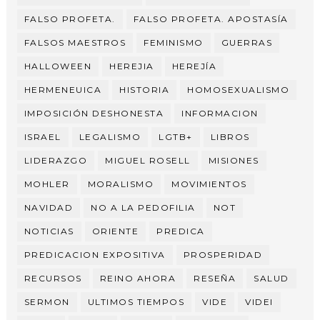
FALSO PROFETA.
FALSO PROFETA. APOSTASÍA
FALSOS MAESTROS
FEMINISMO
GUERRAS
HALLOWEEN
HEREJIA
HEREJÍA
HERMENEUICA
HISTORIA
HOMOSEXUALISMO
IMPOSICIÓN DESHONESTA
INFORMACION
ISRAEL
LEGALISMO
LGTB+
LIBROS
LIDERAZGO
MIGUEL ROSELL
MISIONES
MOHLER
MORALISMO
MOVIMIENTOS
NAVIDAD
NO A LA PEDOFILIA
NOT
NOTICIAS
ORIENTE
PREDICA
PREDICACION EXPOSITIVA
PROSPERIDAD
RECURSOS
REINO AHORA
RESEÑA
SALUD
SERMON
ULTIMOS TIEMPOS
VIDE
VIDEI