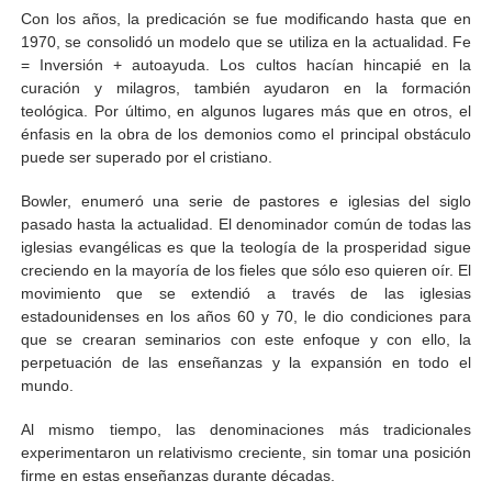
Con los años, la predicación se fue modificando hasta que en
1970, se consolidó un modelo que se utiliza en la actualidad. Fe
= Inversión + autoayuda. Los cultos hacían hincapié en la
curación y milagros, también ayudaron en la formación
teológica. Por último, en algunos lugares más que en otros, el
énfasis en la obra de los demonios como el principal obstáculo
puede ser superado por el cristiano.
Bowler, enumeró una serie de pastores e iglesias del siglo
pasado hasta la actualidad. El denominador común de todas las
iglesias evangélicas es que la teología de la prosperidad sigue
creciendo en la mayoría de los fieles que sólo eso quieren oír. El
movimiento que se extendió a través de las iglesias
estadounidenses en los años 60 y 70, le dio condiciones para
que se crearan seminarios con este enfoque y con ello, la
perpetuación de las enseñanzas y la expansión en todo el
mundo.
Al mismo tiempo, las denominaciones más tradicionales
experimentaron un relativismo creciente, sin tomar una posición
firme en estas enseñanzas durante décadas.