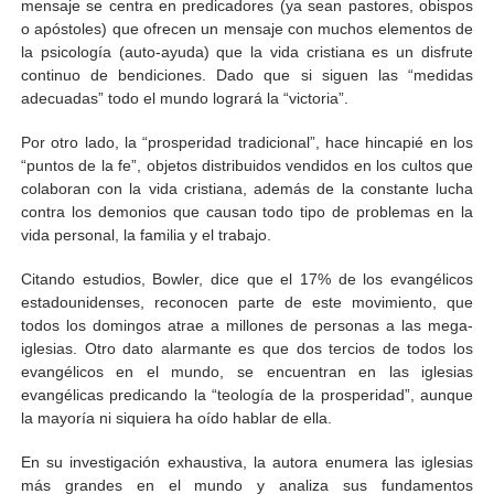
mensaje se centra en predicadores (ya sean pastores, obispos
o apóstoles) que ofrecen un mensaje con muchos elementos de
la psicología (auto-ayuda) que la vida cristiana es un disfrute
continuo de bendiciones. Dado que si siguen las “medidas
adecuadas” todo el mundo logrará la “victoria”.
Por otro lado, la “prosperidad tradicional”, hace hincapié en los
“puntos de la fe”, objetos distribuidos vendidos en los cultos que
colaboran con la vida cristiana, además de la constante lucha
contra los demonios que causan todo tipo de problemas en la
vida personal, la familia y el trabajo.
Citando estudios, Bowler, dice que el 17% de los evangélicos
estadounidenses, reconocen parte de este movimiento, que
todos los domingos atrae a millones de personas a las mega-
iglesias. Otro dato alarmante es que dos tercios de todos los
evangélicos en el mundo, se encuentran en las iglesias
evangélicas predicando la “teología de la prosperidad”, aunque
la mayoría ni siquiera ha oído hablar de ella.
En su investigación exhaustiva, la autora enumera las iglesias
más grandes en el mundo y analiza sus fundamentos