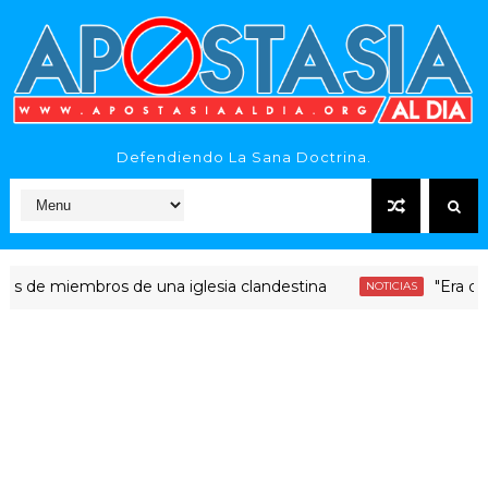
Defendiendo La Sana Doctrina.
miembros de una iglesia clandestina
"Era dinero San
NOTICIAS