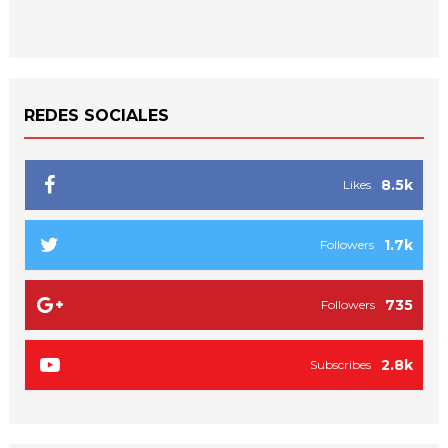
REDES SOCIALES
8.5k
Likes
1.7k
Followers
735
Followers
2.8k
Subscribes