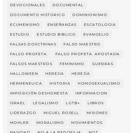
DEVOCIONALES
DOCUMENTAL
DOCUMENTO HISTORICO
DOMINIONISMO
ECUMENISMO
ENSEÑANZAS
ESCATOLOGIA
ESTUDIO
ESTUDIO BIBLICO
EVANGELIO
FALSAS DOSCTRINAS
FALSO MAESTRO
FALSO PROFETA.
FALSO PROFETA. APOSTASÍA
FALSOS MAESTROS
FEMINISMO
GUERRAS
HALLOWEEN
HEREJIA
HEREJÍA
HERMENEUICA
HISTORIA
HOMOSEXUALISMO
IMPOSICIÓN DESHONESTA
INFORMACION
ISRAEL
LEGALISMO
LGTB+
LIBROS
LIDERAZGO
MIGUEL ROSELL
MISIONES
MOHLER
MORALISMO
MOVIMIENTOS
NAVIDAD
NO A LA PEDOFILIA
NOT