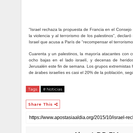
“Israel rechaza la propuesta de Francia en el Consejo
la violencia y al terrorismo de los palestinos”, declaró
Israel que acusa a París de “recompensar el terrorismo 
Cuarenta y un palestinos, la mayoría atacantes con c
ocho bajas en el lado israelí, y decenas de herid
Jerusalén este fin de semana. Los grupos extremistas 
de árabes israelíes es casi el 20% de la población, seg
Tags
# Noticias
Share This