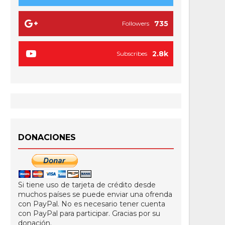
735
Followers
2.8k
Subscribes
DONACIONES
Si tiene uso de tarjeta de crédito desde
muchos países se puede enviar una ofrenda
con PayPal. No es necesario tener cuenta
con PayPal para participar. Gracias por su
donación.