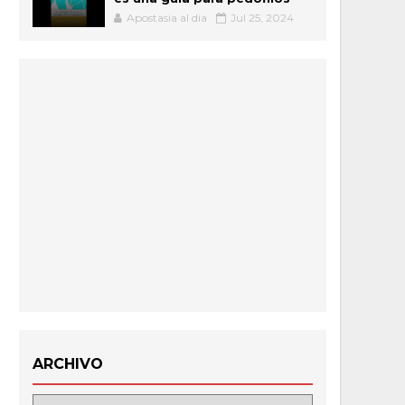
Apostasia al dia
Jul 25, 2024
ARCHIVO