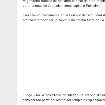
El gobierno francés se adelantó con solicitud de rec
parte oriental de Jerusalén como capital a Palestina.
Con asiento permanente en el Consejo de Seguridad de 
prensa internacional, la solicitud no estaba fuera por 
Luego vino la posibilidad de utilizar un artificio d
considerado parte del Monte del Templo o Explanada d