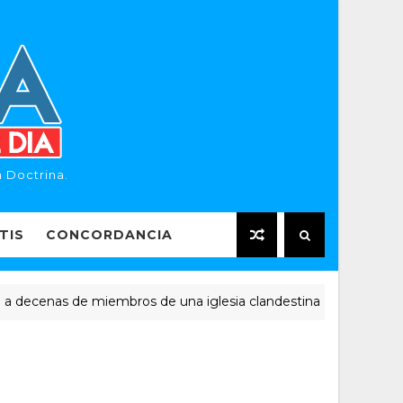
 Doctrina.
TIS
CONCORDANCIA
enas de miembros de una iglesia clandestina
NOTICIAS