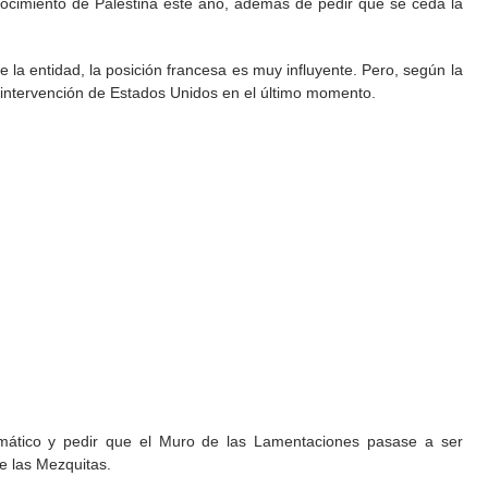
onocimiento de Palestina este año, además de pedir que se ceda la
la entidad, la posición francesa es muy influyente. Pero, según la
la intervención de Estados Unidos en el último momento.
iplomático y pedir que el Muro de las Lamentaciones pasase a ser
e las Mezquitas.