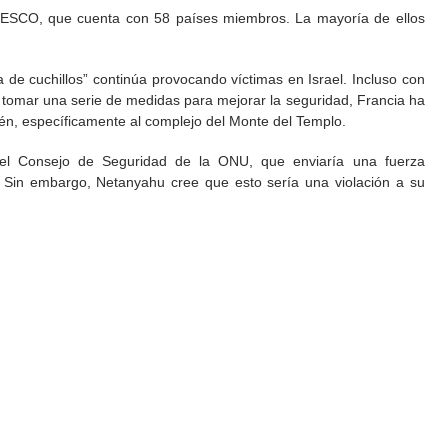
UNESCO, que cuenta con 58 países miembros. La mayoría de ellos
da de cuchillos” continúa provocando víctimas en Israel. Incluso con
 tomar una serie de medidas para mejorar la seguridad, Francia ha
lén, específicamente al complejo del Monte del Templo.
 del Consejo de Seguridad de la ONU, que enviaría una fuerza
o. Sin embargo, Netanyahu cree que esto sería una violación a su