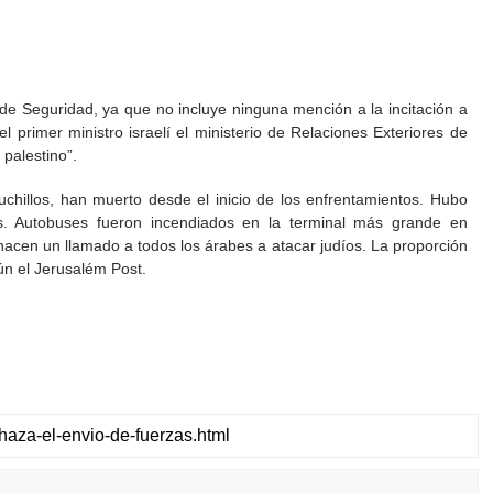
 de Seguridad, ya que no incluye ninguna mención a la incitación a
 el primer ministro israelí el ministerio de Relaciones Exteriores de
palestino”.
uchillos, han muerto desde el inicio de los enfrentamientos. Hubo
os. Autobuses fueron incendiados en la terminal más grande en
hacen un llamado a todos los árabes a atacar judíos. La proporción
ún el Jerusalém Post.