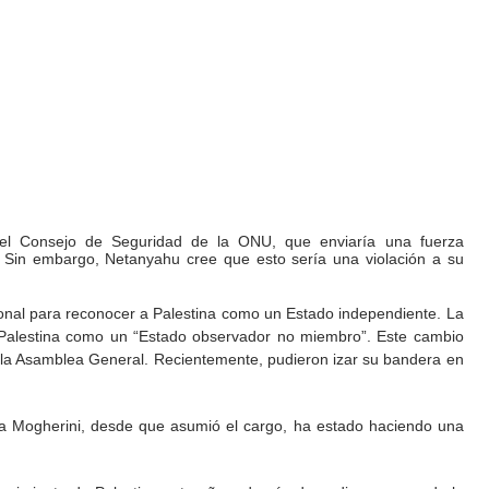
 del Consejo de Seguridad de la ONU, que enviaría una fuerza
o. Sin embargo, Netanyahu cree que esto sería una violación a su
ional para reconocer a Palestina como un Estado independiente. La
 Palestina como un “Estado observador no miembro”. Este cambio
de la Asamblea General. Recientemente, pudieron izar su bandera en
ca Mogherini, desde que asumió el cargo, ha estado haciendo una