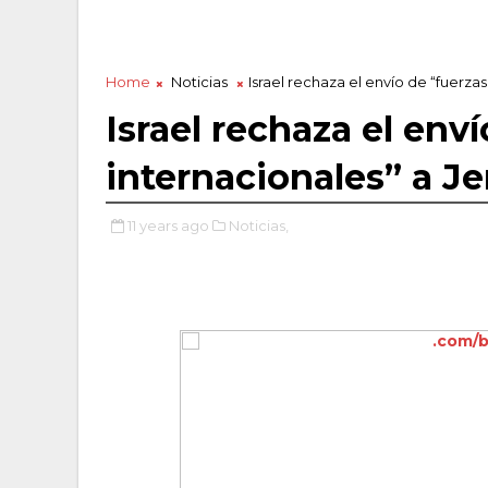
Home
Noticias
Israel rechaza el envío de “fuerza
Israel rechaza el env
internacionales” a Je
11 years ago
Noticias,