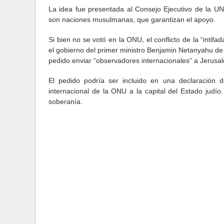
La idea fue presentada al Consejo Ejecutivo de la 
son naciones musulmanas, que garantizan el apoyo.
Si bien no se votó en la ONU, el conflicto de la “intifa
el gobierno del primer ministro Benjamin Netanyahu de
pedido enviar “observadores internacionales” a Jerusa
El pedido podría ser incluido en una declaración
internacional de la ONU a la capital del Estado judí
soberanía.