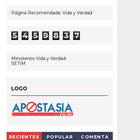
Página Recomendada: Vida y Verdad
5
4
5
9
8
3
7
Ministerios Vida y Verdad
SETIM
LOGO
RECIENTES
POPULAR
COMENTA