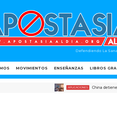
Defendiendo La Sana
EMOS
MOVIMIENTOS
ENSEÑANZAS
LIBROS GRA
China detiene a dec
APLICACIONES