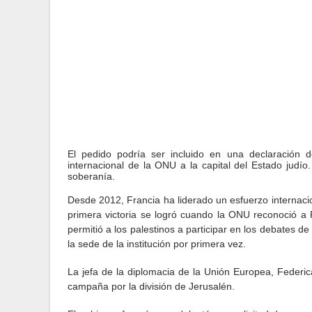
El pedido podría ser incluido en una declaración
internacional de la ONU a la capital del Estado judí
soberanía.
Desde 2012, Francia ha liderado un esfuerzo internac
primera victoria se logró cuando la ONU reconoció a
permitió a los palestinos a participar en los debates 
la sede de la institución por primera vez.
La jefa de la diplomacia de la Unión Europea, Federi
campaña por la división de Jerusalén.