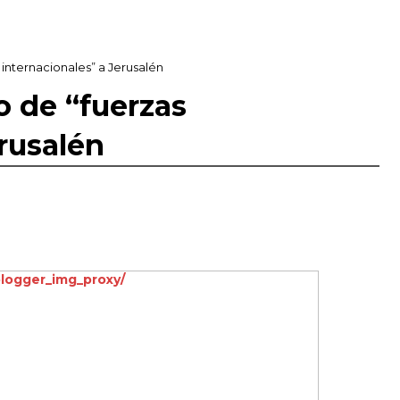
s internacionales” a Jerusalén
ío de “fuerzas
rusalén