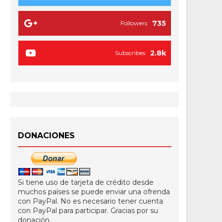
735
Followers
2.8k
Subscribes
DONACIONES
Si tiene uso de tarjeta de crédito desde
muchos países se puede enviar una ofrenda
con PayPal. No es necesario tener cuenta
con PayPal para participar. Gracias por su
donación.