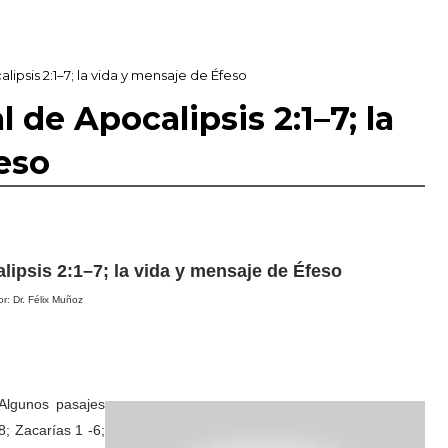
lipsis 2:1–7; la vida y mensaje de Éfeso
 de Apocalipsis 2:1–7; la
eso
lipsis 2:1–7; la vida y mensaje de Éfeso
r: Dr. Félix Muñoz
 Algunos pasajes
8; Zacarías 1 -6;