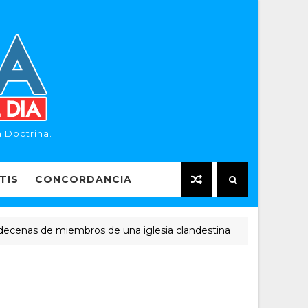
 Doctrina.
TIS
CONCORDANCIA
s de miembros de una iglesia clandestina
"E
NOTICIAS