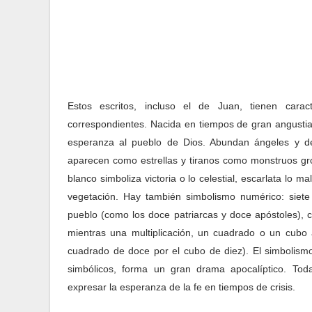
Estos escritos, incluso el de Juan, tienen cara
correspondientes. Nacida en tiempos de gran angustia, 
esperanza al pueblo de Dios. Abundan ángeles y d
aparecen como estrellas y tiranos como monstruos gro
blanco simboliza victoria o lo celestial, escarlata lo m
vegetación. Hay también simbolismo numérico: siete
pueblo (como los doce patriarcas y doce apóstoles), c
mientras una multiplicación, un cuadrado o un cubo a
cuadrado de doce por el cubo de diez). El simbolism
simbólicos, forma un gran drama apocalíptico. Toda
expresar la esperanza de la fe en tiempos de crisis.