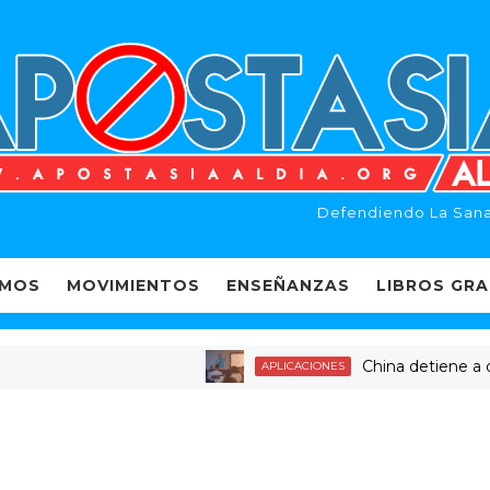
Defendiendo La Sana
EMOS
MOVIMIENTOS
ENSEÑANZAS
LIBROS GRA
China detiene a decena
APLICACIONES