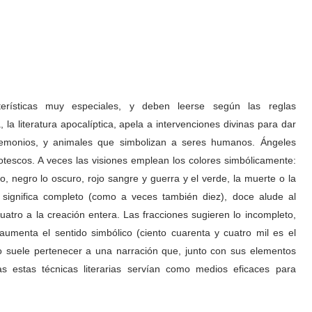
cterísticas muy especiales, y deben leerse según las reglas
la literatura apocalíptica, apela a intervenciones divinas para dar
emonios, y animales que simbolizan a seres humanos. Ángeles
tescos. A veces las visiones emplean los colores simbólicamente:
alo, negro lo oscuro, rojo sangre y guerra y el verde, la muerte o la
 significa completo (como a veces también diez), doce alude al
uatro a la creación entera. Las fracciones sugieren lo incompleto,
umenta el sentido simbólico (ciento cuarenta y cuatro mil es el
o suele pertenecer a una narración que, junto con sus elementos
s estas técnicas literarias servían como medios eficaces para