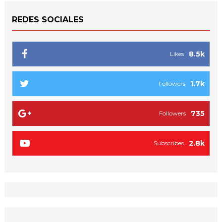
REDES SOCIALES
8.5k
Likes
1.7k
Followers
735
Followers
2.8k
Subscribes