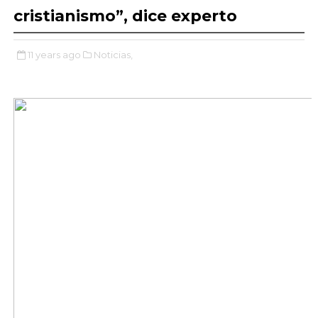
cristianismo”, dice experto
11 years ago
Noticias,