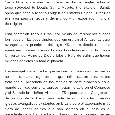
Santa Muerte y acaba de publicar un libro en inglés sobre el
tema (Devoted to Death: Santa Muerte, the Skeleton Saint),
opina que pese a tener su origen en Estados Unidos, “Brasil es
el mayor país pentecostal del mundo y un exportador mundial
de religión”.
Esta confesión llegó a Brasil por medio de misioneros suecos
formados en Estados Unidos que emigraron al Amazonas para
evangelizar a principios del siglo XIX, pero desde entonces
aparecieron varias iglesias locales brasileñas –como la Iglesia
Universal del Reino de Dios o Iglesia Pare de Sufrir que tienen
millones de fieles en todo el planeta.
Los evangélicos, entre los que se cuentan fieles de otras ramas
no pentecostales, lograron una gran influencia en Brasil, sobre
todo por su presencia en los medios de comunicación y en el
mundo político, con una representación notable en el Congreso
y el Senado brasileños. Al menos 75 diputados del Congreso –
de un total de 513 – forman parte de alguna de las diversas
iglesias evangélicas existentes en Brasil, pero el exponente más
claro del poder político que han logrado en el país es el
presidente de la Cámara Baja, Eduardo Cunha, número tres en