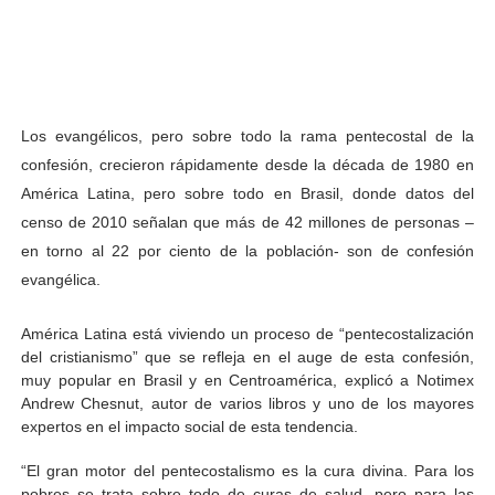
Los evangélicos, pero sobre todo la rama pentecostal de la
confesión, crecieron rápidamente desde la década de 1980 en
América Latina, pero sobre todo en Brasil, donde datos del
censo de 2010 señalan que más de 42 millones de personas –
en torno al 22 por ciento de la población- son de confesión
evangélica.
América Latina está viviendo un proceso de “pentecostalización
del cristianismo” que se refleja en el auge de esta confesión,
muy popular en Brasil y en Centroamérica, explicó a Notimex
Andrew Chesnut, autor de varios libros y uno de los mayores
expertos en el impacto social de esta tendencia.
“El gran motor del pentecostalismo es la cura divina. Para los
pobres se trata sobre todo de curas de salud, pero para las