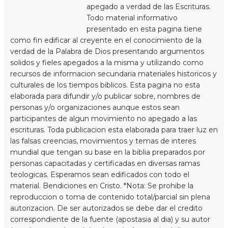
apegado a verdad de las Escrituras.
Todo material informativo
presentado en esta pagina tiene
como fin edificar al creyente en el conocimiento de la
verdad de la Palabra de Dios presentando argumentos
solidos y fieles apegados a la misma y utilizando como
recursos de informacion secundaria materiales historicos y
culturales de los tiempos biblicos. Esta pagina no esta
elaborada para difundir y/o publicar sobre, nombres de
personas y/o organizaciones aunque estos sean
participantes de algun movimiento no apegado a las
escrituras. Toda publicacion esta elaborada para traer luz en
las falsas creencias, movimientos y temas de interes
mundial que tengan su base en la biblia preparados por
personas capacitadas y certificadas en diversas ramas
teologicas. Esperamos sean edificados con todo el
material. Bendiciones en Cristo. *Nota: Se prohibe la
reproduccion o toma de contenido total/parcial sin plena
autorizacion. De ser autorizados se debe dar el credito
correspondiente de la fuente (apostasia al dia) y su autor