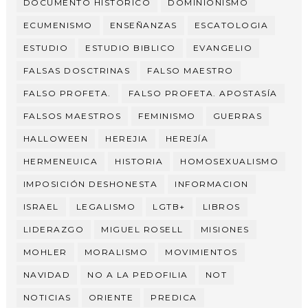
DOCUMENTO HISTORICO
DOMINIONISMO
ECUMENISMO
ENSEÑANZAS
ESCATOLOGIA
ESTUDIO
ESTUDIO BIBLICO
EVANGELIO
FALSAS DOSCTRINAS
FALSO MAESTRO
FALSO PROFETA.
FALSO PROFETA. APOSTASÍA
FALSOS MAESTROS
FEMINISMO
GUERRAS
HALLOWEEN
HEREJIA
HEREJÍA
HERMENEUICA
HISTORIA
HOMOSEXUALISMO
IMPOSICIÓN DESHONESTA
INFORMACION
ISRAEL
LEGALISMO
LGTB+
LIBROS
LIDERAZGO
MIGUEL ROSELL
MISIONES
MOHLER
MORALISMO
MOVIMIENTOS
NAVIDAD
NO A LA PEDOFILIA
NOT
NOTICIAS
ORIENTE
PREDICA