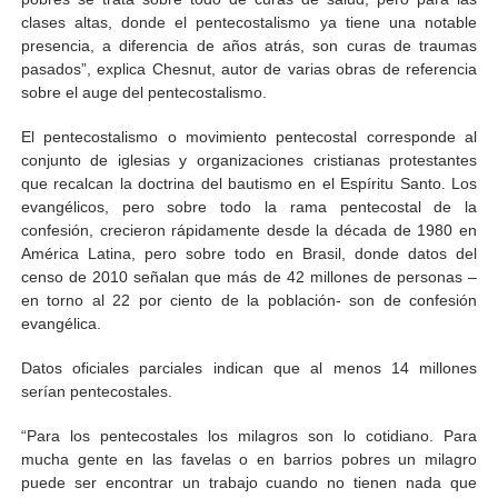
clases altas, donde el pentecostalismo ya tiene una notable
presencia, a diferencia de años atrás, son curas de traumas
pasados”, explica Chesnut, autor de varias obras de referencia
sobre el auge del pentecostalismo.
El pentecostalismo o movimiento pentecostal corresponde al
conjunto de iglesias y organizaciones cristianas protestantes
que recalcan la doctrina del bautismo en el Espíritu Santo. Los
evangélicos, pero sobre todo la rama pentecostal de la
confesión, crecieron rápidamente desde la década de 1980 en
América Latina, pero sobre todo en Brasil, donde datos del
censo de 2010 señalan que más de 42 millones de personas –
en torno al 22 por ciento de la población- son de confesión
evangélica.
Datos oficiales parciales indican que al menos 14 millones
serían pentecostales.
“Para los pentecostales los milagros son lo cotidiano. Para
mucha gente en las favelas o en barrios pobres un milagro
puede ser encontrar un trabajo cuando no tienen nada que