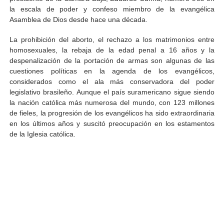
la escala de poder y confeso miembro de la evangélica
Asamblea de Dios desde hace una década.
La prohibición del aborto, el rechazo a los matrimonios entre
homosexuales, la rebaja de la edad penal a 16 años y la
despenalización de la portación de armas son algunas de las
cuestiones políticas en la agenda de los evangélicos,
considerados como el ala más conservadora del poder
legislativo brasileño. Aunque el país suramericano sigue siendo
la nación católica más numerosa del mundo, con 123 millones
de fieles, la progresión de los evangélicos ha sido extraordinaria
en los últimos años y suscitó preocupación en los estamentos
de la Iglesia católica.