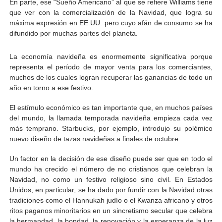
En parte, ese “Sueño Americano” al que se refiere Williams tiene
que ver con la comercialización de la Navidad, que logra su
máxima expresión en EE.UU. pero cuyo afán de consumo se ha
difundido por muchas partes del planeta.
La economía navideña es enormemente significativa porque
representa el período de mayor venta para los comerciantes,
muchos de los cuales logran recuperar las ganancias de todo un
año en torno a ese festivo.
El estímulo económico es tan importante que, en muchos países
del mundo, la llamada temporada navideña empieza cada vez
más temprano. Starbucks, por ejemplo, introdujo su polémico
nuevo diseño de tazas navideñas a finales de octubre.
Un factor en la decisión de ese diseño puede ser que en todo el
mundo ha crecido el número de no cristianos que celebran la
Navidad, no como un festivo religioso sino civil. En Estados
Unidos, en particular, se ha dado por fundir con la Navidad otras
tradiciones como el Hannukah judío o el Kwanza africano y otros
ritos paganos minoritarios en un sincretismo secular que celebra
la hermandad, la bondad, la renovación y la esperanza de la luz