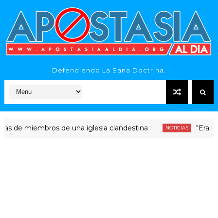
Defendiendo La Sana Doctrina.
 miembros de una iglesia clandestina
"Era dinero Sa
NOTICIAS