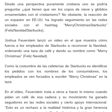
Desde una perspectiva puramente cristiana uno se podría
preguntar ¿qué tienen que ver los copos de nieve y globitos
ornamentales con el cristianismo? No obstante, la reacción de
un expastor en EE.UU. ha logrado seguimiento en las redes
sociales con el hashtag “MerryChristmasStarbucks”
(FelizNavidadStarbucks).
Joshua Feuerstein lanzó un video en el que muestra cómo
fuerza a los empleados de Starbucks a reconocer la Navidad,
ordenando una taza de café y dando su nombre como “Merry
Christmas” (Feliz Navidad).
Como la costumbre de las cafeterías de Starbucks es identificar
los pedidos con los nombres de los consumidores, los
empleados se ven forzados a escribir “Merry Christmas” en la
taza.
En el video, Feuerstein insta a otros a hacer lo mismo cuando
pidan un café de esa cadena y su movimiento ha ganado
seguidores en las redes sociales y cierto apoyo internacional.
“Esto es un rechazo a la realidad histórica y la gran herencia