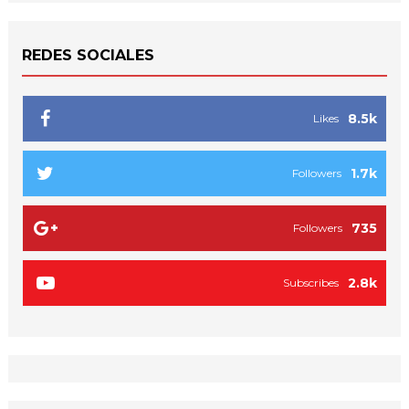
REDES SOCIALES
8.5k
Likes
1.7k
Followers
735
Followers
2.8k
Subscribes