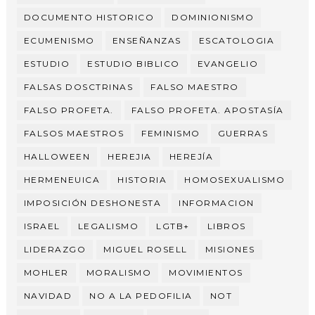
DOCUMENTO HISTORICO
DOMINIONISMO
ECUMENISMO
ENSEÑANZAS
ESCATOLOGIA
ESTUDIO
ESTUDIO BIBLICO
EVANGELIO
FALSAS DOSCTRINAS
FALSO MAESTRO
FALSO PROFETA.
FALSO PROFETA. APOSTASÍA
FALSOS MAESTROS
FEMINISMO
GUERRAS
HALLOWEEN
HEREJIA
HEREJÍA
HERMENEUICA
HISTORIA
HOMOSEXUALISMO
IMPOSICIÓN DESHONESTA
INFORMACION
ISRAEL
LEGALISMO
LGTB+
LIBROS
LIDERAZGO
MIGUEL ROSELL
MISIONES
MOHLER
MORALISMO
MOVIMIENTOS
NAVIDAD
NO A LA PEDOFILIA
NOT