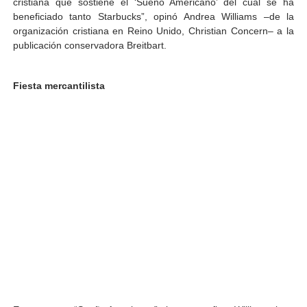
cristiana que sostiene el ‘Sueño Americano’ del cual se ha
beneficiado tanto Starbucks”, opinó Andrea Williams –de la
organización cristiana en Reino Unido, Christian Concern– a la
publicación conservadora Breitbart.
Fiesta mercantilista