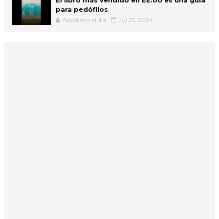
para pedófilos
Apostasia al dia
Jul 25, 2024