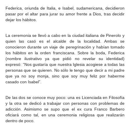
Federica, oriunda de Italia, e Isabel, sudamericana, decidieron
pasar por el altar para jurar su amor frente a Dios, tras decidir
dejar los hábitos.
La ceremonia se llevó a cabo en la ciudad italiana de Pinerolo y
quien las casó es el alcalde de la localidad. Ambas se
conocieron durante un viaje de peregrinación y habían tomado
los hábitos en la orden franciscana. Sobre la boda, Federica
(nombre ilustrativo ya que pidió no revelar su identidad)
expresó: “Nos gustaría que nuestra Iglesia acogiese a todas las
personas que se quieren. No sólo le tengo que decir a mi padre
que ya no soy monja, sino que soy muy feliz por haberme
casado con Isabel”.
De las dos se conoce muy poco: una es Licenciada en Filosofía
y la otra se dedicó a trabajar con personas con problemas de
adicción.
Asimismo se supo que el ex cura Franco Barbero
oficiará como tal, en una ceremonia religiosa que realizarán
dentro de poco.