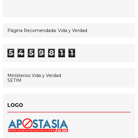
Página Recomendada: Vida y Verdad
5
4
5
9
8
1
1
Ministerios Vida y Verdad
SETIM
LOGO