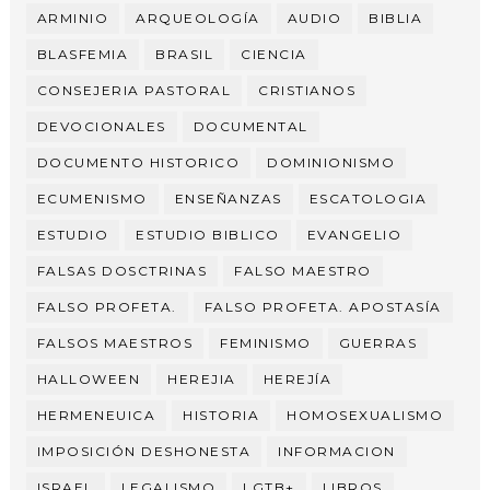
ARMINIO
ARQUEOLOGÍA
AUDIO
BIBLIA
BLASFEMIA
BRASIL
CIENCIA
CONSEJERIA PASTORAL
CRISTIANOS
DEVOCIONALES
DOCUMENTAL
DOCUMENTO HISTORICO
DOMINIONISMO
ECUMENISMO
ENSEÑANZAS
ESCATOLOGIA
ESTUDIO
ESTUDIO BIBLICO
EVANGELIO
FALSAS DOSCTRINAS
FALSO MAESTRO
FALSO PROFETA.
FALSO PROFETA. APOSTASÍA
FALSOS MAESTROS
FEMINISMO
GUERRAS
HALLOWEEN
HEREJIA
HEREJÍA
HERMENEUICA
HISTORIA
HOMOSEXUALISMO
IMPOSICIÓN DESHONESTA
INFORMACION
ISRAEL
LEGALISMO
LGTB+
LIBROS