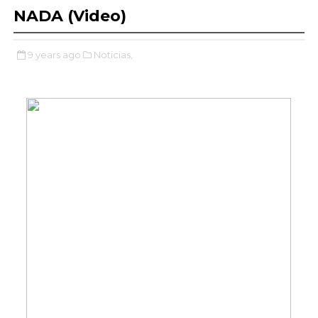
NADA (Video)
9 years ago
Noticias,