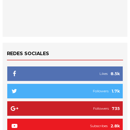
REDES SOCIALES
8.5k
Likes
1.7k
Followers
735
Followers
2.8k
Subscribes