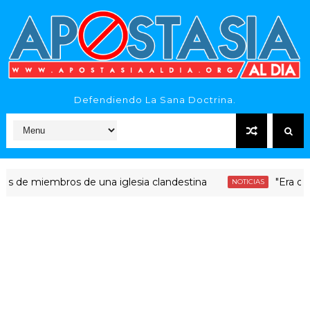
Defendiendo La Sana Doctrina.
miembros de una iglesia clandestina
"Era dinero San
NOTICIAS