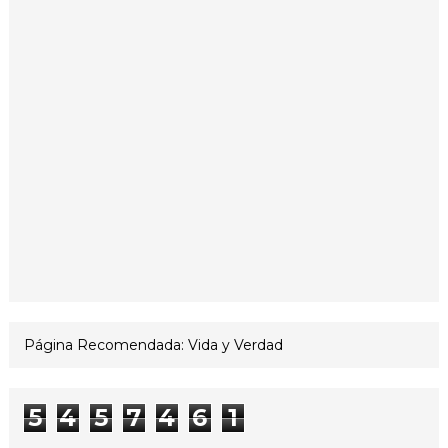
Página Recomendada: Vida y Verdad
5
4
5
7
4
6
1