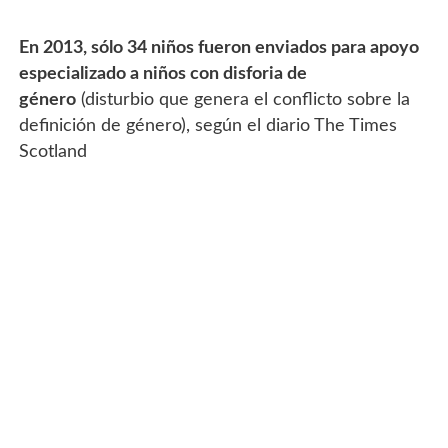
En 2013, sólo 34 niños fueron enviados para apoyo
especializado a niños con disforia de
género
(disturbio que genera el conflicto sobre la
definición de género), según el diario The Times
Scotland