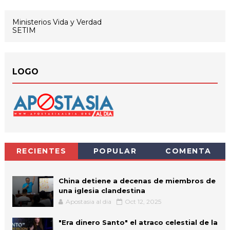
Ministerios Vida y Verdad
SETIM
LOGO
RECIENTES
POPULAR
COMENTA
China detiene a decenas de miembros de
una iglesia clandestina
Apostasia al dia
Oct 12, 2025
"Era dinero Santo" el atraco celestial de la