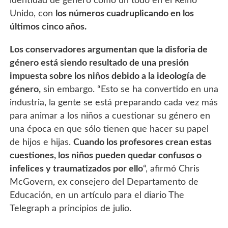
identidad de género como un todo en el Reino
Unido, con
los números cuadruplicando en los
últimos cinco años.
Los conservadores argumentan que la disforia de
género está siendo resultado de una presión
impuesta sobre los niños debido a la ideología de
género,
sin embargo. “Esto se ha convertido en una
industria, la gente se está preparando cada vez más
para animar a los niños a cuestionar su género en
una época en que sólo tienen que hacer su papel
de hijos e hijas.
Cuando los profesores crean estas
cuestiones, los niños pueden quedar confusos o
infelices y traumatizados por ello
“, afirmó Chris
McGovern, ex consejero del Departamento de
Educación, en un artículo para el diario The
Telegraph a principios de julio.