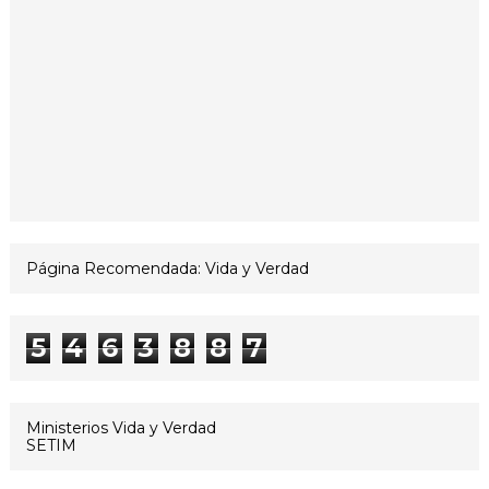
Página Recomendada: Vida y Verdad
5
4
6
3
8
8
7
Ministerios Vida y Verdad
SETIM