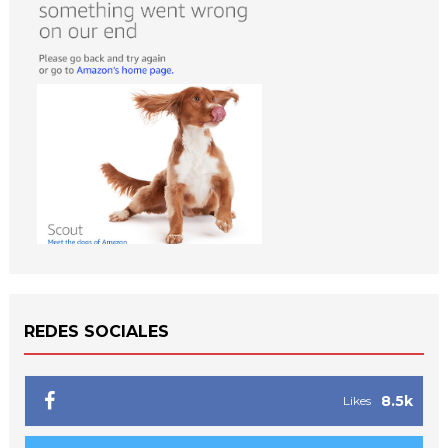
REDES SOCIALES
8.5k
Likes