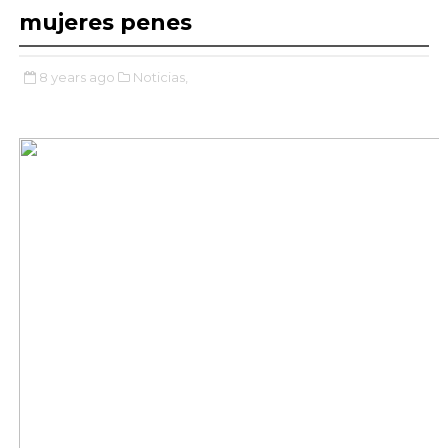
mujeres penes
8 years ago
Noticias,