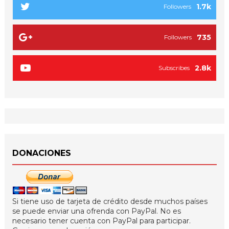
1.7k
Followers
735
Followers
2.8k
Subscribes
DONACIONES
Si tiene uso de tarjeta de crédito desde muchos países
se puede enviar una ofrenda con PayPal. No es
necesario tener cuenta con PayPal para participar.