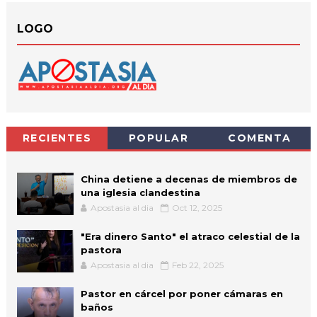
LOGO
RECIENTES
POPULAR
COMENTA
China detiene a decenas de miembros de
una iglesia clandestina
Apostasia al dia
Oct 12, 2025
"Era dinero Santo" el atraco celestial de la
pastora
Apostasia al dia
Feb 22, 2025
Pastor en cárcel por poner cámaras en
baños