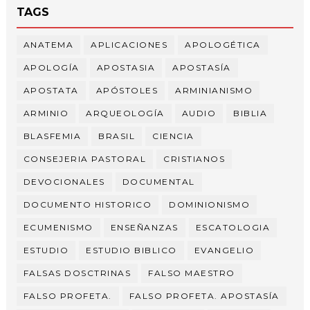
TAGS
ANATEMA
APLICACIONES
APOLOGÉTICA
APOLOGÍA
APOSTASIA
APOSTASÍA
APOSTATA
APÓSTOLES
ARMINIANISMO
ARMINIO
ARQUEOLOGÍA
AUDIO
BIBLIA
BLASFEMIA
BRASIL
CIENCIA
CONSEJERIA PASTORAL
CRISTIANOS
DEVOCIONALES
DOCUMENTAL
DOCUMENTO HISTORICO
DOMINIONISMO
ECUMENISMO
ENSEÑANZAS
ESCATOLOGIA
ESTUDIO
ESTUDIO BIBLICO
EVANGELIO
FALSAS DOSCTRINAS
FALSO MAESTRO
FALSO PROFETA.
FALSO PROFETA. APOSTASÍA