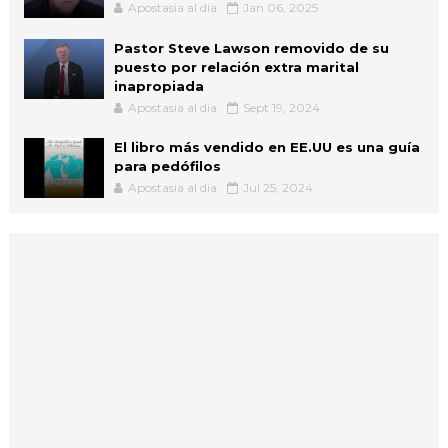
Apostasia al dia
Jan 06, 2025
Pastor Steve Lawson removido de su
puesto por relación extra marital
inapropiada
Apostasia al dia
Sept 19, 2024
El libro más vendido en EE.UU es una guía
para pedófilos
Apostasia al dia
Jul 25, 2024