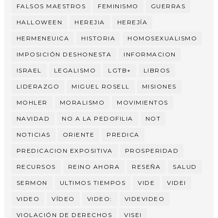
FALSOS MAESTROS
FEMINISMO
GUERRAS
HALLOWEEN
HEREJIA
HEREJÍA
HERMENEUICA
HISTORIA
HOMOSEXUALISMO
IMPOSICIÓN DESHONESTA
INFORMACION
ISRAEL
LEGALISMO
LGTB+
LIBROS
LIDERAZGO
MIGUEL ROSELL
MISIONES
MOHLER
MORALISMO
MOVIMIENTOS
NAVIDAD
NO A LA PEDOFILIA
NOT
NOTICIAS
ORIENTE
PREDICA
PREDICACION EXPOSITIVA
PROSPERIDAD
RECURSOS
REINO AHORA
RESEÑA
SALUD
SERMON
ULTIMOS TIEMPOS
VIDE
VIDEI
VIDEO
VÍDEO
VIDEO:
VIDEVIDEO
VIOLACIÓN DE DERECHOS
VISEI