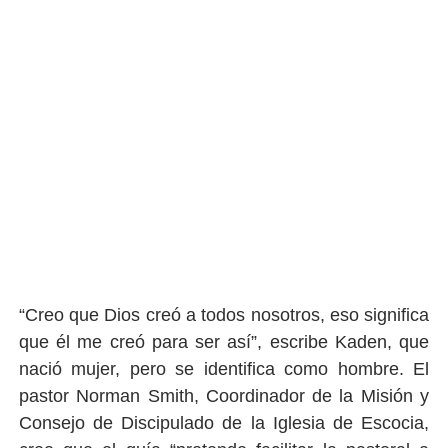
“Creo que Dios creó a todos nosotros, eso signi
fi
ca
que él me creó para ser así”, escribe Kaden, que
nació mujer, pero se identi
fi
ca como hombre. El
pastor Norman Smith, Coordinador de la Misión y
Consejo de Discipulado de la Iglesia de Escocia,