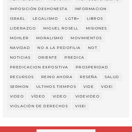
IMPOSICIÓN DESHONESTA
INFORMACION
ISRAEL
LEGALISMO
LGTB+
LIBROS
LIDERAZGO
MIGUEL ROSELL
MISIONES
MOHLER
MORALISMO
MOVIMIENTOS
NAVIDAD
NO A LA PEDOFILIA
NOT
NOTICIAS
ORIENTE
PREDICA
PREDICACION EXPOSITIVA
PROSPERIDAD
RECURSOS
REINO AHORA
RESEÑA
SALUD
SERMON
ULTIMOS TIEMPOS
VIDE
VIDEI
VIDEO
VÍDEO
VIDEO:
VIDEVIDEO
VIOLACIÓN DE DERECHOS
VISEI