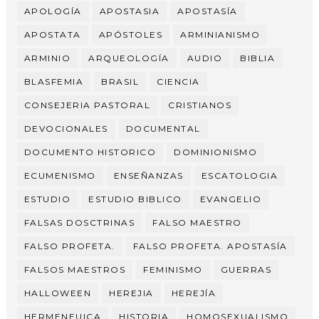
APOLOGÍA
APOSTASIA
APOSTASÍA
APOSTATA
APÓSTOLES
ARMINIANISMO
ARMINIO
ARQUEOLOGÍA
AUDIO
BIBLIA
BLASFEMIA
BRASIL
CIENCIA
CONSEJERIA PASTORAL
CRISTIANOS
DEVOCIONALES
DOCUMENTAL
DOCUMENTO HISTORICO
DOMINIONISMO
ECUMENISMO
ENSEÑANZAS
ESCATOLOGIA
ESTUDIO
ESTUDIO BIBLICO
EVANGELIO
FALSAS DOSCTRINAS
FALSO MAESTRO
FALSO PROFETA.
FALSO PROFETA. APOSTASÍA
FALSOS MAESTROS
FEMINISMO
GUERRAS
HALLOWEEN
HEREJIA
HEREJÍA
HERMENEUICA
HISTORIA
HOMOSEXUALISMO