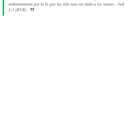
ardientemente por la fe que ha sido una vez dada a los santos
-
Jud
1:3 (RVR).