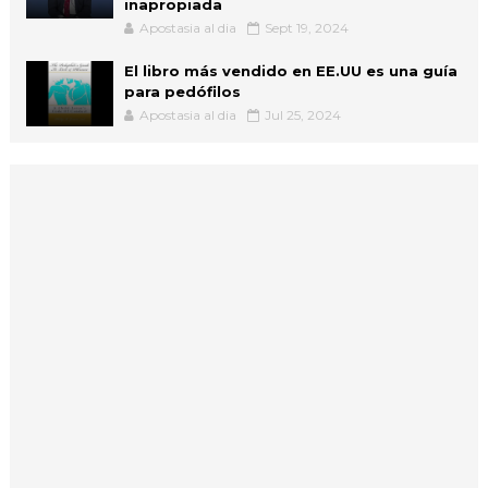
inapropiada
Apostasia al dia
Sept 19, 2024
El libro más vendido en EE.UU es una guía
para pedófilos
Apostasia al dia
Jul 25, 2024