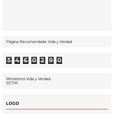
Página Recomendada: Vida y Verdad
5
4
6
0
2
9
0
Ministerios Vida y Verdad
SETIM
LOGO