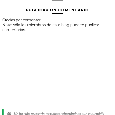
PUBLICAR UN COMENTARIO
Gracias por comentar!
Nota: sólo los miembros de este blog pueden publicar
comentarios.
Me ha sido necesario escribiros exhortándoos que contendáis