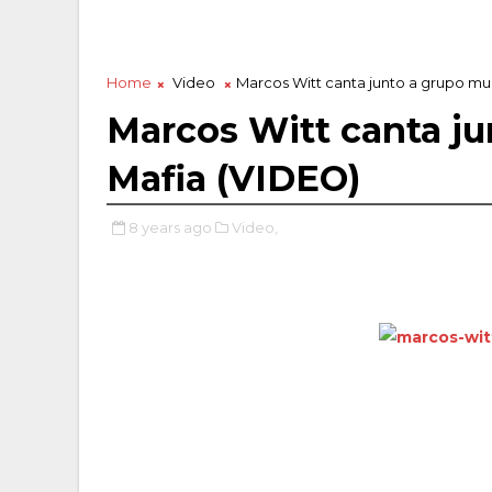
Home
Video
Marcos Witt canta junto a grupo m
Marcos Witt canta j
Mafia (VIDEO)
8 years ago
Video,