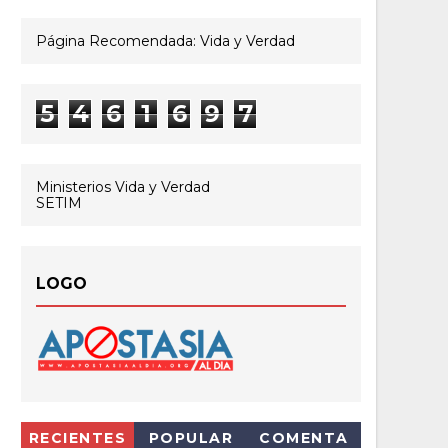
Página Recomendada: Vida y Verdad
5
4
6
1
6
9
7
Ministerios Vida y Verdad
SETIM
LOGO
RECIENTES
POPULAR
COMENTA