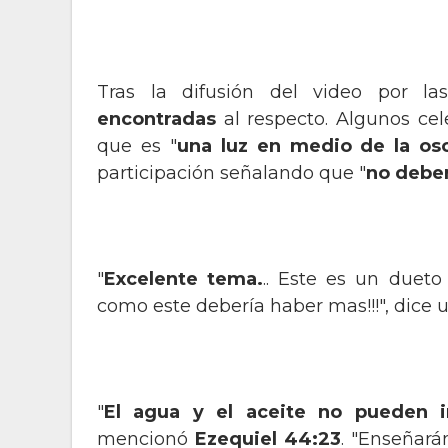
Tras la difusión del video por l
encontradas
al respecto. Algunos cel
que es "
una luz en medio de la os
participación señalando que "
no deber
"
Excelente tema.
.. Este es un dueto
como este debería haber mas!!!", dice u
"
El agua y el aceite no pueden i
mencionó
Ezequiel 44:23
. "Enseñará