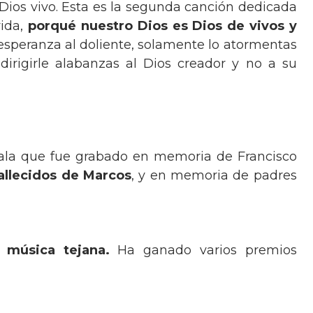
o Dios vivo. Esta es la segunda canción dedicada
vida,
porqué nuestro Dios es Dios de vivos y
 esperanza al doliente, solamente lo atormentas
 dirigirle alabanzas al Dios creador y no a su
eñala que fue grabado en memoria de Francisco
allecidos de Marcos
, y en memoria de padres
e
música tejana.
Ha ganado varios premios