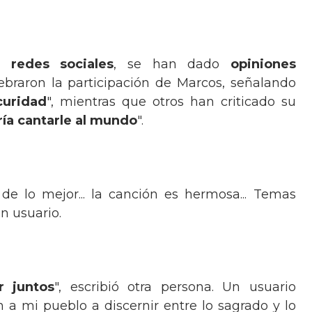
as
redes sociales
, se han dado
opiniones
ebraron la participación de Marcos, señalando
curidad
", mientras que otros han criticado su
ía cantarle al mundo
".
 de lo mejor... la canción es hermosa... Temas
n usuario.
r juntos
", escribió otra persona. Un usuario
n a mi pueblo a discernir entre lo sagrado y lo