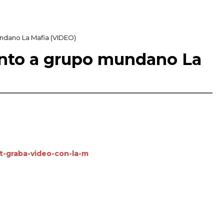
undano La Mafia (VIDEO)
unto a grupo mundano La