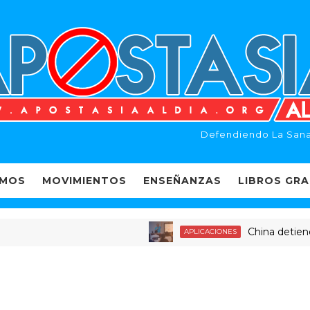
Defendiendo La Sana
EMOS
MOVIMIENTOS
ENSEÑANZAS
LIBROS GRA
China detiene a de
APLICACIONES