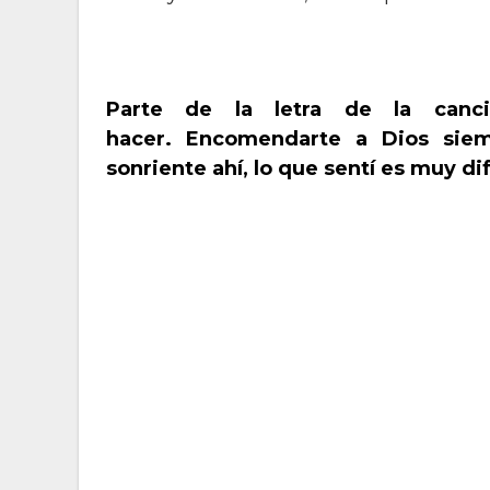
Parte de la letra de la can
hacer.
Encomendarte a Dios sie
sonriente ahí, lo que sentí es muy difí