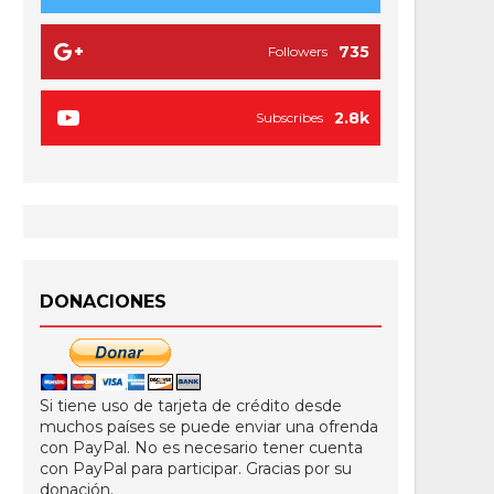
735
Followers
2.8k
Subscribes
DONACIONES
Si tiene uso de tarjeta de crédito desde
muchos países se puede enviar una ofrenda
con PayPal. No es necesario tener cuenta
con PayPal para participar. Gracias por su
donación.