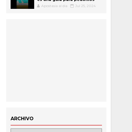
Apostasia al dia
Jul 25, 2024
ARCHIVO