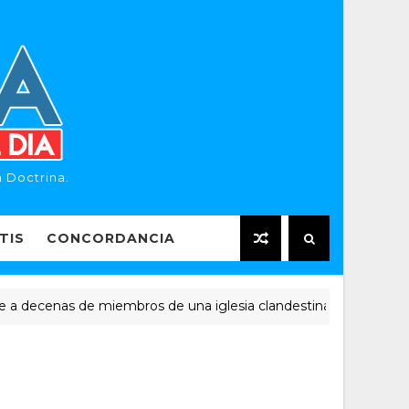
 Doctrina.
TIS
CONCORDANCIA
cenas de miembros de una iglesia clandestina
NOTICIAS