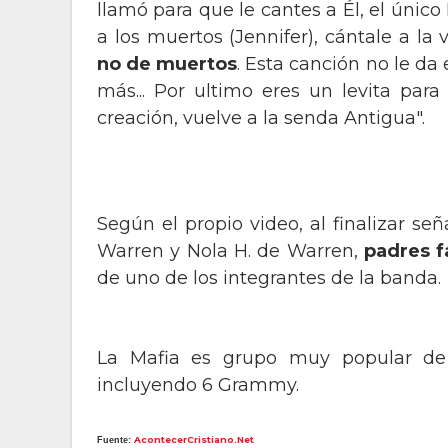
llamó para que le cantes a Él, el únic
a los muertos (Jennifer), cántale a la 
no de muertos
. Esta canción no le da
más... Por ultimo eres un levita para
creación, vuelve a la senda Antigua".
Según el propio video, al finalizar s
Warren y Nola H. de Warren,
padres f
de uno de los integrantes de la banda.
La Mafia es grupo muy popular d
incluyendo 6 Grammy.
AcontecerCristiano.Net
Fuente: