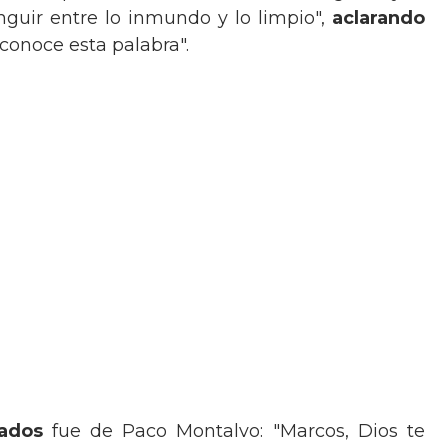
nguir entre lo inmundo y lo limpio",
aclarando
conoce esta palabra".
ados
fue de Paco Montalvo: "Marcos, Dios te