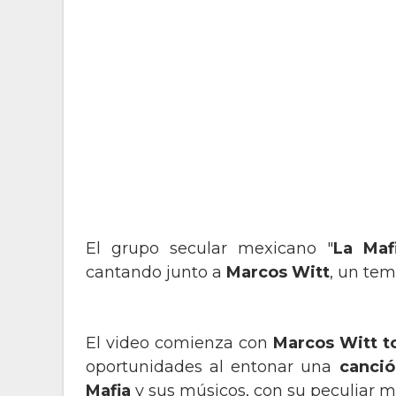
El grupo secular mexicano "
La Maf
cantando junto a
Marcos Witt
, un tem
El video comienza con
Marcos Witt t
oportunidades al entonar una
canció
Mafia
y sus músicos, con su peculiar m