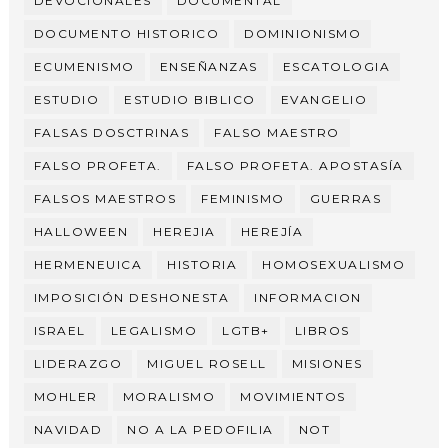
DEVOCIONALES
DOCUMENTAL
DOCUMENTO HISTORICO
DOMINIONISMO
ECUMENISMO
ENSEÑANZAS
ESCATOLOGIA
ESTUDIO
ESTUDIO BIBLICO
EVANGELIO
FALSAS DOSCTRINAS
FALSO MAESTRO
FALSO PROFETA.
FALSO PROFETA. APOSTASÍA
FALSOS MAESTROS
FEMINISMO
GUERRAS
HALLOWEEN
HEREJIA
HEREJÍA
HERMENEUICA
HISTORIA
HOMOSEXUALISMO
IMPOSICIÓN DESHONESTA
INFORMACION
ISRAEL
LEGALISMO
LGTB+
LIBROS
LIDERAZGO
MIGUEL ROSELL
MISIONES
MOHLER
MORALISMO
MOVIMIENTOS
NAVIDAD
NO A LA PEDOFILIA
NOT