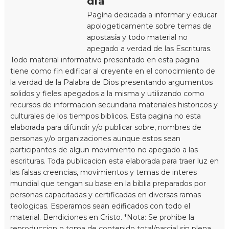
dia
Pagína dedicada a informar y educar
apologeticamente sobre temas de
apostasía y todo material no
apegado a verdad de las Escrituras.
Todo material informativo presentado en esta pagina
tiene como fin edificar al creyente en el conocimiento de
la verdad de la Palabra de Dios presentando argumentos
solidos y fieles apegados a la misma y utilizando como
recursos de informacion secundaria materiales historicos y
culturales de los tiempos biblicos. Esta pagina no esta
elaborada para difundir y/o publicar sobre, nombres de
personas y/o organizaciones aunque estos sean
participantes de algun movimiento no apegado a las
escrituras. Toda publicacion esta elaborada para traer luz en
las falsas creencias, movimientos y temas de interes
mundial que tengan su base en la biblia preparados por
personas capacitadas y certificadas en diversas ramas
teologicas. Esperamos sean edificados con todo el
material. Bendiciones en Cristo. *Nota: Se prohibe la
reproduccion o toma de contenido total/parcial sin plena