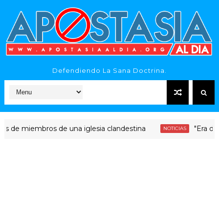
Defendiendo La Sana Doctrina.
miembros de una iglesia clandestina
"Era dinero Sa
NOTICIAS