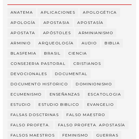
ANATEMA
APLICACIONES
APOLOGÉTICA
APOLOGÍA
APOSTASIA
APOSTASÍA
APOSTATA
APÓSTOLES
ARMINIANISMO
ARMINIO
ARQUEOLOGÍA
AUDIO
BIBLIA
BLASFEMIA
BRASIL
CIENCIA
CONSEJERIA PASTORAL
CRISTIANOS
DEVOCIONALES
DOCUMENTAL
DOCUMENTO HISTORICO
DOMINIONISMO
ECUMENISMO
ENSEÑANZAS
ESCATOLOGIA
ESTUDIO
ESTUDIO BIBLICO
EVANGELIO
FALSAS DOSCTRINAS
FALSO MAESTRO
FALSO PROFETA.
FALSO PROFETA. APOSTASÍA
FALSOS MAESTROS
FEMINISMO
GUERRAS