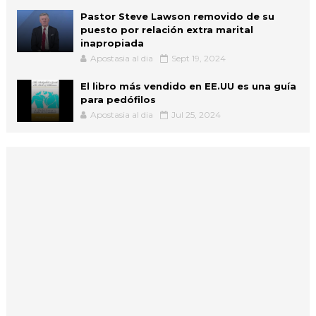
Pastor Steve Lawson removido de su
puesto por relación extra marital
inapropiada
Apostasia al dia
Sept 19, 2024
El libro más vendido en EE.UU es una guía
para pedófilos
Apostasia al dia
Jul 25, 2024