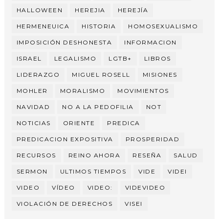
HALLOWEEN
HEREJIA
HEREJÍA
HERMENEUICA
HISTORIA
HOMOSEXUALISMO
IMPOSICIÓN DESHONESTA
INFORMACION
ISRAEL
LEGALISMO
LGTB+
LIBROS
LIDERAZGO
MIGUEL ROSELL
MISIONES
MOHLER
MORALISMO
MOVIMIENTOS
NAVIDAD
NO A LA PEDOFILIA
NOT
NOTICIAS
ORIENTE
PREDICA
PREDICACION EXPOSITIVA
PROSPERIDAD
RECURSOS
REINO AHORA
RESEÑA
SALUD
SERMON
ULTIMOS TIEMPOS
VIDE
VIDEI
VIDEO
VÍDEO
VIDEO:
VIDEVIDEO
VIOLACIÓN DE DERECHOS
VISEI