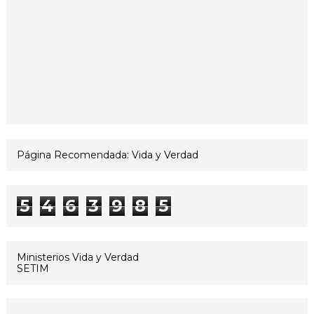
Página Recomendada: Vida y Verdad
5
4
6
3
9
8
5
Ministerios Vida y Verdad
SETIM