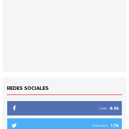
REDES SOCIALES
8.5k
Likes
1.7k
Followers