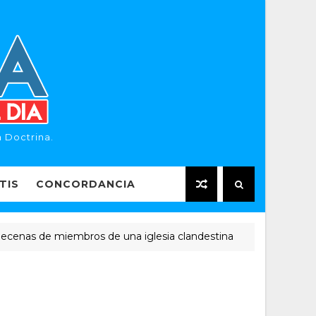
 Doctrina.
TIS
CONCORDANCIA
 de miembros de una iglesia clandestina
"Er
NOTICIAS