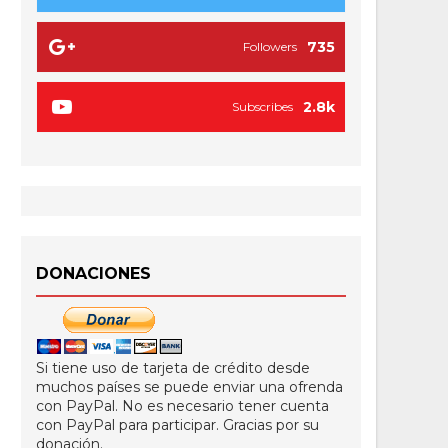
735
Followers
2.8k
Subscribes
DONACIONES
Si tiene uso de tarjeta de crédito desde
muchos países se puede enviar una ofrenda
con PayPal. No es necesario tener cuenta
con PayPal para participar. Gracias por su
donación.