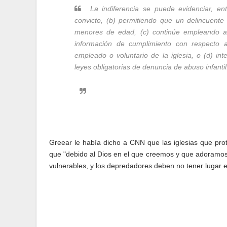
La indiferencia se puede evidenciar, e
convicto, (b) permitiendo que un delincuente
menores de edad, (c) continúe empleando a
información de cumplimiento con respecto 
empleado o voluntario de la iglesia, o (d) in
leyes obligatorias de denuncia de abuso infantil
Greear le había dicho a CNN que las iglesias que pro
que "debido al Dios en el que creemos y que adoramos, 
vulnerables, y los depredadores deben no tener lugar e