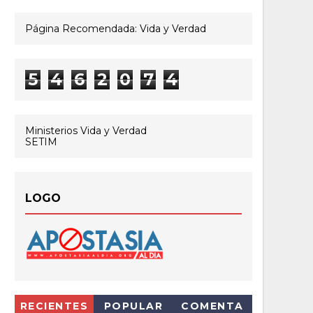
Página Recomendada: Vida y Verdad
5
4
6
2
0
7
4
Ministerios Vida y Verdad
SETIM
LOGO
RECIENTES
POPULAR
COMENTA