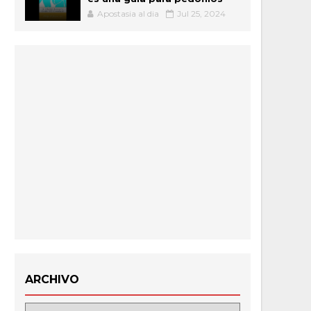
Apostasia al dia
Jul 25, 2024
ARCHIVO