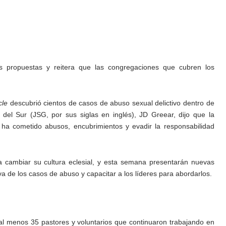
s propuestas y reitera que las congregaciones que cubren los
cle
descubrió cientos de casos de abuso sexual delictivo dentro de
a del Sur (JSG, por sus siglas en inglés), JD Greear, dijo que la
ha cometido abusos, encubrimientos y evadir la responsabilidad
a cambiar su cultura eclesial, y esta semana presentarán nuevas
iva de los casos de abuso y capacitar a los líderes para abordarlos.
a al menos 35 pastores y voluntarios que
continuaron trabajando en