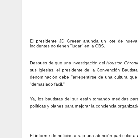
El presidente JD Greear anuncia un lote de nueva
incidentes no tienen "lugar" en la CBS.
Después de que una investigación del
Houston Chroni
sus iglesias, el presidente de la Convención Bautist
denominación debe "arrepentirse de una cultura que 
"demasiado fácil."
Ya, los bautistas del sur están tomando medidas par
políticas y planes para mejorar la conciencia organizat
El informe de noticias atrajo una atención particular 