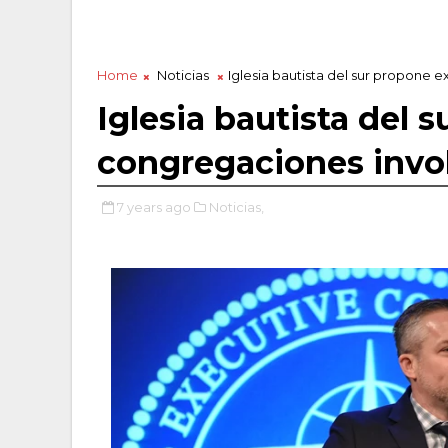
Home
Noticias
Iglesia bautista del sur propone 
Iglesia bautista del 
congregaciones invo
7 years ago
Noticias,