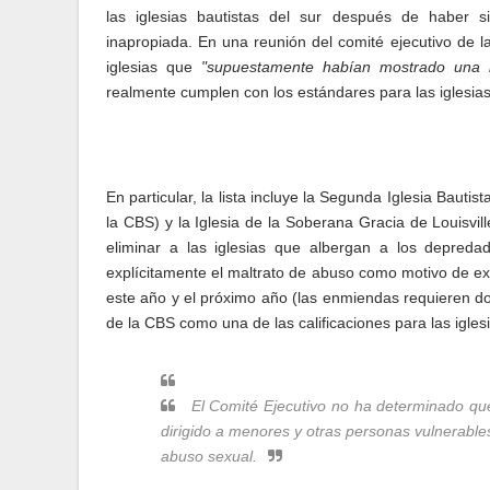
las iglesias bautistas del sur
después de haber si
inapropiada.
En una reunión del comité ejecutivo de 
iglesias que
"supuestamente habían mostrado una in
realmente cumplen con los estándares para las iglesias
En particular, la lista incluye la Segunda Iglesia Bauti
la CBS) y la Iglesia de la Soberana Gracia de Louisvi
eliminar a las iglesias que albergan a los depreda
explícitamente el maltrato de abuso como motivo de ex
este año y el próximo año (las enmiendas requieren dos
de la CBS como una de las calificaciones para las igles
El Comité Ejecutivo no ha determinado qu
dirigido a menores y otras personas vulnerable
abuso sexual.