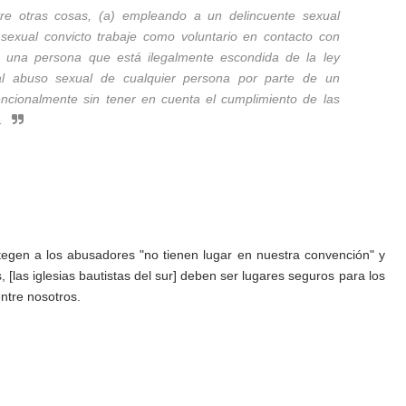
ntre otras cosas, (a) empleando a un delincuente sexual
 sexual convicto trabaje como voluntario en contacto con
 una persona que está ilegalmente escondida de la ley
al abuso sexual de cualquier persona por parte de un
tencionalmente sin tener en cuenta el cumplimiento de las
.
tegen a los abusadores "no tienen lugar en nuestra convención" y
[las iglesias bautistas del sur] deben ser lugares seguros para los
ntre nosotros.