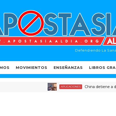
Defendiendo La Sana
EMOS
MOVIMIENTOS
ENSEÑANZAS
LIBROS GRA
China detiene a decenas
APLICACIONES