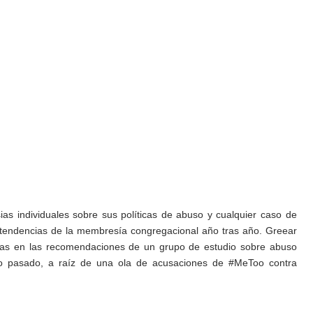
as individuales sobre sus políticas de abuso y cualquier caso de
as tendencias de la membresía congregacional año tras año.
Greear
as en las
recomendaciones de un grupo de estudio sobre abuso
o pasado, a raíz de una ola de
acusaciones
de #MeToo
contra