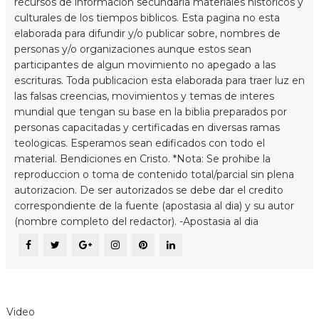
recursos de informacion secundaria materiales historicos y
culturales de los tiempos biblicos. Esta pagina no esta
elaborada para difundir y/o publicar sobre, nombres de
personas y/o organizaciones aunque estos sean
participantes de algun movimiento no apegado a las
escrituras. Toda publicacion esta elaborada para traer luz en
las falsas creencias, movimientos y temas de interes
mundial que tengan su base en la biblia preparados por
personas capacitadas y certificadas en diversas ramas
teologicas. Esperamos sean edificados con todo el
material. Bendiciones en Cristo. *Nota: Se prohibe la
reproduccion o toma de contenido total/parcial sin plena
autorizacion. De ser autorizados se debe dar el credito
correspondiente de la fuente (apostasia al dia) y su autor
(nombre completo del redactor). -Apostasia al dia
Video