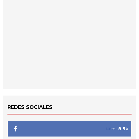
REDES SOCIALES
8.5k
Likes