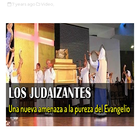
7 years ago
Video,