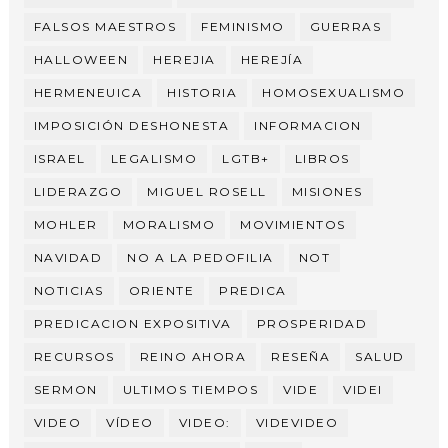
FALSOS MAESTROS
FEMINISMO
GUERRAS
HALLOWEEN
HEREJIA
HEREJÍA
HERMENEUICA
HISTORIA
HOMOSEXUALISMO
IMPOSICIÓN DESHONESTA
INFORMACION
ISRAEL
LEGALISMO
LGTB+
LIBROS
LIDERAZGO
MIGUEL ROSELL
MISIONES
MOHLER
MORALISMO
MOVIMIENTOS
NAVIDAD
NO A LA PEDOFILIA
NOT
NOTICIAS
ORIENTE
PREDICA
PREDICACION EXPOSITIVA
PROSPERIDAD
RECURSOS
REINO AHORA
RESEÑA
SALUD
SERMON
ULTIMOS TIEMPOS
VIDE
VIDEI
VIDEO
VÍDEO
VIDEO:
VIDEVIDEO