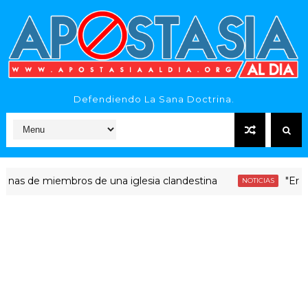
Defendiendo La Sana Doctrina.
de miembros de una iglesia clandestina
"Era dinero
NOTICIAS