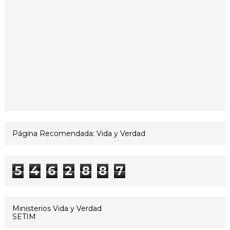
Página Recomendada: Vida y Verdad
5
4
6
2
8
8
7
Ministerios Vida y Verdad
SETIM