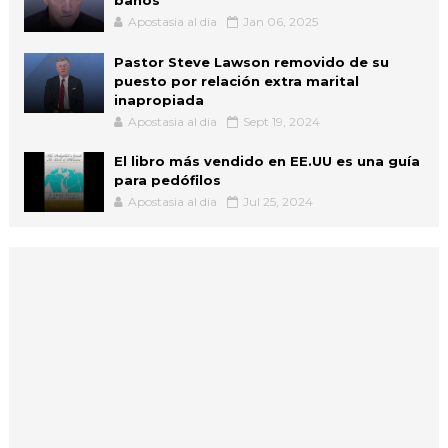
Apostasia al dia
Jan 06, 2025
Pastor Steve Lawson removido de su
puesto por relación extra marital
inapropiada
Apostasia al dia
Sept 19, 2024
El libro más vendido en EE.UU es una guía
para pedófilos
Apostasia al dia
Jul 25, 2024