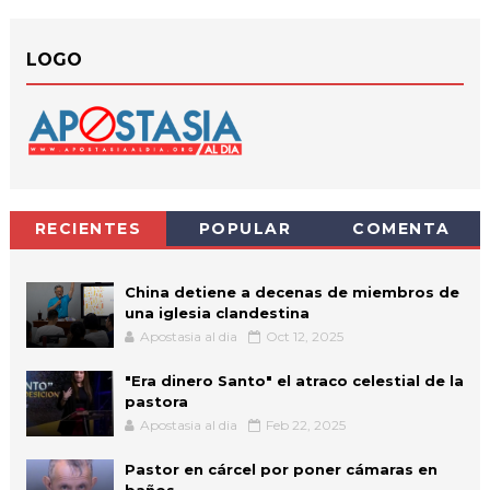
LOGO
RECIENTES
POPULAR
COMENTA
China detiene a decenas de miembros de
una iglesia clandestina
Apostasia al dia
Oct 12, 2025
"Era dinero Santo" el atraco celestial de la
pastora
Apostasia al dia
Feb 22, 2025
Pastor en cárcel por poner cámaras en
baños