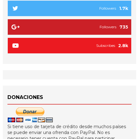
1.7k
Followers
735
Followers
2.8k
Subscribes
DONACIONES
Si tiene uso de tarjeta de crédito desde muchos países
se puede enviar una ofrenda con PayPal. No es
necesario tener cuenta con PayPal para participar.