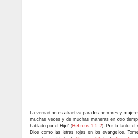
La verdad no es atractiva para los hombres y mujere
muchas veces y de muchas maneras en otro tiempo a
hablado por el Hijo” (
Hebreos 1:1–2
). Por lo tanto, e
Dios como las letras rojas en los evangelios. To