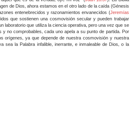
en de Dios, ahora estamos en el otro lado de la caída (Génesis
razones entenebrecidos y razonamientos envanecidos (
Jeremías
idos que sostienen una cosmovisión secular y pueden trabajar
n laboratorio que utiliza la ciencia operativa, pero una vez que se
 y no comprobables, cada uno apela a su punto de partida. Por
los orígenes, ya que depende de nuestra cosmovisión y nuestra
sea la Palabra infalible, inerrante, e inmaleable de Dios, o la