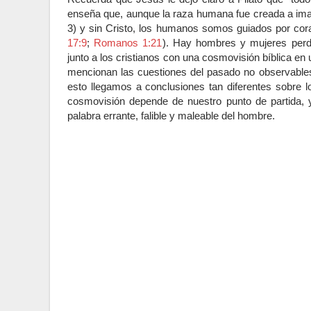
enseña que, aunque la raza humana fue creada a imag
3) y sin Cristo, los humanos somos guiados por co
17:9
;
Romanos 1:21
). Hay hombres y mujeres perd
junto a los cristianos con una cosmovisión bíblica en u
mencionan las cuestiones del pasado no observables
esto llegamos a conclusiones tan diferentes sobre 
cosmovisión depende de nuestro punto de partida, ya 
palabra errante, falible y maleable del hombre.