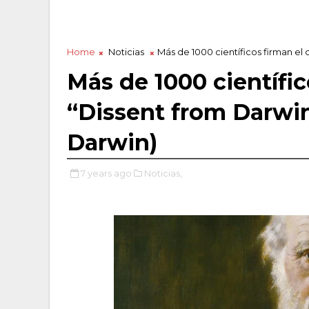
Home
Noticias
Más de 1000 científicos firman e
Más de 1000 científi
“Dissent from Darwi
Darwin)
7 years ago
Noticias,