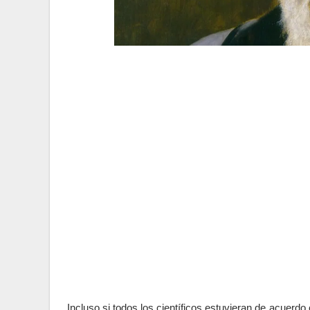
Incluso si todos los científicos estuvieran de acuerdo 