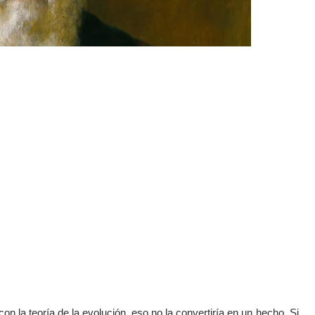
con la teoría de la evolución, eso no la convertiría en un hecho. Si