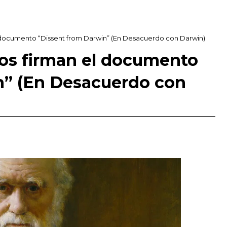
l documento “Dissent from Darwin” (En Desacuerdo con Darwin)
cos firman el documento
n” (En Desacuerdo con