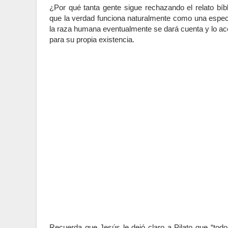
¿Por qué tanta gente sigue rechazando el relato b
que la verdad funciona naturalmente como una especie
la raza humana eventualmente se dará cuenta y lo ac
para su propia existencia.
Recuerda que Jesús le dejó claro a Pilato que “todo