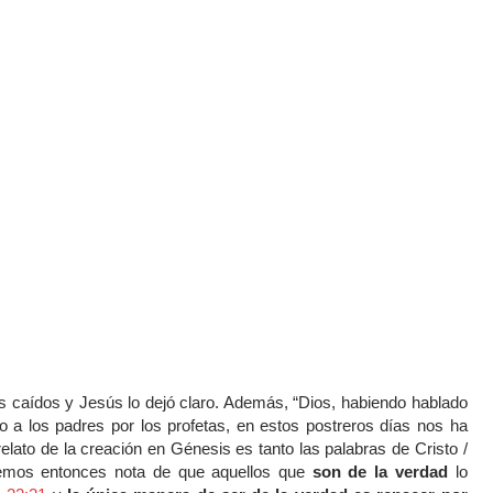
s caídos y Jesús lo dejó claro. Además, “Dios, habiendo hablado
 los padres por los profetas, en estos postreros días nos ha
l relato de la creación en Génesis es tanto las palabras de Cristo /
memos entonces nota de que aquellos que
son de la verdad
lo