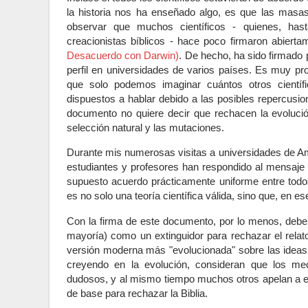
la historia nos ha enseñado algo, es que las masas
observar que muchos científicos - quienes, ha
creacionistas bíblicos - hace poco firmaron abier
Desacuerdo con Darwin)
. De hecho, ha sido firmado 
perfil en universidades de varios países. Es muy pr
que solo podemos imaginar cuántos otros científ
dispuestos a hablar debido a las posibles repercusi
documento no quiere decir que rechacen la evolución
selección natural y las mutaciones.
Durante mis numerosas visitas a universidades de Am
estudiantes y profesores han respondido al mensaje 
supuesto acuerdo prácticamente uniforme entre todos 
es no solo una teoría científica válida, sino que, en
Con la firma de este documento, por lo menos, debe
mayoría) como un extinguidor para rechazar el relato
versión moderna más "evolucionada" sobre las ideas
creyendo en la evolución, consideran que los me
dudosos, y al mismo tiempo muchos otros apelan a 
de base para rechazar la Biblia.