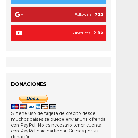
735
Followers
2.8k
Subscribes
DONACIONES
Si tiene uso de tarjeta de crédito desde
muchos países se puede enviar una ofrenda
con PayPal. No es necesario tener cuenta
con PayPal para participar. Gracias por su
donación.