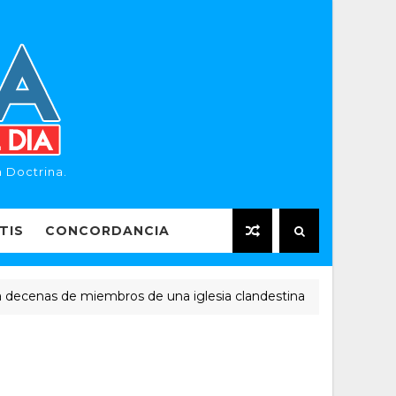
 Doctrina.
TIS
CONCORDANCIA
as de miembros de una iglesia clandestina
NOTICIAS