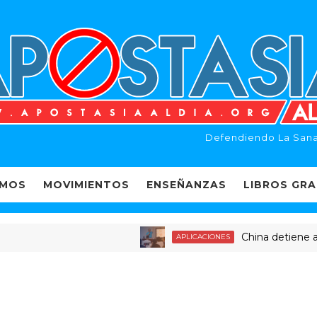
Defendiendo La Sana
EMOS
MOVIMIENTOS
ENSEÑANZAS
LIBROS GRA
China detiene a decen
APLICACIONES