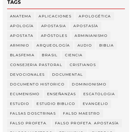
TAGS
ANATEMA
APLICACIONES
APOLOGÉTICA
APOLOGÍA
APOSTASIA
APOSTASÍA
APOSTATA
APÓSTOLES
ARMINIANISMO
ARMINIO
ARQUEOLOGÍA
AUDIO
BIBLIA
BLASFEMIA
BRASIL
CIENCIA
CONSEJERIA PASTORAL
CRISTIANOS
DEVOCIONALES
DOCUMENTAL
DOCUMENTO HISTORICO
DOMINIONISMO
ECUMENISMO
ENSEÑANZAS
ESCATOLOGIA
ESTUDIO
ESTUDIO BIBLICO
EVANGELIO
FALSAS DOSCTRINAS
FALSO MAESTRO
FALSO PROFETA.
FALSO PROFETA. APOSTASÍA