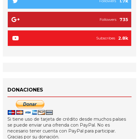
1.7k
Followers
735
Followers
2.8k
Subscribes
DONACIONES
Si tiene uso de tarjeta de crédito desde muchos países
se puede enviar una ofrenda con PayPal. No es
necesario tener cuenta con PayPal para participar.
Gracias por su donación.