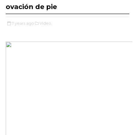
ovación de pie
7 years ago
Video,