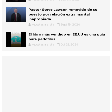
Pastor Steve Lawson removido de su
puesto por relación extra marital
inapropiada
Apostasia al dia
Sept 19, 2024
El libro más vendido en EE.UU es una guía
para pedófilos
Apostasia al dia
Jul 25, 2024