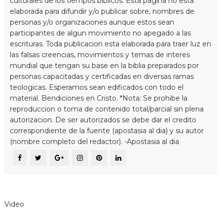
culturales de los tiempos biblicos. Esta pagina no esta
elaborada para difundir y/o publicar sobre, nombres de
personas y/o organizaciones aunque estos sean
participantes de algun movimiento no apegado a las
escrituras. Toda publicacion esta elaborada para traer luz en
las falsas creencias, movimientos y temas de interes
mundial que tengan su base en la biblia preparados por
personas capacitadas y certificadas en diversas ramas
teologicas. Esperamos sean edificados con todo el
material. Bendiciones en Cristo. *Nota: Se prohibe la
reproduccion o toma de contenido total/parcial sin plena
autorizacion. De ser autorizados se debe dar el credito
correspondiente de la fuente (apostasia al dia) y su autor
(nombre completo del redactor). -Apostasia al dia
Video