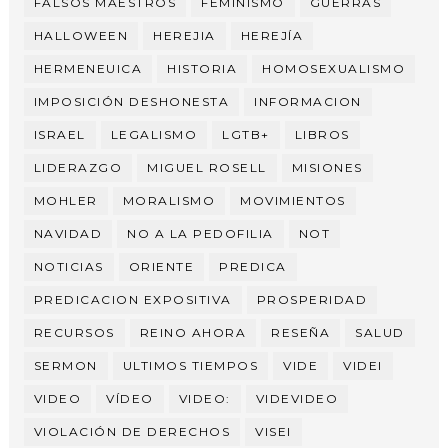
FALSOS MAESTROS
FEMINISMO
GUERRAS
HALLOWEEN
HEREJIA
HEREJÍA
HERMENEUICA
HISTORIA
HOMOSEXUALISMO
IMPOSICIÓN DESHONESTA
INFORMACION
ISRAEL
LEGALISMO
LGTB+
LIBROS
LIDERAZGO
MIGUEL ROSELL
MISIONES
MOHLER
MORALISMO
MOVIMIENTOS
NAVIDAD
NO A LA PEDOFILIA
NOT
NOTICIAS
ORIENTE
PREDICA
PREDICACION EXPOSITIVA
PROSPERIDAD
RECURSOS
REINO AHORA
RESEÑA
SALUD
SERMON
ULTIMOS TIEMPOS
VIDE
VIDEI
VIDEO
VÍDEO
VIDEO:
VIDEVIDEO
VIOLACIÓN DE DERECHOS
VISEI