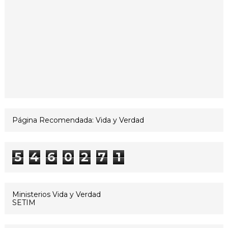
Página Recomendada: Vida y Verdad
5
4
6
0
2
7
1
Ministerios Vida y Verdad
SETIM