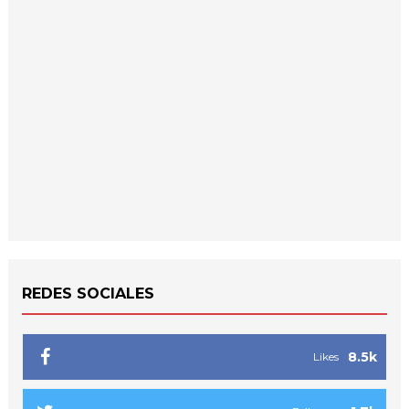
REDES SOCIALES
8.5k
Likes