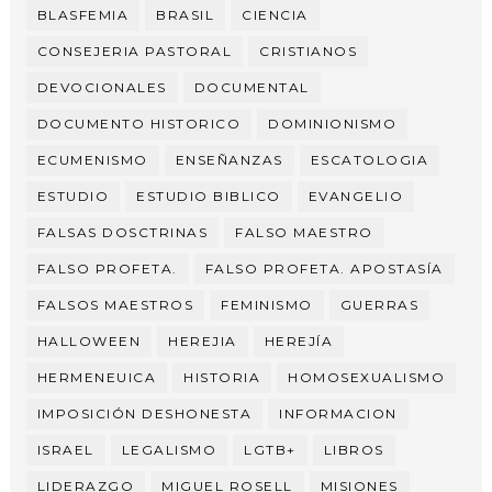
BLASFEMIA
BRASIL
CIENCIA
CONSEJERIA PASTORAL
CRISTIANOS
DEVOCIONALES
DOCUMENTAL
DOCUMENTO HISTORICO
DOMINIONISMO
ECUMENISMO
ENSEÑANZAS
ESCATOLOGIA
ESTUDIO
ESTUDIO BIBLICO
EVANGELIO
FALSAS DOSCTRINAS
FALSO MAESTRO
FALSO PROFETA.
FALSO PROFETA. APOSTASÍA
FALSOS MAESTROS
FEMINISMO
GUERRAS
HALLOWEEN
HEREJIA
HEREJÍA
HERMENEUICA
HISTORIA
HOMOSEXUALISMO
IMPOSICIÓN DESHONESTA
INFORMACION
ISRAEL
LEGALISMO
LGTB+
LIBROS
LIDERAZGO
MIGUEL ROSELL
MISIONES