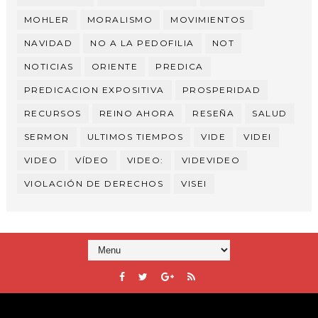
MOHLER
MORALISMO
MOVIMIENTOS
NAVIDAD
NO A LA PEDOFILIA
NOT
NOTICIAS
ORIENTE
PREDICA
PREDICACION EXPOSITIVA
PROSPERIDAD
RECURSOS
REINO AHORA
RESEÑA
SALUD
SERMON
ULTIMOS TIEMPOS
VIDE
VIDEI
VIDEO
VÍDEO
VIDEO:
VIDEVIDEO
VIOLACIÓN DE DERECHOS
VISEI