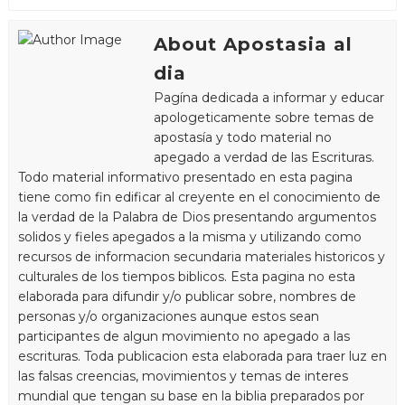
About Apostasia al
dia
Pagína dedicada a informar y educar
apologeticamente sobre temas de
apostasía y todo material no
apegado a verdad de las Escrituras.
Todo material informativo presentado en esta pagina
tiene como fin edificar al creyente en el conocimiento de
la verdad de la Palabra de Dios presentando argumentos
solidos y fieles apegados a la misma y utilizando como
recursos de informacion secundaria materiales historicos y
culturales de los tiempos biblicos. Esta pagina no esta
elaborada para difundir y/o publicar sobre, nombres de
personas y/o organizaciones aunque estos sean
participantes de algun movimiento no apegado a las
escrituras. Toda publicacion esta elaborada para traer luz en
las falsas creencias, movimientos y temas de interes
mundial que tengan su base en la biblia preparados por