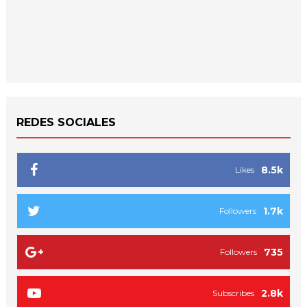
REDES SOCIALES
8.5k
Likes
1.7k
Followers
735
Followers
2.8k
Subscribes