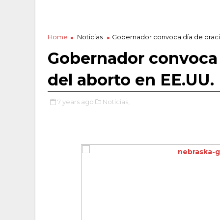
Home
Noticias
Gobernador convoca día de oració
Gobernador convoca d
del aborto en EE.UU.
7 years ago
Noticias,