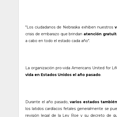
"Los ciudadanos de Nebraska exhiben nuestros
v
crisis de embarazo que brindan
atención gratuit
a cabo en todo el estado cada año".
La organización pro-vida Americans United for Li
vida en Estados Unidos el año pasado
.
Durante el año pasado,
varios estados tambié
los latidos cardíacos fetales generalmente se pu
revisión legal de la Ley Roe y su decreto de q