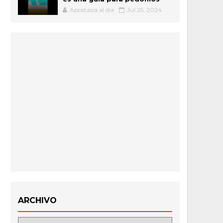
Apostasia al dia
Jul 25, 2024
ARCHIVO