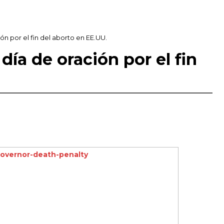
n por el fin del aborto en EE.UU.
ía de oración por el fin