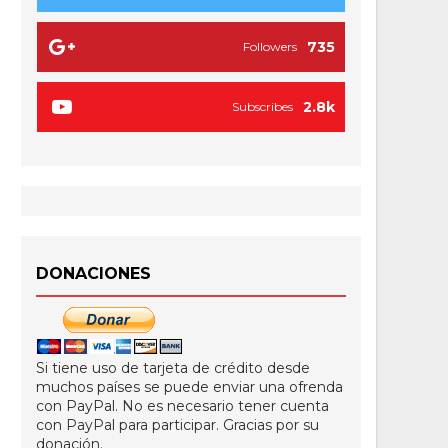
735
Followers
2.8k
Subscribes
DONACIONES
Si tiene uso de tarjeta de crédito desde
muchos países se puede enviar una ofrenda
con PayPal. No es necesario tener cuenta
con PayPal para participar. Gracias por su
donación.