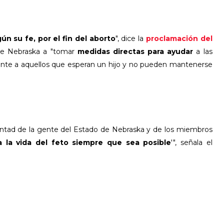
ún su fe, por el fin del aborto
", dice la
proclamación del
 de Nebraska a "tomar
medidas directas para ayudar
a las
mente a aquellos que esperan un hijo y no pueden mantenerse
oluntad de la gente del Estado de Nebraska y de los miembros
a la vida del feto siempre que sea posible
'", señala el