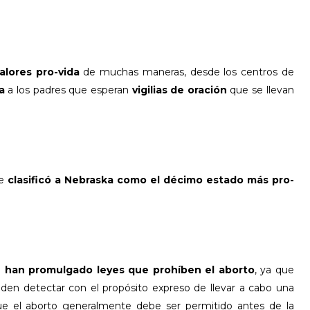
alores pro-vida
de muchas maneras, desde los centros de
a
a los padres que esperan
vigilias de oración
que se llevan
fe
clasificó a Nebraska como el décimo estado más pro-
n han promulgado leyes que prohíben el aborto
, ya que
eden detectar con el propósito expreso de llevar a cabo una
ue el aborto generalmente debe ser permitido antes de la