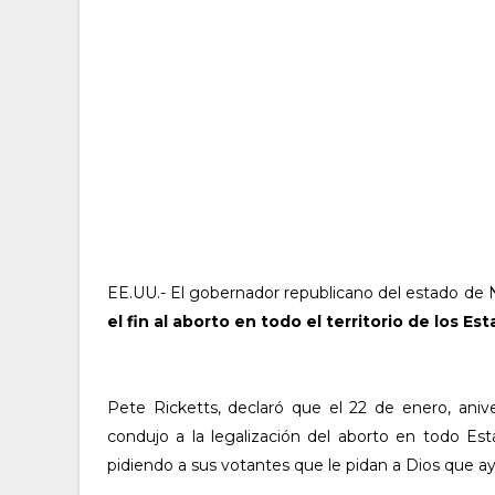
EE.UU.- El gobernador republicano del estado de 
el fin al aborto en todo el territorio de los Es
Pete Ricketts, declaró que el 22 de enero, aniv
condujo a la legalización del aborto en todo Es
pidiendo a sus votantes que le pidan a Dios que 