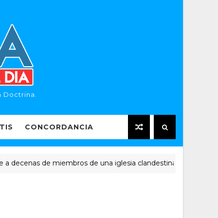
 Doctrina.
TIS
CONCORDANCIA
ecenas de miembros de una iglesia clandestina
NOTICIA