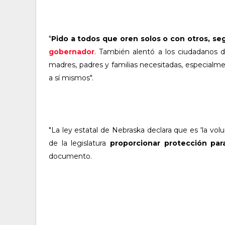
"
Pido a todos que oren solos o con otros, seg
gobernador
. También alentó a los ciudadanos
madres, padres y familias necesitadas, especial
a sí mismos".
"La ley estatal de Nebraska declara que es 'la v
de la legislatura
proporcionar protección par
documento.