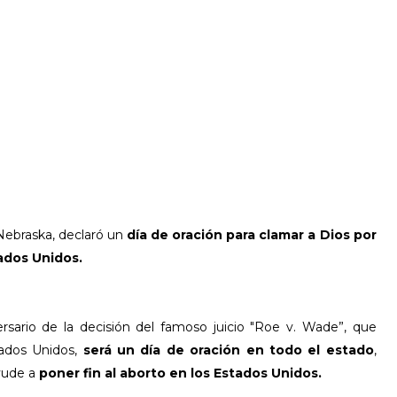
Nebraska, declaró un
día de oración para clamar a Dios por
tados Unidos.
ersario de la decisión del famoso juicio "Roe v. Wade”, que
tados Unidos,
será un día de oración en todo el estado
,
ayude a
poner fin al aborto en los Estados Unidos.