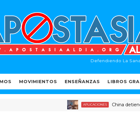
Defendiendo La Sana
EMOS
MOVIMIENTOS
ENSEÑANZAS
LIBROS GRA
China detiene a d
APLICACIONES