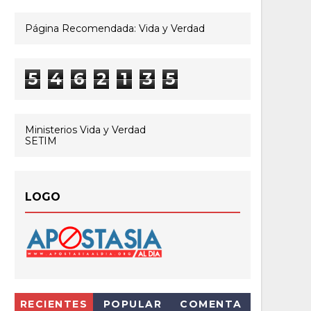
Página Recomendada: Vida y Verdad
5
4
6
2
1
3
5
Ministerios Vida y Verdad
SETIM
LOGO
RECIENTES
POPULAR
COMENTA