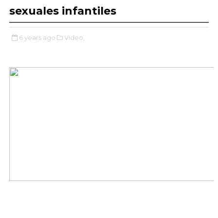
sexuales infantiles
6 years ago
Video,