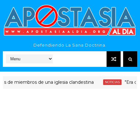
Defendiendo La Sana Doctrina.
miembros de una iglesia clandestina
"Era dinero Sa
NOTICIAS