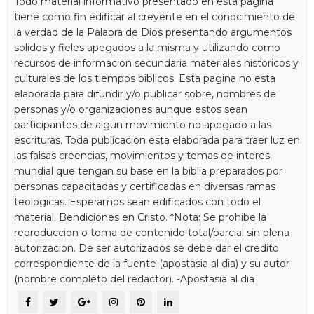
Todo material informativo presentado en esta pagina
tiene como fin edificar al creyente en el conocimiento de
la verdad de la Palabra de Dios presentando argumentos
solidos y fieles apegados a la misma y utilizando como
recursos de informacion secundaria materiales historicos y
culturales de los tiempos biblicos. Esta pagina no esta
elaborada para difundir y/o publicar sobre, nombres de
personas y/o organizaciones aunque estos sean
participantes de algun movimiento no apegado a las
escrituras. Toda publicacion esta elaborada para traer luz en
las falsas creencias, movimientos y temas de interes
mundial que tengan su base en la biblia preparados por
personas capacitadas y certificadas en diversas ramas
teologicas. Esperamos sean edificados con todo el
material. Bendiciones en Cristo. *Nota: Se prohibe la
reproduccion o toma de contenido total/parcial sin plena
autorizacion. De ser autorizados se debe dar el credito
correspondiente de la fuente (apostasia al dia) y su autor
(nombre completo del redactor). -Apostasia al dia