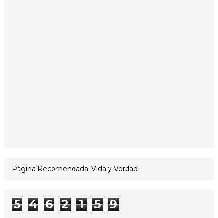
Página Recomendada: Vida y Verdad
5
4
6
2
1
5
9