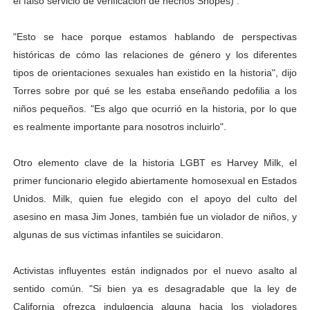
el falso servicio de verificación de hechos Snopes) .
"Esto se hace porque estamos hablando de perspectivas
históricas de cómo las relaciones de género y los diferentes
tipos de orientaciones sexuales han existido en la historia", dijo
Torres sobre por qué se les estaba enseñando pedofilia a los
niños pequeños. "Es algo que ocurrió en la historia, por lo que
es realmente importante para nosotros incluirlo".
Otro elemento clave de la historia LGBT es Harvey Milk, el
primer funcionario elegido abiertamente homosexual en Estados
Unidos. Milk, quien fue elegido con el apoyo del culto del
asesino en masa Jim Jones, también fue un violador de niños, y
algunas de sus víctimas infantiles se suicidaron.
Activistas influyentes están indignados por el nuevo asalto al
sentido común. "Si bien ya es desagradable que la ley de
California ofrezca indulgencia alguna hacia los violadores