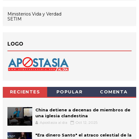
Ministerios Vida y Verdad
SETIM
LOGO
RECIENTES
POPULAR
COMENTA
China detiene a decenas de miembros de
una iglesia clandestina
Apostasia al dia
Oct 12, 2025
"Era dinero Santo" el atraco celestial de la