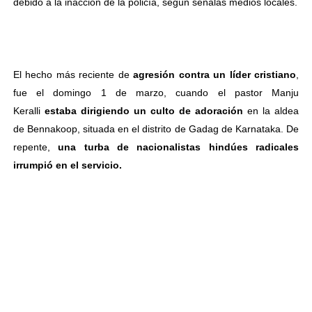
debido a la inacción de la policía, según señalas medios locales.
El hecho más reciente de
agresión contra un líder cristiano
,
fue el domingo 1 de marzo, cuando el pastor Manju
Keralli
estaba dirigiendo un culto de adoración
en la aldea
de Bennakoop, situada en el distrito de Gadag de Karnataka. De
repente,
una turba de nacionalistas hindúes radicales
irrumpió en el servicio.