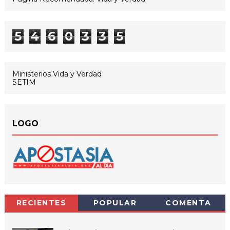
5
4
6
0
3
3
5
Ministerios Vida y Verdad
SETIM
LOGO
RECIENTES
POPULAR
COMENTA