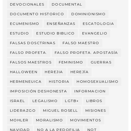
DEVOCIONALES
DOCUMENTAL
DOCUMENTO HISTORICO
DOMINIONISMO
ECUMENISMO
ENSEÑANZAS
ESCATOLOGIA
ESTUDIO
ESTUDIO BIBLICO
EVANGELIO
FALSAS DOSCTRINAS
FALSO MAESTRO
FALSO PROFETA.
FALSO PROFETA. APOSTASÍA
FALSOS MAESTROS
FEMINISMO
GUERRAS
HALLOWEEN
HEREJIA
HEREJÍA
HERMENEUICA
HISTORIA
HOMOSEXUALISMO
IMPOSICIÓN DESHONESTA
INFORMACION
ISRAEL
LEGALISMO
LGTB+
LIBROS
LIDERAZGO
MIGUEL ROSELL
MISIONES
MOHLER
MORALISMO
MOVIMIENTOS
NAVIDAD
NO A LA PEDOFILIA
NOT