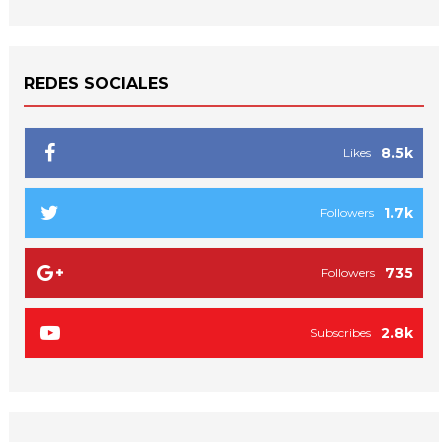
REDES SOCIALES
8.5k
Likes
1.7k
Followers
735
Followers
2.8k
Subscribes