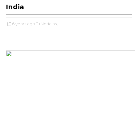
India
6 years ago
Noticias,