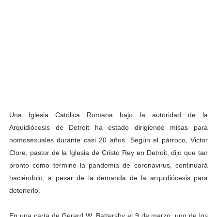
Una Iglesia Católica Romana bajo la autoridad de la
Arquidiócesis de Detroit ha estado dirigiendo misas para
homosexuales durante casi 20 años. Según el párroco, Victor
Clore, pastor de la Iglesia de Cristo Rey en Detroit, dijo que tan
pronto como termine la pandemia de coronavirus, continuará
haciéndolo, a pesar de la demanda de la arquidiócesis para
detenerlo.
En una carta de Gerard W. Battersby el 9 de marzo, uno de los