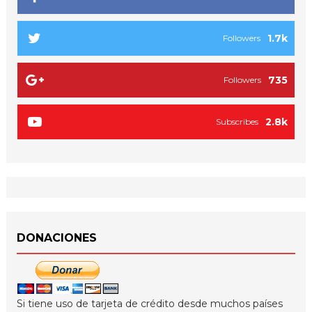
1.7k
Followers
735
Followers
2.8k
Subscribes
DONACIONES
Si tiene uso de tarjeta de crédito desde muchos países