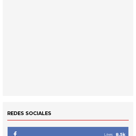
REDES SOCIALES
8.5k
Likes