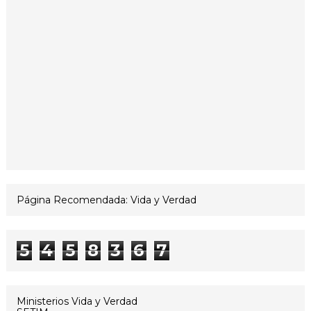
Página Recomendada: Vida y Verdad
5
4
5
8
3
6
7
Ministerios Vida y Verdad