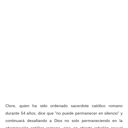
Clore, quien ha sido ordenado sacerdote católico romano
durante 54 años, dice que "no puede permanecer en silencio" y
continuará desafiando a Dios no solo permaneciendo en la
abominación católica romana, sino en abierta rebelión sexual