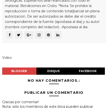
teologicas. Esperamos sean edificados con todo el
material. Bendiciones en Cristo. *Nota: Se prohibe la
reproduccion o toma de contenido total/parcial sin plena
autorizacion. De ser autorizados se debe dar el credito
correspondiente de la fuente (apostasia al dia) y su autor
(nombre completo del redactor). -Apostasia al dia
Video
BLOGGER
DISQUS
FACEBOOK
NO HAY COMENTARIOS.:
PUBLICAR UN COMENTARIO
Gracias por comentar!
Nota: sólo los miembros de este blog pueden publicar