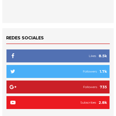
REDES SOCIALES
8.5k
Likes
1.7k
Followers
735
Followers
2.8k
Subscribes