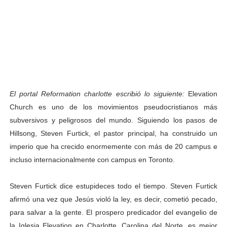
El portal Reformation charlotte escribió lo siguiente:
Elevation
Church es uno de los movimientos pseudocristianos más
subversivos y peligrosos del mundo. Siguiendo los pasos de
Hillsong, Steven Furtick, el pastor principal, ha construido un
imperio que ha crecido enormemente con más de 20 campus e
incluso internacionalmente con campus en Toronto.
Steven Furtick dice estupideces todo el tiempo. Steven Furtick
afirmó una vez que Jesús violó la ley, es decir, cometió pecado,
para salvar a la gente. El prospero predicador del evangelio de
la Iglesia Elevation en Charlotte, Carolina del Norte, es mejor