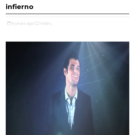
infierno
6 years ago
Video,