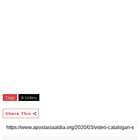
Tags
# Video
Share This