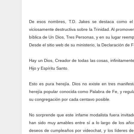
De esos nombres, T.D. Jakes se destaca como el 
viciosamente destructiva sobre la Trinidad. Al promo
bíblica de Un Dios, Tres Personas, y en su lugar reemp
Desde el sitio web de su ministerio, la Declaración de F
Hay un Dios, Creador de todas las cosas, infinitament
Hijo y Espíritu Santo.
Esto es pura herejía. Dios no existe en tres manifes
herejía popular conocida como Palabra de Fe, y regul
su congregación por cada centavo posible.
No sorprende que este infame modalista fuera invitado
han sido muy amables entre sí a lo largo de los años
deseos de cumpleaños por videochat, y los líderes de