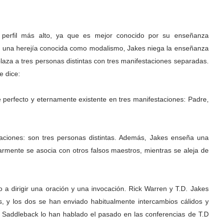
perfil más alto, ya que es mejor conocido por su enseñanza
ver una herejía conocida como modalismo, Jakes niega la enseñanza
laza a tres personas distintas con tres manifestaciones separadas.
e dice:
e perfecto y eternamente existente en tres manifestaciones: Padre,
taciones: son tres personas distintas. Además, Jakes enseña una
armente se asocia con otros falsos maestros, mientras se aleja de
 a dirigir una oración y una invocación. Rick Warren y T.D. Jakes
, y los dos se han enviado habitualmente intercambios cálidos y
 Saddleback lo han hablado el pasado en las conferencias de T.D