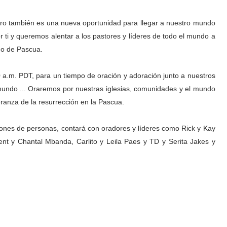
pero también es una nueva oportunidad para llegar a nuestro mundo
ti y queremos alentar a los pastores y líderes de todo el mundo a
ngo de Pascua.
00 a.m. PDT, para un tiempo de oración y adoración junto a nuestros
 mundo ... Oraremos por nuestras iglesias, comunidades y el mundo
ranza de la resurrección en la Pascua.
lones de personas, contará con oradores y líderes como Rick y Kay
nt y Chantal Mbanda, Carlito y Leila Paes y TD y Serita Jakes y