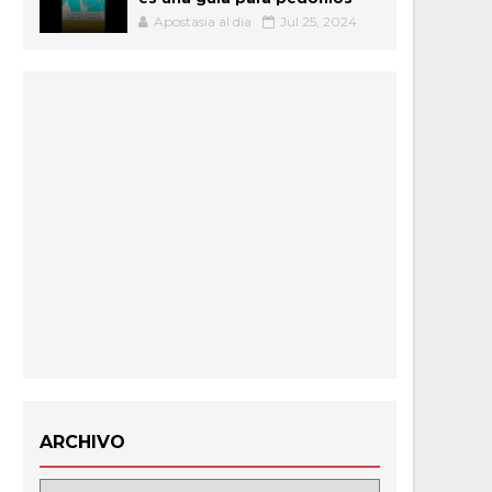
Apostasia al dia
Jul 25, 2024
ARCHIVO