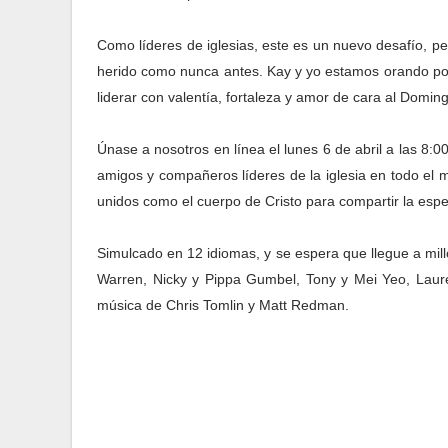
Como líderes de iglesias, este es un nuevo desafío, 
herido como nunca antes. Kay y yo estamos orando por 
liderar con valentía, fortaleza y amor de cara al Domi
Únase a nosotros en línea el lunes 6 de abril a las 8:
amigos y compañeros líderes de la iglesia en todo el
unidos como el cuerpo de Cristo para compartir la espe
Simulcado en 12 idiomas, y se espera que llegue a mil
Warren, Nicky y Pippa Gumbel, Tony y Mei Yeo, Laure
música de Chris Tomlin y Matt Redman.