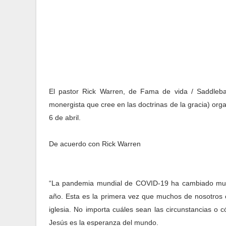
El pastor Rick Warren, de Fama de vida / Saddleb
monergista que cree en las doctrinas de la gracia) or
6 de abril.
De acuerdo con Rick Warren
“La pandemia mundial de COVID-19 ha cambiado much
año. Esta es la primera vez que muchos de nosotros c
iglesia. No importa cuáles sean las circunstancias o
Jesús es la esperanza del mundo.