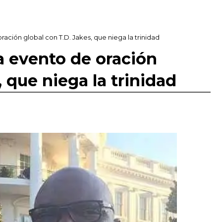
ación global con T.D. Jakes, que niega la trinidad
a evento de oración
, que niega la trinidad