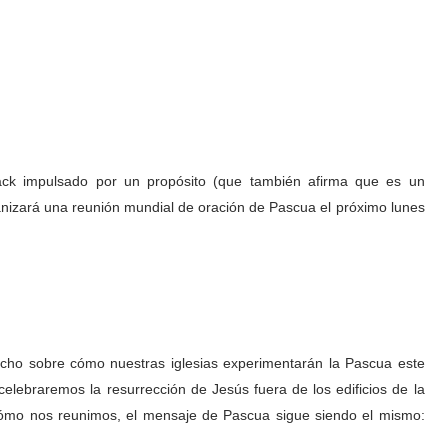
ack impulsado por un propósito (que también afirma que es un
ganizará una reunión mundial de oración de Pascua el próximo lunes
o sobre cómo nuestras iglesias experimentarán la Pascua este
elebraremos la resurrección de Jesús fuera de los edificios de la
 cómo nos reunimos, el mensaje de Pascua sigue siendo el mismo: