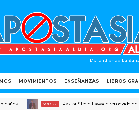
Defendiendo La Sana
EMOS
MOVIMIENTOS
ENSEÑANZAS
LIBROS GRA
s
Pastor Steve Lawson removido de su puesto
NOTICIAS