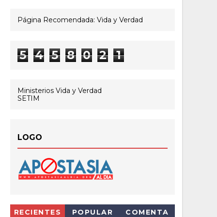
Página Recomendada: Vida y Verdad
5
4
5
8
0
2
1
Ministerios Vida y Verdad
SETIM
LOGO
RECIENTES
POPULAR
COMENTA