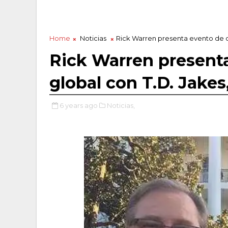
Home
Noticias
Rick Warren presenta evento de or
Rick Warren present
global con T.D. Jakes
6 years ago
Noticias,