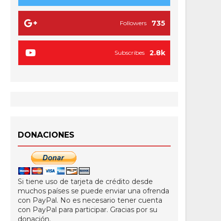
735
Followers
2.8k
Subscribes
DONACIONES
Si tiene uso de tarjeta de crédito desde
muchos países se puede enviar una ofrenda
con PayPal. No es necesario tener cuenta
con PayPal para participar. Gracias por su
donación.