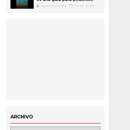
Apostasia al dia
Jul 25, 2024
ARCHIVO