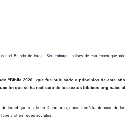
el con el Estado de Israel. Sin embargo, países de esa época que aún
ado “Biblia 2020” que fue publicado a principios de este año
ducción que se ha realizado de los textos bíblicos originales al
e de Israel que reside en Dinamarca, quien llamó la atención de los
ube y otras redes sociales.