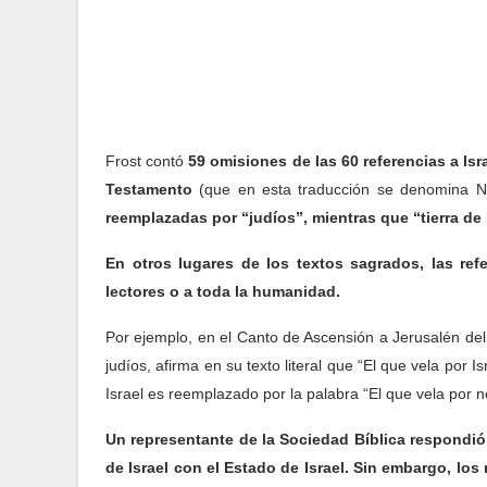
Frost contó
59 omisiones de las 60 referencias a Isr
Testamento
(que en esta traducción se denomina 
reemplazadas por “judíos”, mientras que “tierra de I
En otros lugares de los textos sagrados, las ref
lectores o a toda la humanidad.
Por ejemplo, en el Canto de Ascensión a Jerusalén de
judíos, afirma en su texto literal que “El que vela por
Israel es reemplazado por la palabra “El que vela por n
Un representante de la Sociedad Bíblica respondió a
de Israel con el Estado de Israel. Sin embargo, l