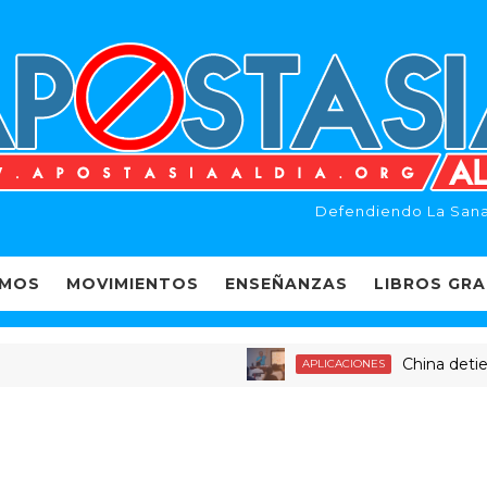
Defendiendo La Sana
EMOS
MOVIMIENTOS
ENSEÑANZAS
LIBROS GRA
China detiene a d
APLICACIONES