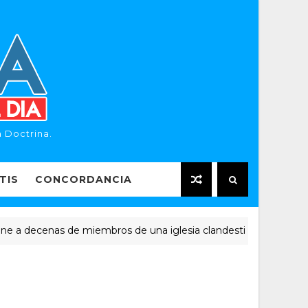
 Doctrina.
TIS
CONCORDANCIA
ecenas de miembros de una iglesia clandestina
NOTICIA