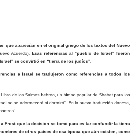
ael que aparecían en el original griego de los textos del Nuevo
Nuevo Acuerdo).
Esas referencias al “pueblo de Israel” fueron
srael” se convirtió en “tierra de los judíos”.
erencias a Israel se tradujeron como referencias a todos los
l Libro de los Salmos hebreo, un himno popular de Shabat para los
 Israel no se adormecerá ni dormirá”. En la nueva traducción danesa,
osotros”.
 Frost que la decisión se tomó para evitar confundir la tierra
os nombres de otros países de esa época que aún existen, como