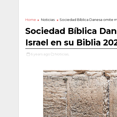
Home
Noticias
Sociedad Bíblica Danesa omite men
Sociedad Bíblica Da
Israel en su Biblia 20
6 years ago
Noticias,