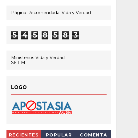
Página Recomendada: Vida y Verdad
5
4
5
8
5
8
3
Ministerios Vida y Verdad
SETIM
LOGO
RECIENTES
POPULAR
COMENTA