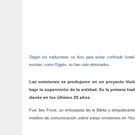
Según los traductores se hizo para evitar confundir Isra
existen, como Egipto, no han sido eliminados.
Las omisiones se produjeron en un proyecto titul
bajo la supervisión de la entidad. Es la primera tra
danés en los últimos 20 años.
Fue Jan Frost, un entusiasta de la Biblia y simpatizant
medios de comunicación sobre estas omisiones en YouT