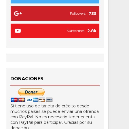
735
Followers
2.8k
Subscribes
DONACIONES
Si tiene uso de tarjeta de crédito desde
muchos países se puede enviar una ofrenda
con PayPal. No es necesario tener cuenta
con PayPal para participar. Gracias por su
donación.