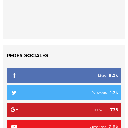
REDES SOCIALES
8.5k
Likes
1.7k
Followers
735
Followers
2.8k
Subscribes