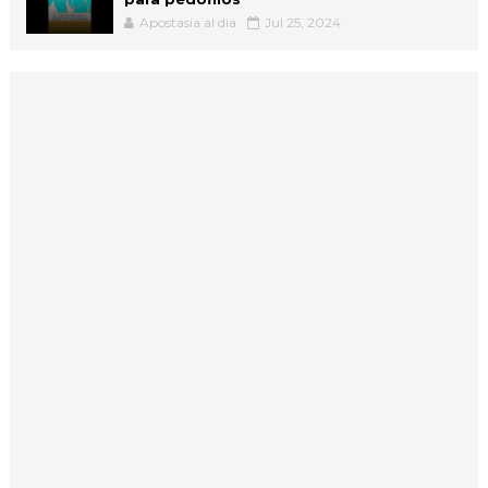
Apostasia al dia
Jul 25, 2024