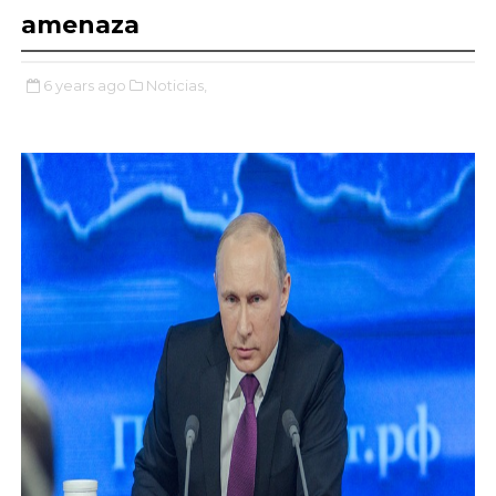
amenaza
6 years ago
Noticias,