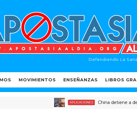
Defendiendo La Sana
EMOS
MOVIMIENTOS
ENSEÑANZAS
LIBROS GRA
China detiene a decenas 
APLICACIONES