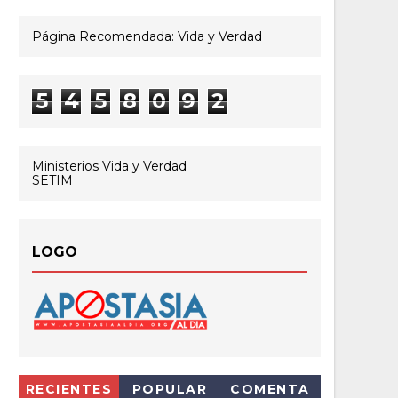
Página Recomendada: Vida y Verdad
5
4
5
8
0
9
2
Ministerios Vida y Verdad
SETIM
LOGO
RECIENTES
POPULAR
COMENTA