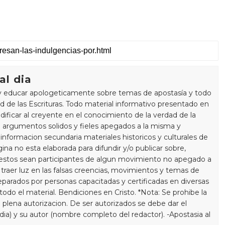
al dia
y educar apologeticamente sobre temas de apostasía y todo
 de las Escrituras. Todo material informativo presentado en
dificar al creyente en el conocimiento de la verdad de la
 argumentos solidos y fieles apegados a la misma y
informacion secundaria materiales historicos y culturales de
gina no esta elaborada para difundir y/o publicar sobre,
estos sean participantes de algun movimiento no apegado a
a traer luz en las falsas creencias, movimientos y temas de
eparados por personas capacitadas y certificadas en diversas
do el material. Bendiciones en Cristo. *Nota: Se prohibe la
 plena autorizacion. De ser autorizados se debe dar el
 dia) y su autor (nombre completo del redactor). -Apostasia al