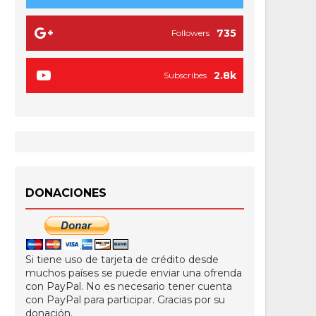
735
Followers
2.8k
Subscribes
DONACIONES
Si tiene uso de tarjeta de crédito desde
muchos países se puede enviar una ofrenda
con PayPal. No es necesario tener cuenta
con PayPal para participar. Gracias por su
donación.