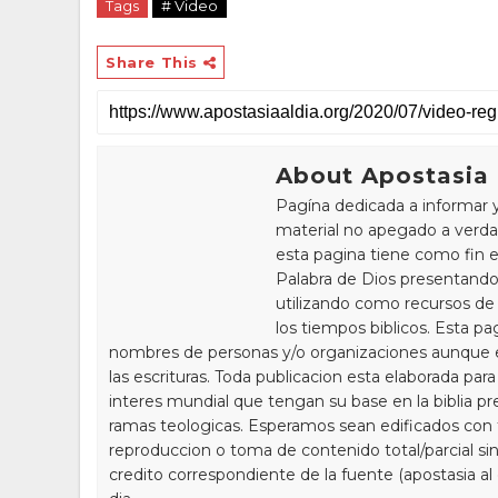
Tags
# Video
Share This
About Apostasia 
Pagína dedicada a informar 
material no apegado a verdad
esta pagina tiene como fin e
Palabra de Dios presentando
utilizando como recursos de 
los tiempos biblicos. Esta pa
nombres de personas y/o organizaciones aunque 
las escrituras. Toda publicacion esta elaborada par
interes mundial que tengan su base en la biblia pr
ramas teologicas. Esperamos sean edificados con to
reproduccion o toma de contenido total/parcial sin
credito correspondiente de la fuente (apostasia al