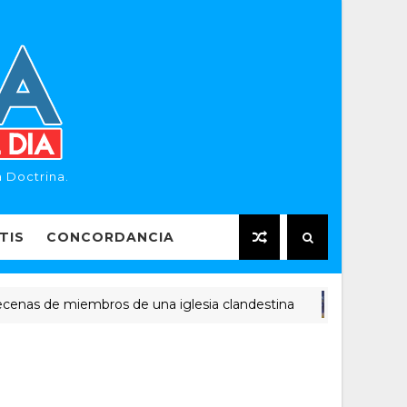
 Doctrina.
TIS
CONCORDANCIA
de miembros de una iglesia clandestina
"Era 
NOTICIAS