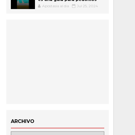
Apostasia al dia
Jul 25, 2024
ARCHIVO