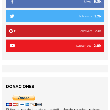
8.5k
Likes
1.7k
Followers
735
Followers
2.8k
Subscribes
DONACIONES
Si tiene uso de tarjeta de crédito desde muchos países