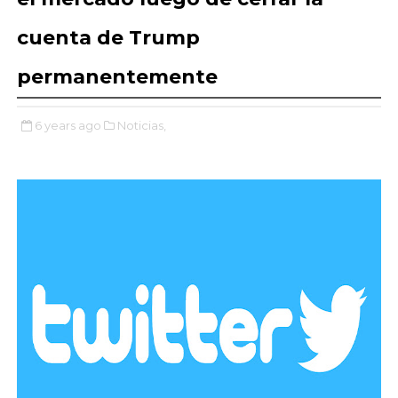
cuenta de Trump
permanentemente
6 years ago
Noticias,