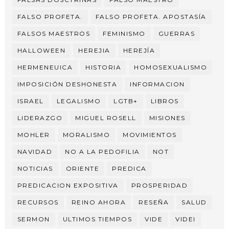
FALSO PROFETA.
FALSO PROFETA. APOSTASÍA
FALSOS MAESTROS
FEMINISMO
GUERRAS
HALLOWEEN
HEREJIA
HEREJÍA
HERMENEUICA
HISTORIA
HOMOSEXUALISMO
IMPOSICIÓN DESHONESTA
INFORMACION
ISRAEL
LEGALISMO
LGTB+
LIBROS
LIDERAZGO
MIGUEL ROSELL
MISIONES
MOHLER
MORALISMO
MOVIMIENTOS
NAVIDAD
NO A LA PEDOFILIA
NOT
NOTICIAS
ORIENTE
PREDICA
PREDICACION EXPOSITIVA
PROSPERIDAD
RECURSOS
REINO AHORA
RESEÑA
SALUD
SERMON
ULTIMOS TIEMPOS
VIDE
VIDEI