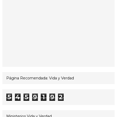
Página Recomendada: Vida y Verdad
5
4
5
9
1
9
2
Ministerios Vida y Verdad