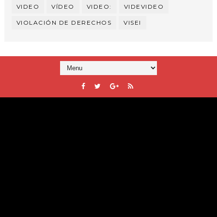
VIDEO
VÍDEO
VIDEO:
VIDEVIDEO
VIOLACIÓN DE DERECHOS
VISEI