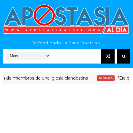
Defendiendo La Sana Doctrina.
miembros de una iglesia clandestina
"Era dinero Sa
NOTICIAS