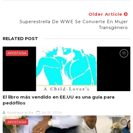
Older Article
Superestrella De WWE Se Convierte En Mujer
Transgénero
RELATED POST
APOSTASIA
El libro más vendido en EE.UU es una guía para
pedófilos
Apostasia al dia
Jul 25, 2024
APOSTASIA