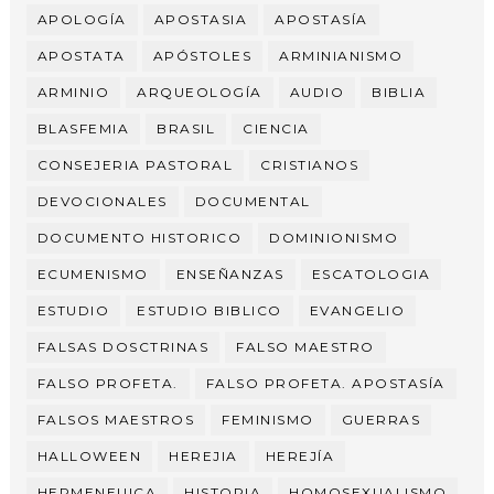
APOLOGÍA
APOSTASIA
APOSTASÍA
APOSTATA
APÓSTOLES
ARMINIANISMO
ARMINIO
ARQUEOLOGÍA
AUDIO
BIBLIA
BLASFEMIA
BRASIL
CIENCIA
CONSEJERIA PASTORAL
CRISTIANOS
DEVOCIONALES
DOCUMENTAL
DOCUMENTO HISTORICO
DOMINIONISMO
ECUMENISMO
ENSEÑANZAS
ESCATOLOGIA
ESTUDIO
ESTUDIO BIBLICO
EVANGELIO
FALSAS DOSCTRINAS
FALSO MAESTRO
FALSO PROFETA.
FALSO PROFETA. APOSTASÍA
FALSOS MAESTROS
FEMINISMO
GUERRAS
HALLOWEEN
HEREJIA
HEREJÍA
HERMENEUICA
HISTORIA
HOMOSEXUALISMO