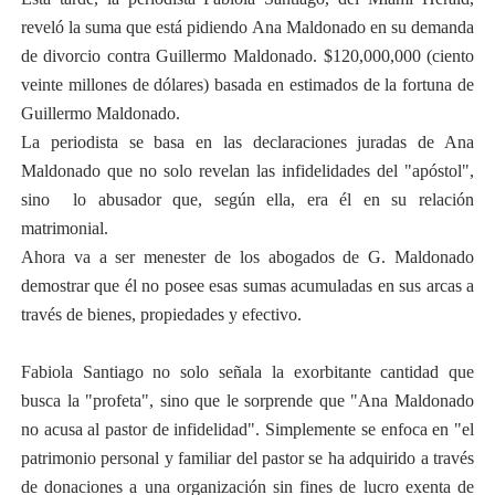
reveló la suma que está pidiendo Ana Maldonado en su demanda
de divorcio contra Guillermo Maldonado. $120,000,000 (ciento
veinte millones de dólares) basada en estimados de la fortuna de
Guillermo Maldonado.
La periodista se basa en las declaraciones juradas de Ana
Maldonado que no solo revelan las infidelidades del "apóstol",
sino lo abusador que, según ella, era él en su relación
matrimonial.
Ahora va a ser menester de los abogados de G. Maldonado
demostrar que él no posee esas sumas acumuladas en sus arcas a
través de bienes, propiedades y efectivo.
Fabiola Santiago no solo señala la exorbitante cantidad que
busca la "profeta", sino que le sorprende que "Ana Maldonado
no acusa al pastor de infidelidad". Simplemente se enfoca en "el
patrimonio personal y familiar del pastor se ha adquirido a través
de donaciones a una organización sin fines de lucro exenta de