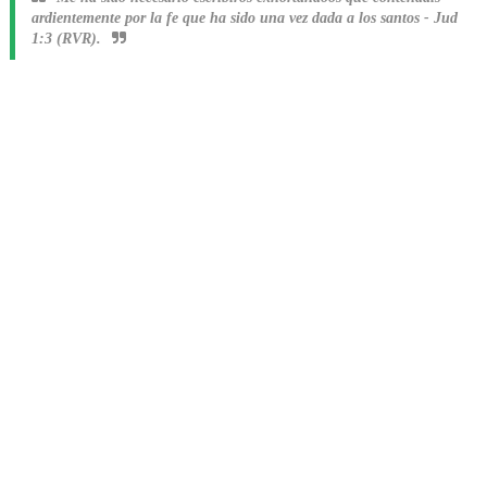
ardientemente por la fe que ha sido una vez dada a los santos
-
Jud
1:3 (RVR).