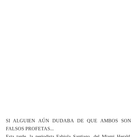
SI ALGUIEN AÚN DUDABA DE QUE AMBOS SON
FALSOS PROFETAS...
Esta tarde, la periodista Fabiola Santiago, del Miami Herald,