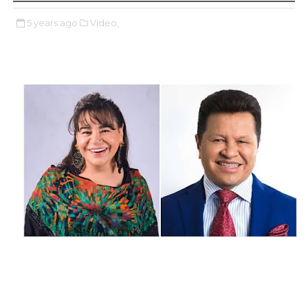
5 years ago
Video,