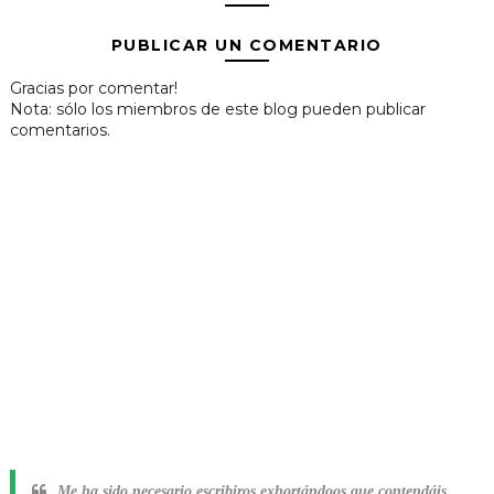
PUBLICAR UN COMENTARIO
Gracias por comentar!
Nota: sólo los miembros de este blog pueden publicar
comentarios.
Me ha sido necesario escribiros exhortándoos que contendáis