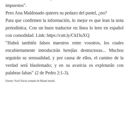
impuestos".
Pero Ana Maldonado quieres su pedazo del pastel, ¿no?
Para que confirmen la información, lo mejor es que lean la nota
periodística. Con un buen traductor en línea lo leen en español
con comodidad. Link: https://cutt.ly/CkI3uXQ
"Habrá también falsos maestros entre vosotros, los cuales
encubiertamente introducirán herejías destructoras... Muchos
seguirán su sensualidad, y por causa de ellos, el camino de la
verdad será blasfemado; y en su avaricia os explotarán con
palabras falsas" (2 de Pedro 2:1-3).
Fuente: Noel Navas tomado de Miami herald.