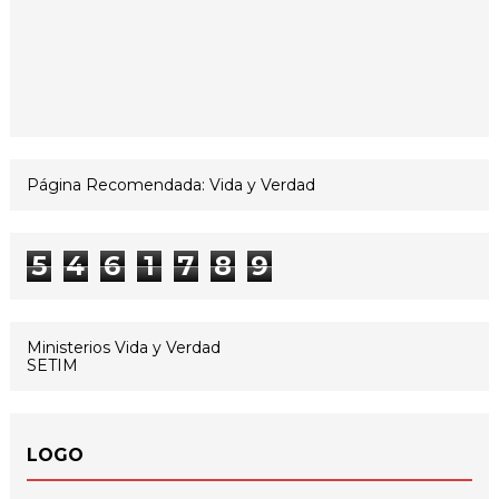
Página Recomendada: Vida y Verdad
5
4
6
1
7
8
9
Ministerios Vida y Verdad
SETIM
LOGO