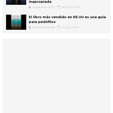
inapropiada
Apostasia al dia
Sept 19, 2024
El libro más vendido en EE.UU es una guía
para pedófilos
Apostasia al dia
Jul 25, 2024