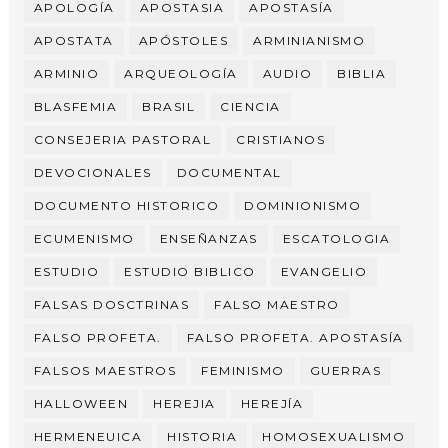
APOLOGÍA
APOSTASIA
APOSTASÍA
APOSTATA
APÓSTOLES
ARMINIANISMO
ARMINIO
ARQUEOLOGÍA
AUDIO
BIBLIA
BLASFEMIA
BRASIL
CIENCIA
CONSEJERIA PASTORAL
CRISTIANOS
DEVOCIONALES
DOCUMENTAL
DOCUMENTO HISTORICO
DOMINIONISMO
ECUMENISMO
ENSEÑANZAS
ESCATOLOGIA
ESTUDIO
ESTUDIO BIBLICO
EVANGELIO
FALSAS DOSCTRINAS
FALSO MAESTRO
FALSO PROFETA.
FALSO PROFETA. APOSTASÍA
FALSOS MAESTROS
FEMINISMO
GUERRAS
HALLOWEEN
HEREJIA
HEREJÍA
HERMENEUICA
HISTORIA
HOMOSEXUALISMO