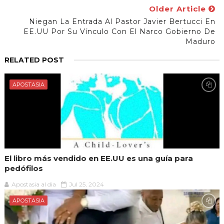
Older Article
Niegan La Entrada Al Pastor Javier Bertucci En
EE.UU Por Su Vínculo Con El Narco Gobierno De
Maduro
RELATED POST
APOSTASIA
El libro más vendido en EE.UU es una guía para
pedófilos
Apostasia al dia
Jul 25, 2024
APOSTASIA