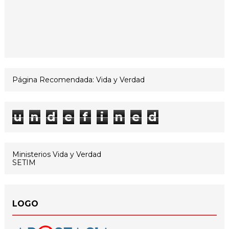
Página Recomendada: Vida y Verdad
u
n
d
e
f
i
n
e
d
Ministerios Vida y Verdad
SETIM
LOGO