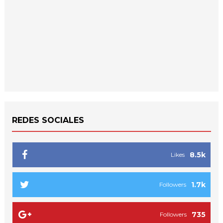
REDES SOCIALES
8.5k
Likes
1.7k
Followers
735
Followers