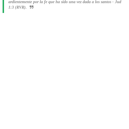
ardientemente por la fe que ha sido una vez dada a los santos
-
Jud
1:3 (RVR).