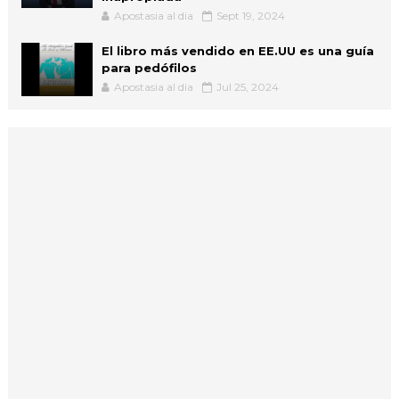
Apostasia al dia
Sept 19, 2024
El libro más vendido en EE.UU es una guía
para pedófilos
Apostasia al dia
Jul 25, 2024