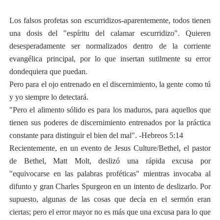
Los falsos profetas son escurridizos-aparentemente, todos tienen
una dosis del "espíritu del calamar escurridizo". Quieren
desesperadamente ser normalizados dentro de la corriente
evangélica principal, por lo que insertan sutilmente su error
dondequiera que puedan.
Pero para el ojo entrenado en el discernimiento, la gente como tú
y yo siempre lo detectará.
"Pero el alimento sólido es para los maduros, para aquellos que
tienen sus poderes de discernimiento entrenados por la práctica
constante para distinguir el bien del mal". -Hebreos 5:14
Recientemente, en un evento de Jesus Culture/Bethel, el pastor
de Bethel, Matt Molt, deslizó una rápida excusa por
"equivocarse en las palabras proféticas" mientras invocaba al
difunto y gran Charles Spurgeon en un intento de deslizarlo. Por
supuesto, algunas de las cosas que decía en el sermón eran
ciertas; pero el error mayor no es más que una excusa para lo que