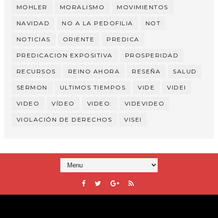
MOHLER
MORALISMO
MOVIMIENTOS
NAVIDAD
NO A LA PEDOFILIA
NOT
NOTICIAS
ORIENTE
PREDICA
PREDICACION EXPOSITIVA
PROSPERIDAD
RECURSOS
REINO AHORA
RESEÑA
SALUD
SERMON
ULTIMOS TIEMPOS
VIDE
VIDEI
VIDEO
VÍDEO
VIDEO:
VIDEVIDEO
VIOLACIÓN DE DERECHOS
VISEI