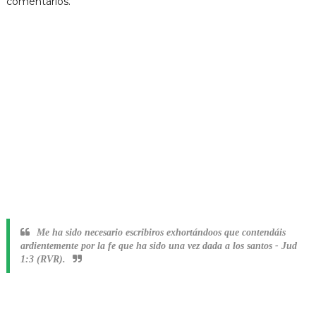
comentarios.
Me ha sido necesario escribiros exhortándoos que contendáis
ardientemente por la fe que ha sido una vez dada a los santos
-
Jud
1:3 (RVR).