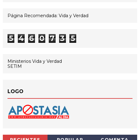
Página Recomendada: Vida y Verdad
5
4
6
0
7
3
5
Ministerios Vida y Verdad
SETIM
LOGO
RECIENTES
POPULAR
COMENTA