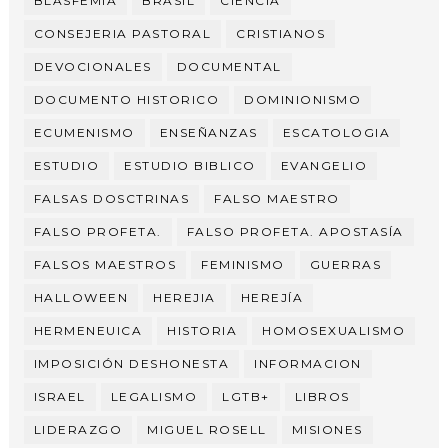
BLASFEMIA
BRASIL
CIENCIA
CONSEJERIA PASTORAL
CRISTIANOS
DEVOCIONALES
DOCUMENTAL
DOCUMENTO HISTORICO
DOMINIONISMO
ECUMENISMO
ENSEÑANZAS
ESCATOLOGIA
ESTUDIO
ESTUDIO BIBLICO
EVANGELIO
FALSAS DOSCTRINAS
FALSO MAESTRO
FALSO PROFETA.
FALSO PROFETA. APOSTASÍA
FALSOS MAESTROS
FEMINISMO
GUERRAS
HALLOWEEN
HEREJIA
HEREJÍA
HERMENEUICA
HISTORIA
HOMOSEXUALISMO
IMPOSICIÓN DESHONESTA
INFORMACION
ISRAEL
LEGALISMO
LGTB+
LIBROS
LIDERAZGO
MIGUEL ROSELL
MISIONES