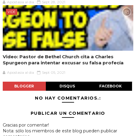
Apostasia al dia
Sept 28, 2021
VIDE
Video: Pastor de Bethel Church cita a Charles
Spurgeon para intentar excusar su falsa profecía
Apostasia al dia
Sept 05, 2021
BLOGGER
DISQUS
FACEBOOK
NO HAY COMENTARIOS.:
PUBLICAR UN COMENTARIO
Gracias por comentar!
Nota: sólo los miembros de este blog pueden publicar