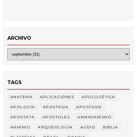
ARCHIVO
TAGS
ANATEMA
APLICACIONES
APOLOGÉTICA
APOLOGÍA
APOSTASIA
APOSTASÍA
APOSTATA
APÓSTOLES
ARMINIANISMO
ARMINIO
ARQUEOLOGÍA
AUDIO
BIBLIA