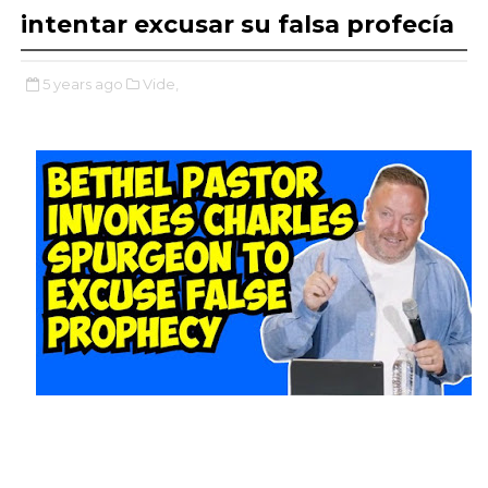
intentar excusar su falsa profecía
5 years ago
Vide,