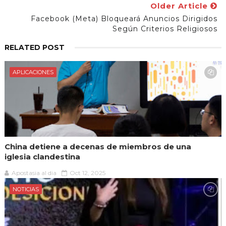
Older Article
Facebook (meta) Bloqueará Anuncios Dirigidos
Según Criterios Religiosos
RELATED POST
APLICACIONES
China detiene a decenas de miembros de una
iglesia clandestina
Apostasia al dia
Oct 12, 2025
NOTICIAS