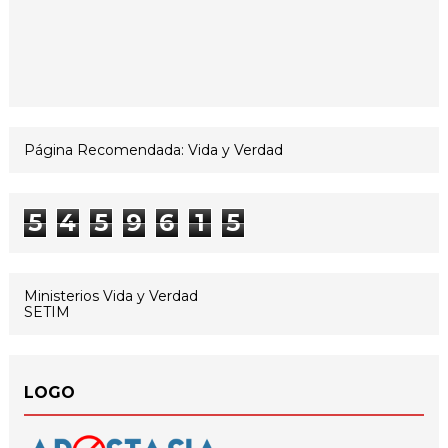
Página Recomendada: Vida y Verdad
5
4
5
9
6
1
5
Ministerios Vida y Verdad
SETIM
LOGO