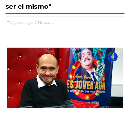
ser el mismo"
5 years ago
Noticias,