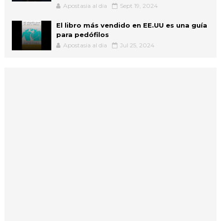
Apostasia al dia
Sept 19, 2024
El libro más vendido en EE.UU es una guía
para pedófilos
Apostasia al dia
Jul 25, 2024