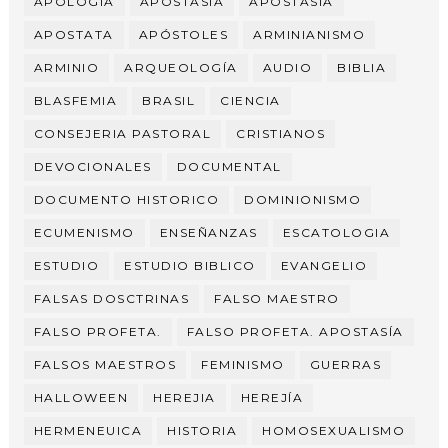
APOLOGÍA
APOSTASIA
APOSTASÍA
APOSTATA
APÓSTOLES
ARMINIANISMO
ARMINIO
ARQUEOLOGÍA
AUDIO
BIBLIA
BLASFEMIA
BRASIL
CIENCIA
CONSEJERIA PASTORAL
CRISTIANOS
DEVOCIONALES
DOCUMENTAL
DOCUMENTO HISTORICO
DOMINIONISMO
ECUMENISMO
ENSEÑANZAS
ESCATOLOGIA
ESTUDIO
ESTUDIO BIBLICO
EVANGELIO
FALSAS DOSCTRINAS
FALSO MAESTRO
FALSO PROFETA.
FALSO PROFETA. APOSTASÍA
FALSOS MAESTROS
FEMINISMO
GUERRAS
HALLOWEEN
HEREJIA
HEREJÍA
HERMENEUICA
HISTORIA
HOMOSEXUALISMO