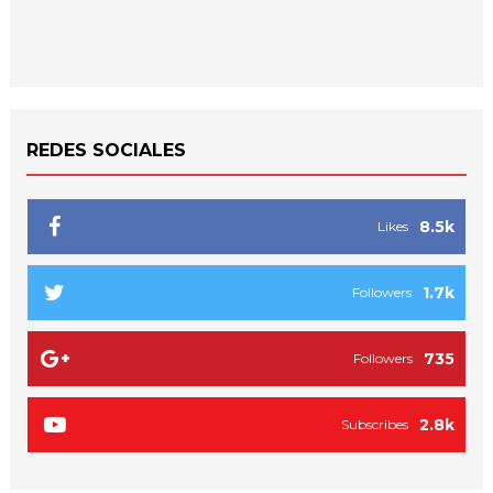
REDES SOCIALES
8.5k
Likes
1.7k
Followers
735
Followers
2.8k
Subscribes