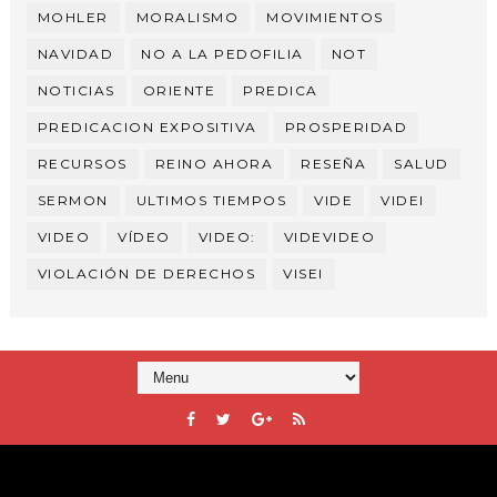
MOHLER
MORALISMO
MOVIMIENTOS
NAVIDAD
NO A LA PEDOFILIA
NOT
NOTICIAS
ORIENTE
PREDICA
PREDICACION EXPOSITIVA
PROSPERIDAD
RECURSOS
REINO AHORA
RESEÑA
SALUD
SERMON
ULTIMOS TIEMPOS
VIDE
VIDEI
VIDEO
VÍDEO
VIDEO:
VIDEVIDEO
VIOLACIÓN DE DERECHOS
VISEI