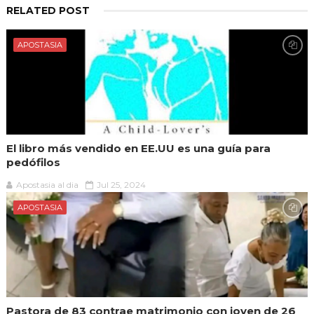
RELATED POST
APOSTASIA
El libro más vendido en EE.UU es una guía para
pedófilos
Apostasia al dia
Jul 25, 2024
APOSTASIA
Pastora de 83 contrae matrimonio con joven de 26