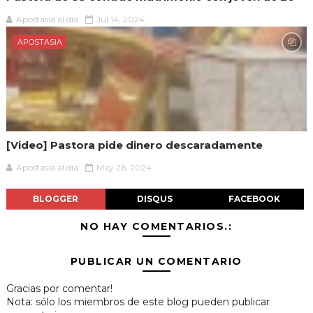
Apostasia al dia
Jul 14, 2024
APOSTASIA
[Video] Pastora pide dinero descaradamente
Apostasia al dia
May 26, 2024
BLOGGER
DISQUS
FACEBOOK
NO HAY COMENTARIOS.:
PUBLICAR UN COMENTARIO
Gracias por comentar!
Nota: sólo los miembros de este blog pueden publicar