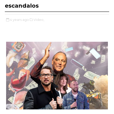
escandalos
4 years ago
Video,