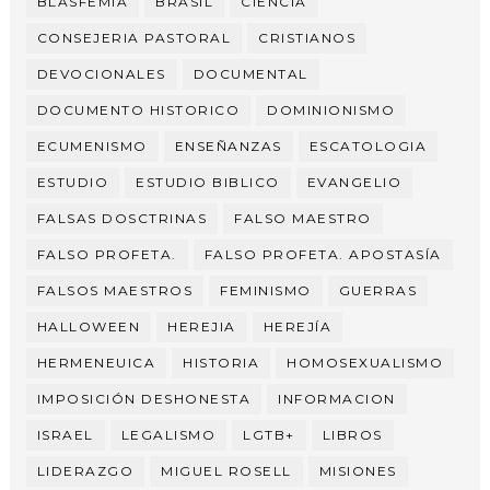
BLASFEMIA
BRASIL
CIENCIA
CONSEJERIA PASTORAL
CRISTIANOS
DEVOCIONALES
DOCUMENTAL
DOCUMENTO HISTORICO
DOMINIONISMO
ECUMENISMO
ENSEÑANZAS
ESCATOLOGIA
ESTUDIO
ESTUDIO BIBLICO
EVANGELIO
FALSAS DOSCTRINAS
FALSO MAESTRO
FALSO PROFETA.
FALSO PROFETA. APOSTASÍA
FALSOS MAESTROS
FEMINISMO
GUERRAS
HALLOWEEN
HEREJIA
HEREJÍA
HERMENEUICA
HISTORIA
HOMOSEXUALISMO
IMPOSICIÓN DESHONESTA
INFORMACION
ISRAEL
LEGALISMO
LGTB+
LIBROS
LIDERAZGO
MIGUEL ROSELL
MISIONES