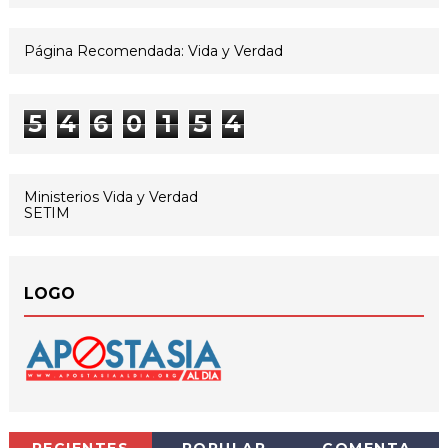
Página Recomendada: Vida y Verdad
5
4
6
0
1
5
4
Ministerios Vida y Verdad
SETIM
LOGO
RECIENTES
POPULAR
COMENTA