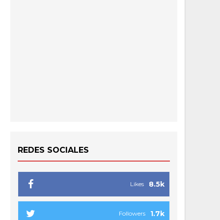
REDES SOCIALES
8.5k
Likes
1.7k
Followers