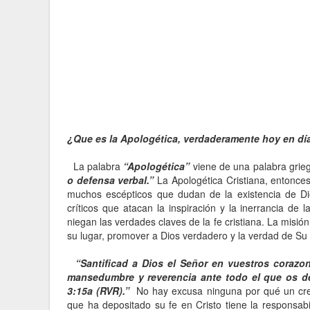
¿Que es la Apologética, verdaderamente hoy en dí
La palabra
“Apologética”
viene de una palabra gri
o defensa verbal.”
La Apologética Cristiana, entonce
muchos escépticos que dudan de la existencia de Di
críticos que atacan la inspiración y la inerrancia d
niegan las verdades claves de la fe cristiana. La misió
su lugar, promover a Dios verdadero y la verdad de Su
“Santificad a Dios el Señor en vuestros corazon
mansedumbre y reverencia ante todo el que os d
3:15a (RVR).”
No hay excusa ninguna por qué un cre
que ha depositado su fe en Cristo tiene la responsab