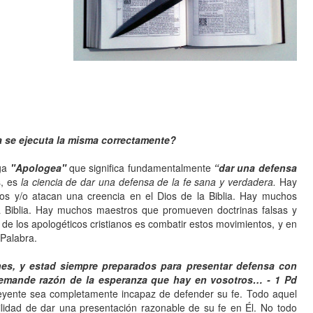
a se ejecuta la misma correctamente?
ega
"Apologea"
que significa fundamentalmente
“dar una defensa
s, es
la ciencia de dar una defensa de la fe sana y verdadera.
Hay
os y/o atacan una creencia en el Dios de la Biblia. Hay muchos
e la Biblia. Hay muchos maestros que promueven doctrinas falsas y
n de los apologéticos cristianos es combatir estos movimientos, y en
 Palabra.
es, y estad siempre preparados para presentar defensa con
emande razón de la esperanza que hay en vosotros… - 1 Pd
yente sea completamente incapaz de defender su fe. Todo aquel
ilidad de dar una presentación razonable de su fe en Él. No todo