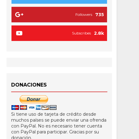
735
Followers
2.8k
Subscribes
DONACIONES
Si tiene uso de tarjeta de crédito desde
muchos países se puede enviar una ofrenda
con PayPal. No es necesario tener cuenta
con PayPal para participar. Gracias por su
donación.