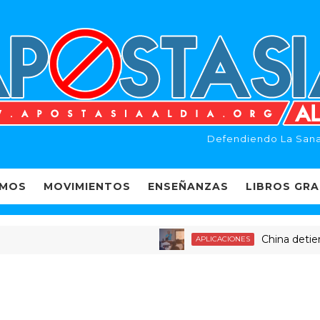
Defendiendo La Sana
EMOS
MOVIMIENTOS
ENSEÑANZAS
LIBROS GRA
China detiene a 
APLICACIONES