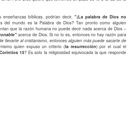
enseñanzas bíblicas, podrían decir,
"¡La palabra de Dios no
os del mundo es la Palabra de Dios? Tan pronto como alguien
entan que la razón humana no puede decir nada acerca de Dios –
zonable"
acerca de Dios. Si no lo es, entonces no hay razón para
de llevarte al cristianismo, entonces alguien más puede sacarte de
ismo quien expuso un criterio (
la resurrección
) por el cual el
Corintios 15
? Es solo la religiosidad equivocada la que responde