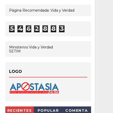
Página Recomendada: Vida y Verdad
5
4
6
2
8
8
3
Ministerios Vida y Verdad
SETIM
LOGO
RECIENTES
POPULAR
COMENTA