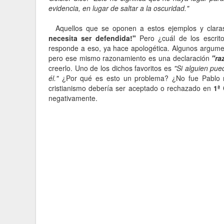
evidencia, en lugar de saltar a la oscuridad."
Aquellos que se oponen a estos ejemplos y claras 
necesita ser defendida!"
Pero ¿cuál de los escrit
responde a eso, ya hace apologética. Algunos argum
pero ese mismo razonamiento es una declaración
"ra
creerlo. Uno de los dichos favoritos es
"Si alguien pue
él."
¿Por qué es esto un problema? ¿No fue Pablo m
cristianismo debería ser aceptado o rechazado en
1ª 
negativamente.