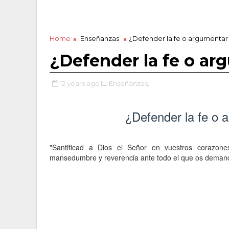
Home
Enseñanzas
¿Defender la fe o argumentar a
¿Defender la fe o arg
12 years ago
Enseñanzas,
¿Defender la fe o a
"Santificad a Dios el Señor en vuestros corazon
mansedumbre y reverencia ante todo el que os demande