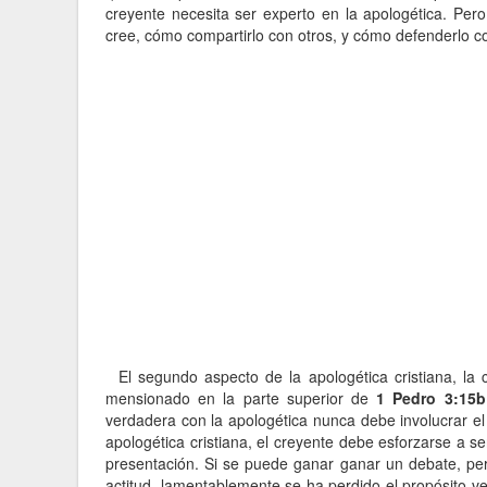
creyente necesita ser experto en la apologética. Per
cree, cómo compartirlo con otros, y cómo defenderlo c
El segundo aspecto de la apologética cristiana, la 
mensionado en la parte superior de
1 Pedro 3:15b
verdadera con la apologética nunca debe involucrar el
apologética cristiana, el creyente debe esforzarse a s
presentación. Si se puede ganar ganar un debate, per
actitud, lamentablemente se ha perdido el propósito ve