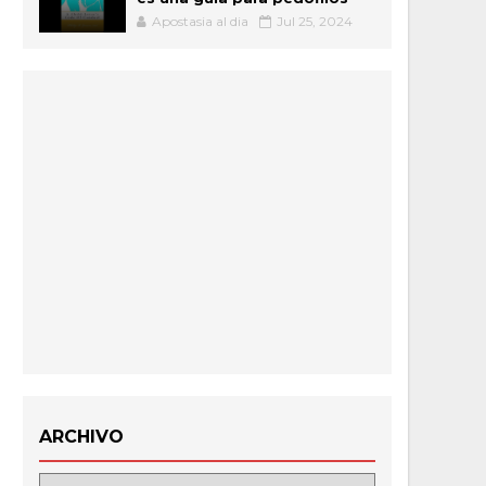
Apostasia al dia
Jul 25, 2024
ARCHIVO