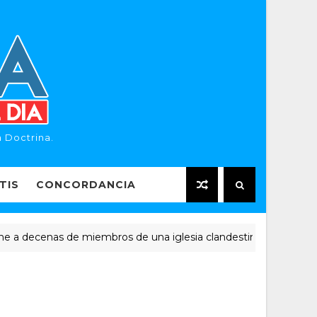
 Doctrina.
TIS
CONCORDANCIA
decenas de miembros de una iglesia clandestina
NOTICI