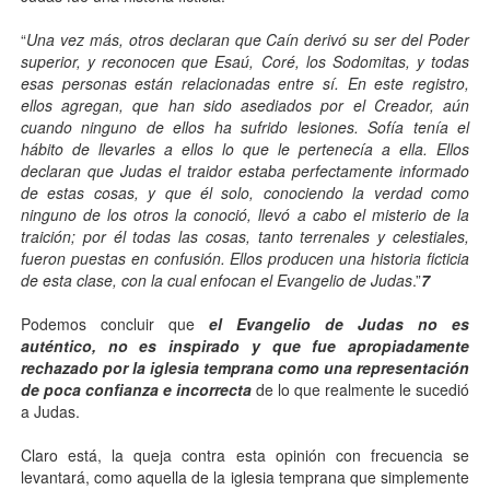
“
Una vez más, otros declaran que Caín derivó su ser del Poder
superior, y reconocen que Esaú, Coré, los Sodomitas, y todas
esas personas están relacionadas entre sí. En este registro,
ellos agregan, que han sido asediados por el Creador, aún
cuando ninguno de ellos ha sufrido lesiones. Sofía tenía el
hábito de llevarles a ellos lo que le pertenecía a ella. Ellos
declaran que Judas el traidor estaba perfectamente informado
de estas cosas, y que él solo, conociendo la verdad como
ninguno de los otros la conoció, llevó a cabo el misterio de la
traición; por él todas las cosas, tanto terrenales y celestiales,
fueron puestas en confusión. Ellos producen una historia ficticia
de esta clase, con la cual enfocan el Evangelio de Judas
.”
7
Podemos concluir que
el Evangelio de Judas no es
auténtico, no es inspirado y que fue apropiadamente
rechazado por la iglesia temprana como una representación
de poca confianza e incorrecta
de lo que realmente le sucedió
a Judas.
Claro está, la queja contra esta opinión con frecuencia se
levantará, como aquella de la iglesia temprana que simplemente