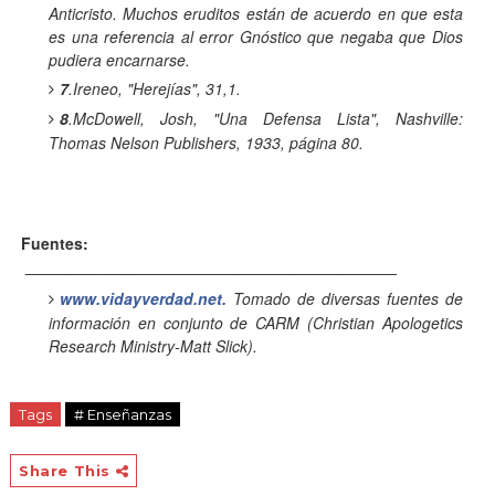
Anticristo. Muchos eruditos están de acuerdo en que esta
es una referencia al error Gnóstico que negaba que Dios
pudiera encarnarse.
7
.Ireneo, "Herejías", 31,1.
8
.McDowell, Josh, "Una Defensa Lista", Nashville:
Thomas Nelson Publishers, 1933, página 80.
Fuentes:
__________________________________________
www.vidayverdad.net.
Tomado de diversas fuentes de
información en conjunto de CARM (Christian Apologetics
Research Ministry-Matt Slick).
Tags
# Enseñanzas
Share This