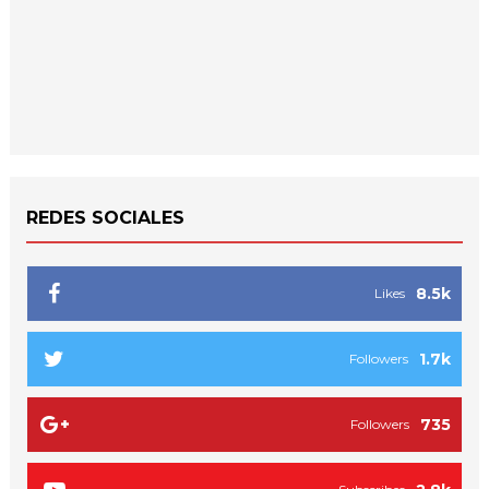
REDES SOCIALES
8.5k
Likes
1.7k
Followers
735
Followers