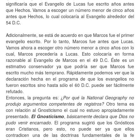
significaría que el Evangelio de Lucas fue escrito años antes
que Hechos. Vamos a escoger un número menor de cinco años
antes que Hechos, lo cual colocaría al Evangelio alrededor del
54 D.C.
Adicionalmente, se está de acuerdo en que Marcos fue el primer
evangelio escrito. Por lo tanto, Marcos fue antes que Lucas.
Vamos ahora a escoger otro número menor a cinco años con lo
cual, Marcos precedería a Lucas. Esto colocaría en forma
razonable al Evangelio de Marcos en el 49 D.C. Éste es un
estimativo conservador ya que podría ser que Marcos fue
escrito mucho más temprano. Rápidamente podemos ver que la
declaración hecha en el programa de que los evangelios no
fueron escritos sino hasta sólo el 60 D.C. puede ser fácilmente
refutado.
Entonces, la pregunta es: ¿
Por qué la National Geography no
produjo argumentos competentes de registros?
Otro tema es
con relación al Gnosticismo el cual no estuvo apropiadamente
presentado.
El
Gnosticismo
,
básicamente declara que Dios no
pudo venir encarnado.
El programa sugirió que los Gnósticos
eran Cristianos, pero esto, no puede ser ya que ellos
contradicen una de las doctrinas fundamentales de la fe