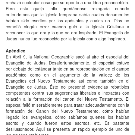
rechazó cualquier cosa que se oponía a una idea preconcebida.
Pero esta queja falla quedándose rezagada cuando
entendemos que la iglesia temprana sabía cuales documentos
habían sido escritos por los apóstoles y cuales no. Dios no
cometió ningún error cuando guió a la Iglesia Cristiana a
reconocer lo que era y lo que no era inspirado. El Evangelio de
Judas nunca fue reconocido por la Iglesia como algo inspirado.
Apéndice
En Abril 9, la National Geographic sacó al aire el especial del
Evangelio de Judas. Desafortunadamente, el especial estuvo
por debajo del estándar tanto en su representación en el campo
académico como en el argumento de la validez de los
Evangelios del Nuevo Testamento así como también en el
Evangelio de Judas. Éste no presentó evidencias rebatibles
competentes contra sus sugerencias liberales e inexactas con
relación a la formación del canon del Nuevo Testamento. El
especial falló miserablemente para tratar adecuadamente con la
formación del Canon del Nuevo Testamento, cómo habían
llegado los evangelios, cómo sabíamos quienes los habían
escrito y cuando fueron estos escritos, etc. Es bastante
desilusionador. Aquí se presenta un rápido ejemplo de uno de
los muchos problemas.