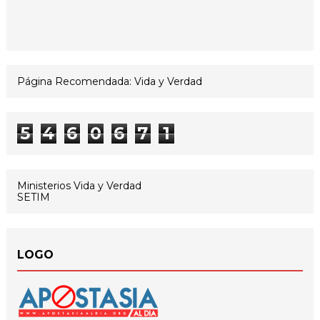
Página Recomendada: Vida y Verdad
5
4
6
0
6
7
1
Ministerios Vida y Verdad
SETIM
LOGO