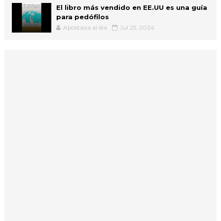
El libro más vendido en EE.UU es una guía
para pedófilos
Apostasia al dia
Jul 25, 2024