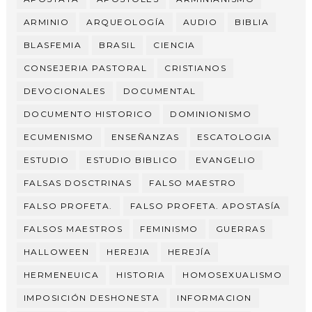
ARMINIO
ARQUEOLOGÍA
AUDIO
BIBLIA
BLASFEMIA
BRASIL
CIENCIA
CONSEJERIA PASTORAL
CRISTIANOS
DEVOCIONALES
DOCUMENTAL
DOCUMENTO HISTORICO
DOMINIONISMO
ECUMENISMO
ENSEÑANZAS
ESCATOLOGIA
ESTUDIO
ESTUDIO BIBLICO
EVANGELIO
FALSAS DOSCTRINAS
FALSO MAESTRO
FALSO PROFETA.
FALSO PROFETA. APOSTASÍA
FALSOS MAESTROS
FEMINISMO
GUERRAS
HALLOWEEN
HEREJIA
HEREJÍA
HERMENEUICA
HISTORIA
HOMOSEXUALISMO
IMPOSICIÓN DESHONESTA
INFORMACION