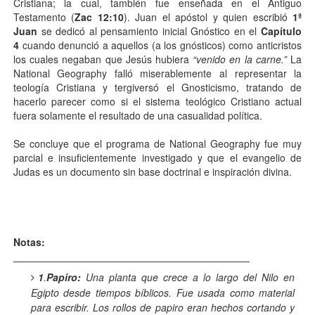
Cristiana; la cual, también fue enseñada en el Antiguo
Testamento (
Zac 12:10
). Juan el apóstol y quien escribió
1ª
Juan
se dedicó al pensamiento inicial Gnóstico en el
Capítulo
4
cuando denunció a aquellos (a los gnósticos) como anticristos
los cuales negaban que Jesús hubiera
“venido en la carne.”
La
National Geography falló miserablemente al representar la
teología Cristiana y tergiversó el Gnosticismo, tratando de
hacerlo parecer como si el sistema teológico Cristiano actual
fuera solamente el resultado de una casualidad política.
Se concluye que el programa de National Geography fue muy
parcial e insuficientemente investigado y que el evangelio de
Judas es un documento sin base doctrinal e inspiración divina.
Notas:
__________________________________________
1
.
Papiro:
Una planta que crece a lo largo del Nilo en
Egipto desde tiempos bíblicos. Fue usada como material
para escribir. Los rollos de papiro eran hechos cortando y