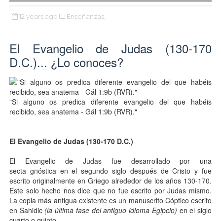
12 years ago
Enseñanzas,
El Evangelio de Judas (130-170
D.C.)... ¿Lo conoces?
"Si alguno os predica diferente evangelio del que habéis
recibido, sea anatema - Gál 1:9b (RVR)."
El Evangelio de Judas (130-170 D.C.)
El Evangelio de Judas fue desarrollado por una
secta gnóstica en el segundo siglo después de Cristo y fue
escrito originalmente en Griego alrededor de los años 130-170.
Este solo hecho nos dice que no fue escrito por Judas mismo.
La copia más antigua existente es un manuscrito Cóptico escrito
en Sahidic
(la última fase del antiguo idioma Egipcio)
en el siglo
cuarto o quinto.