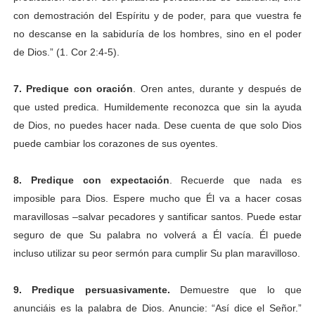
con demostración del Espíritu y de poder, para que vuestra fe
no descanse en la sabiduría de los hombres, sino en el poder
de Dios.” (1. Cor 2:4-5).
7. Predique con oración
. Oren antes, durante y después de
que usted predica. Humildemente reconozca que sin la ayuda
de Dios, no puedes hacer nada. Dese cuenta de que solo Dios
puede cambiar los corazones de sus oyentes.
8. Predique con expectación
. Recuerde que nada es
imposible para Dios. Espere mucho que Él va a hacer cosas
maravillosas –salvar pecadores y santificar santos. Puede estar
seguro de que Su palabra no volverá a Él vacía. Él puede
incluso utilizar su peor sermón para cumplir Su plan maravilloso.
9. Predique persuasivamente.
Demuestre que lo que
anunciáis es la palabra de Dios. Anuncie: “Así dice el Señor.”