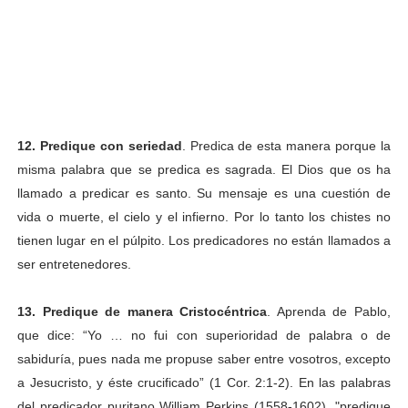
12. Predique con seriedad
. Predica de esta manera porque la
misma palabra que se predica es sagrada. El Dios que os ha
llamado a predicar es santo. Su mensaje es una cuestión de
vida o muerte, el cielo y el infierno. Por lo tanto los chistes no
tienen lugar en el púlpito. Los predicadores no están llamados a
ser entretenedores.
13. Predique de manera Cristocéntrica
. Aprenda de Pablo,
que dice: “Yo … no fui con superioridad de palabra o de
sabiduría, pues nada me propuse saber entre vosotros, excepto
a Jesucristo, y éste crucificado” (1 Cor. 2:1-2). En las palabras
del predicador puritano William Perkins (1558-1602), "predique