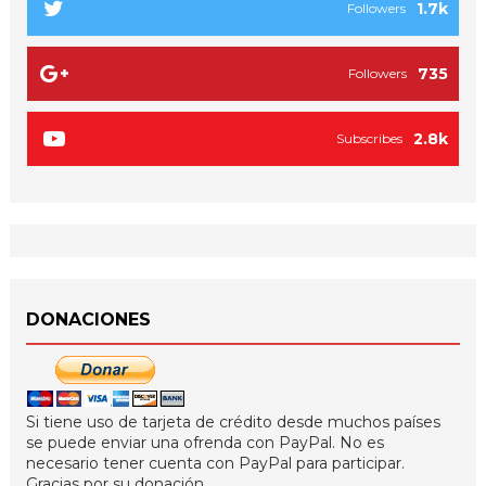
1.7k
Followers
735
Followers
2.8k
Subscribes
DONACIONES
Si tiene uso de tarjeta de crédito desde muchos países
se puede enviar una ofrenda con PayPal. No es
necesario tener cuenta con PayPal para participar.
Gracias por su donación.