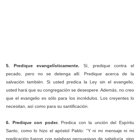
5. Predique evangelísticamente.
Sí, predique contra el
pecado, pero no se detenga allí. Predique acerca de la
salvación también. Si usted predica la Ley sin el evangelio,
usted hará que su congregación se desespere. Además, no creo
que el evangelio es sólo para los incrédulos. Los creyentes lo
necesitan, así como para su santificación.
6. Predique con poder.
Predica con la unción del Espíritu
Santo, como lo hizo el apóstol Pablo: “Y ni mi mensaje ni mi
predicación fueron con palabras persuasivas de sabiduría, sino