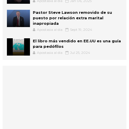
Apostasia al dia
Jan 06, 2025
Pastor Steve Lawson removido de su
puesto por relación extra marital
inapropiada
Apostasia al dia
Sept 19, 2024
El libro más vendido en EE.UU es una guía
para pedófilos
Apostasia al dia
Jul 25, 2024