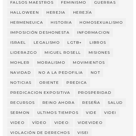
FALSOS MAESTROS
FEMINISMO
GUERRAS
HALLOWEEN
HEREJIA
HEREJÍA
HERMENEUICA
HISTORIA
HOMOSEXUALISMO
IMPOSICIÓN DESHONESTA
INFORMACION
ISRAEL
LEGALISMO
LGTB+
LIBROS
LIDERAZGO
MIGUEL ROSELL
MISIONES
MOHLER
MORALISMO
MOVIMIENTOS
NAVIDAD
NO A LA PEDOFILIA
NOT
NOTICIAS
ORIENTE
PREDICA
PREDICACION EXPOSITIVA
PROSPERIDAD
RECURSOS
REINO AHORA
RESEÑA
SALUD
SERMON
ULTIMOS TIEMPOS
VIDE
VIDEI
VIDEO
VÍDEO
VIDEO:
VIDEVIDEO
VIOLACIÓN DE DERECHOS
VISEI