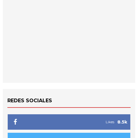
REDES SOCIALES
8.5k
Likes