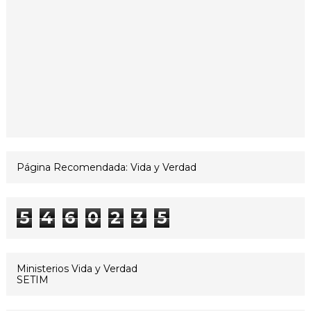
Página Recomendada: Vida y Verdad
5
4
6
0
2
3
5
Ministerios Vida y Verdad
SETIM