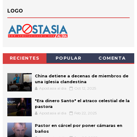
LOGO
RECIENTES
POPULAR
COMENTA
China detiene a decenas de miembros de
una iglesia clandestina
Apostasia al dia
Oct 12, 2025
"Era dinero Santo" el atraco celestial de la
pastora
Apostasia al dia
Feb 22, 2025
Pastor en cárcel por poner cámaras en
baños