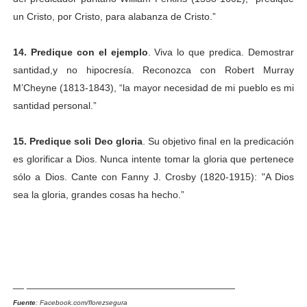
un Cristo, por Cristo, para alabanza de Cristo.”
14. Predique con el ejemplo
. Viva lo que predica. Demostrar
santidad,y no hipocresía. Reconozca con Robert Murray
M’Cheyne (1813-1843), “la mayor necesidad de mi pueblo es mi
santidad personal.”
15. Predique soli Deo gloria
. Su objetivo final en la predicación
es glorificar a Dios. Nunca intente tomar la gloria que pertenece
sólo a Dios. Cante con Fanny J. Crosby (1820-1915): "A Dios
sea la gloria, grandes cosas ha hecho.”
__
________________________
______________
Fuente
: Facebook.com/florezsegura