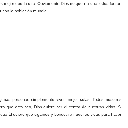
es mejor que la otra. Obviamente Dios no querría que todos fueran
ar con la población mundial.
gunas personas simplemente viven mejor solas. Todos nosotros
ra que esta sea, Dios quiere ser el centro de nuestras vidas. Si
 que Él quiere que sigamos y bendecirá nuestras vidas para hacer