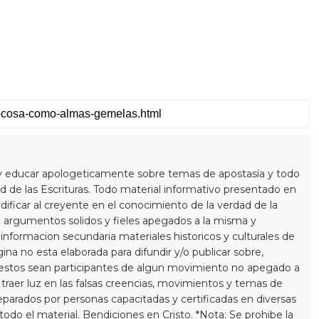
y educar apologeticamente sobre temas de apostasía y todo
 de las Escrituras. Todo material informativo presentado en
dificar al creyente en el conocimiento de la verdad de la
 argumentos solidos y fieles apegados a la misma y
informacion secundaria materiales historicos y culturales de
gina no esta elaborada para difundir y/o publicar sobre,
estos sean participantes de algun movimiento no apegado a
a traer luz en las falsas creencias, movimientos y temas de
eparados por personas capacitadas y certificadas en diversas
do el material. Bendiciones en Cristo. *Nota: Se prohibe la