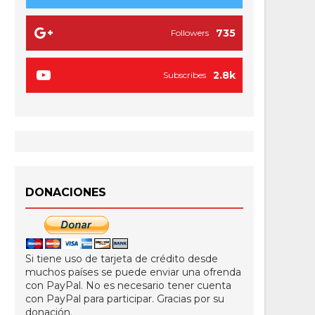
735
Followers
2.8k
Subscribes
DONACIONES
Si tiene uso de tarjeta de crédito desde
muchos países se puede enviar una ofrenda
con PayPal. No es necesario tener cuenta
con PayPal para participar. Gracias por su
donación.