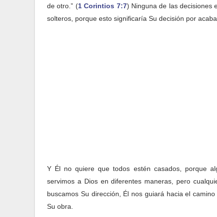
de otro.” (
1 Corintios 7:7
) Ninguna de las decisiones 
solteros, porque esto significaría Su decisión por acab
Y Él no quiere que todos estén casados, porque al
servimos a Dios en diferentes maneras, pero cualquie
buscamos Su dirección, Él nos guiará hacia el camino
Su obra.