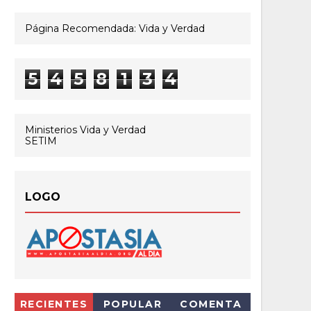
Página Recomendada: Vida y Verdad
5
4
5
8
1
3
4
Ministerios Vida y Verdad
SETIM
LOGO
RECIENTES
POPULAR
COMENTA