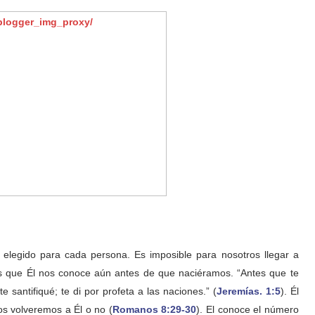
 elegido para cada persona. Es imposible para nosotros llegar a
 que Él nos conoce aún antes de que naciéramos. “Antes que te
e santifiqué; te di por profeta a las naciones.” (
Jeremías. 1:5
). Él
os volveremos a Él o no (
Romanos 8:29-30
). El conoce el número