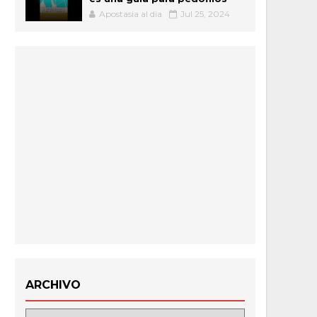
Apostasia al dia
Jul 25, 2024
ARCHIVO