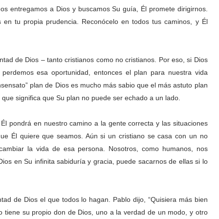
 nos entregamos a Dios y buscamos Su guía, Él promete dirigirnos.
 en tu propia prudencia. Reconócelo en todos tus caminos, y Él
tad de Dios – tanto cristianos como no cristianos. Por eso, si Dios
 perdemos esa oportunidad, entonces el plan para nuestra vida
“insensato” plan de Dios es mucho más sabio que el más astuto plan
lo que significa que Su plan no puede ser echado a un lado.
 Él pondrá en nuestro camino a la gente correcta y las situaciones
ue Él quiere que seamos. Aún si un cristiano se casa con un no
 y cambiar la vida de esa persona. Nosotros, como humanos, nos
s en Su infinita sabiduría y gracia, puede sacarnos de ellas si lo
tad de Dios el que todos lo hagan. Pablo dijo, “Quisiera más bien
tiene su propio don de Dios, uno a la verdad de un modo, y otro