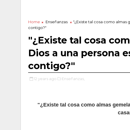
Home
Enseñanzas
"¿Existe tal cosa como almas 
contigo?"
"¿Existe tal cosa co
Dios a una persona e
contigo?"
12 years ago
Enseñanzas,
"¿Existe tal cosa como almas gemela
casa