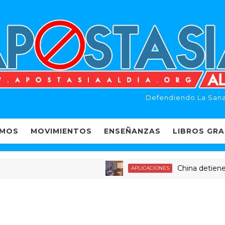
Defendiendo La Sana
EMOS
MOVIMIENTOS
ENSEÑANZAS
LIBROS GRA
China detiene a dec
APLICACIONES