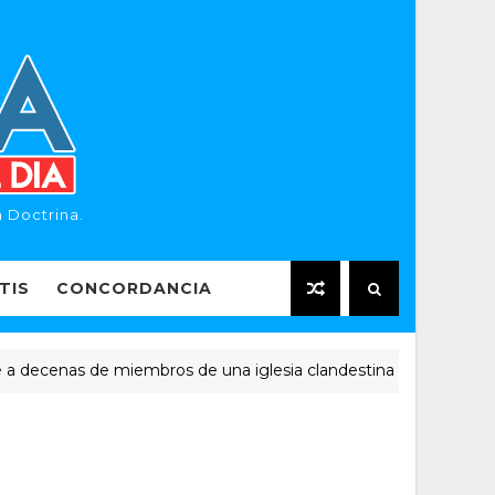
 Doctrina.
TIS
CONCORDANCIA
enas de miembros de una iglesia clandestina
NOTICIAS