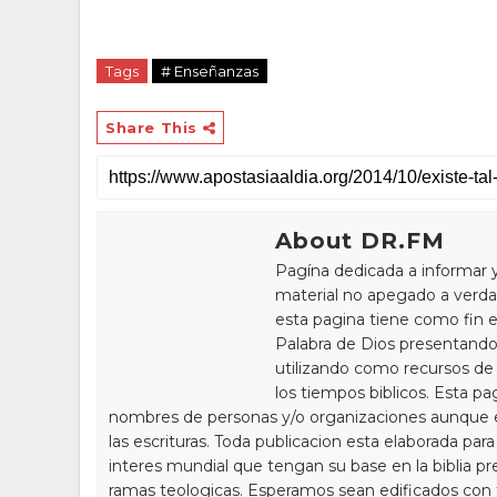
Tags
# Enseñanzas
Share This
About DR.FM
Pagína dedicada a informar 
material no apegado a verdad
esta pagina tiene como fin e
Palabra de Dios presentando
utilizando como recursos de 
los tiempos biblicos. Esta pa
nombres de personas y/o organizaciones aunque 
las escrituras. Toda publicacion esta elaborada par
interes mundial que tengan su base en la biblia pr
ramas teologicas. Esperamos sean edificados con to