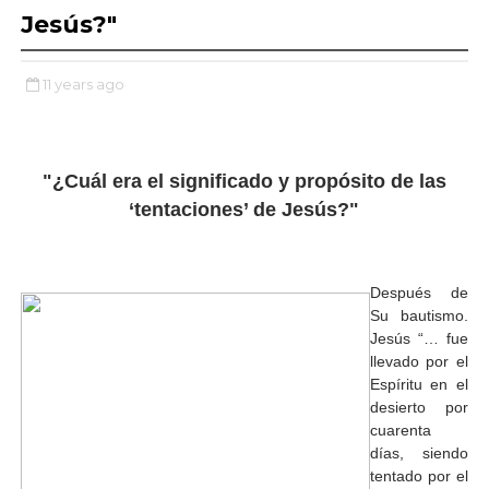
Jesús?"
11 years ago
"¿Cuál era el significado y propósito de las
‘tentaciones’ de Jesús?"
Después de
Su bautismo.
Jesús “… fue
llevado por el
Espíritu en el
desierto por
cuarenta
días, siendo
tentado por el