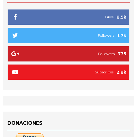
8.5k
Likes
1.7k
Followers
735
Followers
2.8k
Subscribes
DONACIONES