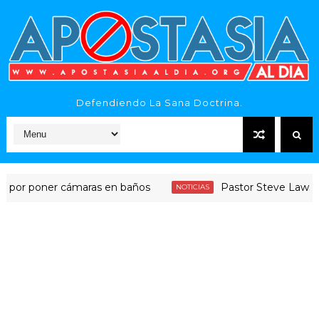
Defendiendo La Sana Doctrina.
 poner cámaras en baños
Pastor Steve Lawson remov
NOTICIAS