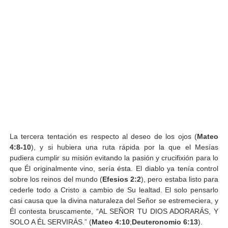
La tercera tentación es respecto al deseo de los ojos (
Mateo
4:8-10
), y si hubiera una ruta rápida por la que el Mesías
pudiera cumplir su misión evitando la pasión y crucifixión para lo
que Él originalmente vino, sería ésta. El diablo ya tenía control
sobre los reinos del mundo (
Efesios 2:2
), pero estaba listo para
cederle todo a Cristo a cambio de Su lealtad. El solo pensarlo
casi causa que la divina naturaleza del Señor se estremeciera, y
Él contesta bruscamente, “AL SEÑOR TU DIOS ADORARÁS, Y
SOLO A ÉL SERVIRÁS.” (
Mateo 4:10
;
Deuteronomio 6:13
).