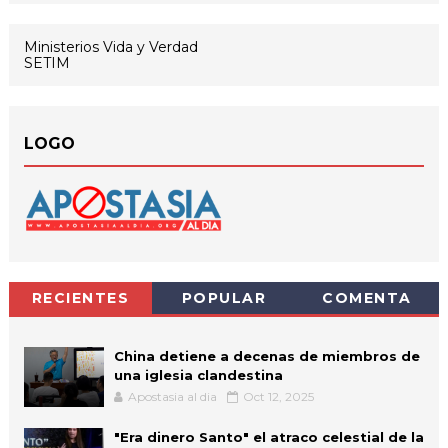
Ministerios Vida y Verdad
SETIM
LOGO
RECIENTES
POPULAR
COMENTA
China detiene a decenas de miembros de
una iglesia clandestina
Apostasia al dia
Oct 12, 2025
"Era dinero Santo" el atraco celestial de la