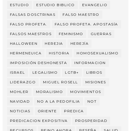
ESTUDIO
ESTUDIO BIBLICO
EVANGELIO
FALSAS DOSCTRINAS
FALSO MAESTRO
FALSO PROFETA.
FALSO PROFETA. APOSTASÍA
FALSOS MAESTROS
FEMINISMO
GUERRAS
HALLOWEEN
HEREJIA
HEREJÍA
HERMENEUICA
HISTORIA
HOMOSEXUALISMO
IMPOSICIÓN DESHONESTA
INFORMACION
ISRAEL
LEGALISMO
LGTB+
LIBROS
LIDERAZGO
MIGUEL ROSELL
MISIONES
MOHLER
MORALISMO
MOVIMIENTOS
NAVIDAD
NO A LA PEDOFILIA
NOT
NOTICIAS
ORIENTE
PREDICA
PREDICACION EXPOSITIVA
PROSPERIDAD
RECURSOS
REINO AHORA
RESEÑA
SALUD