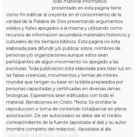
Todo material informativo
presentado en esta pagina tiene
como fin edificar al creyente en el conocimiento de la
verdad de la Palabra de Dios presentando argumentos
solidos y fieles apegados a la misma y utilizando como
recursos de informacion secundaria materiales historicos y
culturales de los tiempos biblicos. Esta pagina no esta
elaborada para difundir y/o publicar sobre, nombres de
personas y/o organizaciones aunque estos sean
participantes de algun movimiento no apegado a las
escrituras. Toda publicacion esta elaborada para traer luz en
las falsas creencias, movimientos y temas de interes
mundial que tengan su base en la biblia preparados por
personas capacitadas y certificadas en diversas ramas
teologicas. Esperamos sean edificados con todo el
material. Bendiciones en Cristo. *Nota: Se prohibe la
reproduccion o toma de contenido total/parcial sin plena
autorizacion. De ser autorizados se debe dar el credito
correspondiente de la fuente (apostasia al dia) y su autor
(nombre completo del redactor). -Apostasia al dia