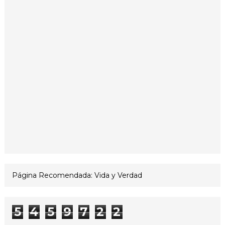
Página Recomendada: Vida y Verdad
5
4
5
9
7
2
2