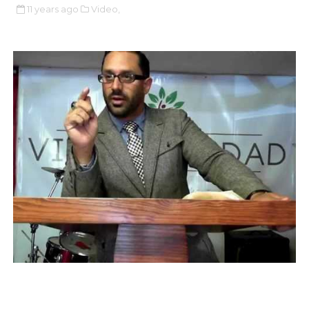
11 years ago
Video,