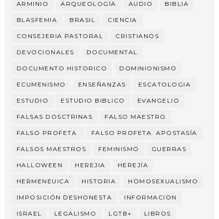
ARMINIO
ARQUEOLOGÍA
AUDIO
BIBLIA
BLASFEMIA
BRASIL
CIENCIA
CONSEJERIA PASTORAL
CRISTIANOS
DEVOCIONALES
DOCUMENTAL
DOCUMENTO HISTORICO
DOMINIONISMO
ECUMENISMO
ENSEÑANZAS
ESCATOLOGIA
ESTUDIO
ESTUDIO BIBLICO
EVANGELIO
FALSAS DOSCTRINAS
FALSO MAESTRO
FALSO PROFETA.
FALSO PROFETA. APOSTASÍA
FALSOS MAESTROS
FEMINISMO
GUERRAS
HALLOWEEN
HEREJIA
HEREJÍA
HERMENEUICA
HISTORIA
HOMOSEXUALISMO
IMPOSICIÓN DESHONESTA
INFORMACION
ISRAEL
LEGALISMO
LGTB+
LIBROS