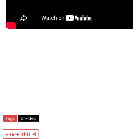
Tags
# Video
Share This