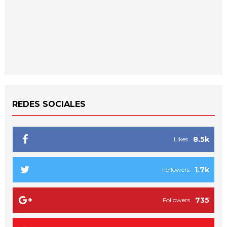
REDES SOCIALES
8.5k
Likes
1.7k
Followers
735
Followers