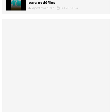
para pedófilos
Apostasia al dia
Jul 25, 2024