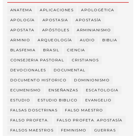
ANATEMA
APLICACIONES
APOLOGÉTICA
APOLOGÍA
APOSTASIA
APOSTASÍA
APOSTATA
APÓSTOLES
ARMINIANISMO
ARMINIO
ARQUEOLOGÍA
AUDIO
BIBLIA
BLASFEMIA
BRASIL
CIENCIA
CONSEJERIA PASTORAL
CRISTIANOS
DEVOCIONALES
DOCUMENTAL
DOCUMENTO HISTORICO
DOMINIONISMO
ECUMENISMO
ENSEÑANZAS
ESCATOLOGIA
ESTUDIO
ESTUDIO BIBLICO
EVANGELIO
FALSAS DOSCTRINAS
FALSO MAESTRO
FALSO PROFETA.
FALSO PROFETA. APOSTASÍA
FALSOS MAESTROS
FEMINISMO
GUERRAS