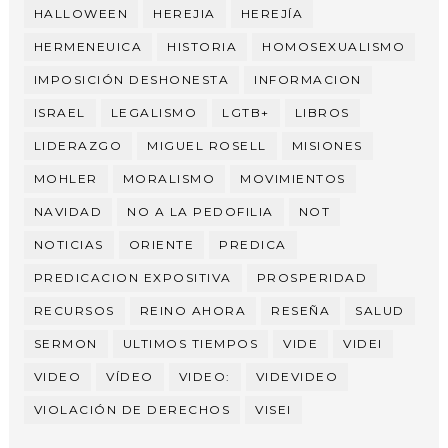
HALLOWEEN
HEREJIA
HEREJÍA
HERMENEUICA
HISTORIA
HOMOSEXUALISMO
IMPOSICIÓN DESHONESTA
INFORMACION
ISRAEL
LEGALISMO
LGTB+
LIBROS
LIDERAZGO
MIGUEL ROSELL
MISIONES
MOHLER
MORALISMO
MOVIMIENTOS
NAVIDAD
NO A LA PEDOFILIA
NOT
NOTICIAS
ORIENTE
PREDICA
PREDICACION EXPOSITIVA
PROSPERIDAD
RECURSOS
REINO AHORA
RESEÑA
SALUD
SERMON
ULTIMOS TIEMPOS
VIDE
VIDEI
VIDEO
VÍDEO
VIDEO:
VIDEVIDEO
VIOLACIÓN DE DERECHOS
VISEI