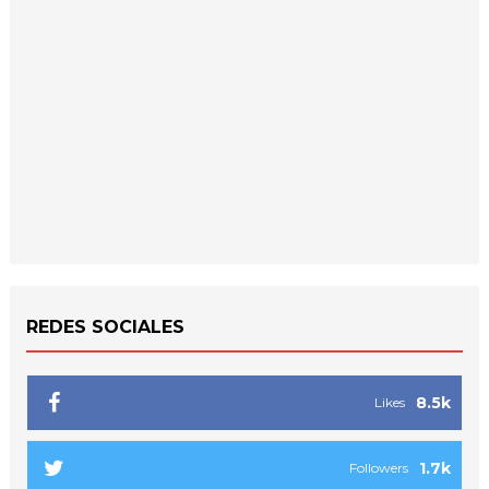
REDES SOCIALES
8.5k
Likes
1.7k
Followers