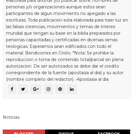
elaborada para difundir y/o publicar sobre, nombres de
personas y/o organizaciones aunque estos sean
participantes de algun movimiento no apegado a las
escrituras. Toda publicacion esta elaborada para traer luz en
las falsas creencias, movimientos y temas de interes
mundial que tengan su base en la biblia preparados por
personas capacitadas y certificadas en diversas ramas
teologicas. Esperamos sean edificados con todo el
material. Bendiciones en Cristo. *Nota: Se prohibe la
reproduccion o toma de contenido total/parcial sin plena
autorizacion. De ser autorizados se debe dar el credito
correspondiente de la fuente (apostasia al dia) y su autor
(nombre completo del redactor). -Apostasia al dia
Noticias
BLOGGER
DISQUS
FACEBOOK