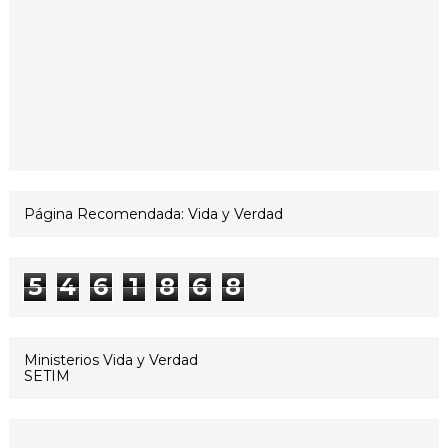
Página Recomendada: Vida y Verdad
5
4
6
1
8
6
8
Ministerios Vida y Verdad
SETIM