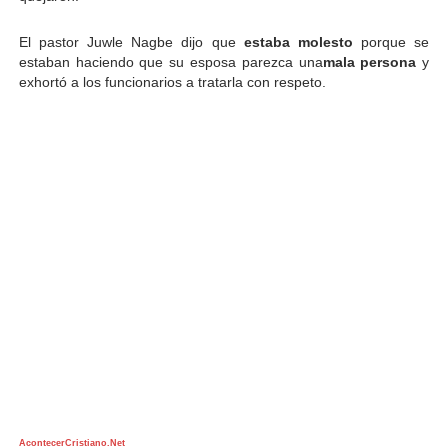
El pastor Juwle Nagbe dijo que
estaba molesto
porque se
estaban haciendo que su esposa parezca una
mala persona
y
exhortó a los funcionarios a tratarla con respeto.
AcontecerCristiano.Net