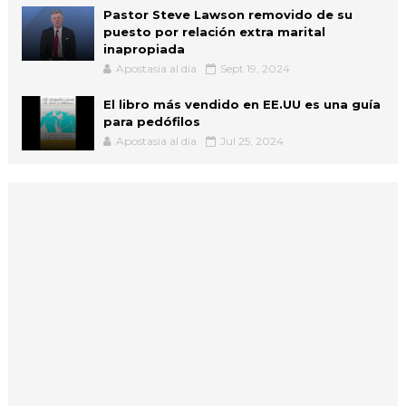
Pastor Steve Lawson removido de su
puesto por relación extra marital
inapropiada
Apostasia al dia
Sept 19, 2024
El libro más vendido en EE.UU es una guía
para pedófilos
Apostasia al dia
Jul 25, 2024