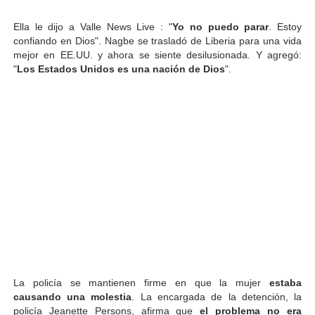
Ella le dijo a Valle News Live : "
Yo no puedo parar
. Estoy
confiando en Dios". Nagbe se trasladó de Liberia para una vida
mejor en EE.UU. y ahora se siente desilusionada. Y agregó:
"
Los Estados Unidos es una nación de Dios
".
La policía se mantienen firme en que la mujer
estaba
causando una molestia
. La encargada de la detención, la
policía Jeanette Persons, afirma que
el problema no era