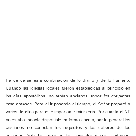
Ha de darse esta combinación de lo divino y de lo humano.
Cuando las iglesias locales fueron establecidas al principio en
los días apostólicos, no tenían ancianos:
todos los creyentes
eran novicios
. Pero al ir pasando el tiempo, el Señor preparó a
varios de ellos para este importante ministerio. Por cuanto el NT
no estaba todavía disponible en forma escrita, por lo general los
cristianos no conocían los requisitos y los deberes de los
ancianos. Sólo los conocían los apóstoles y sus ayudantes.