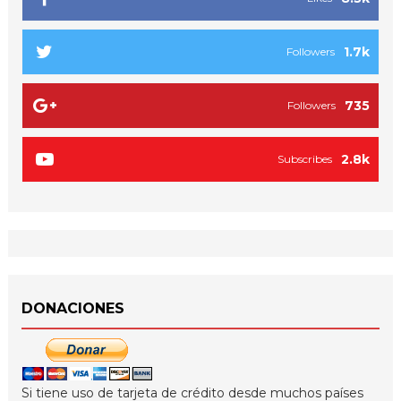
1.7k
Followers
735
Followers
2.8k
Subscribes
DONACIONES
Si tiene uso de tarjeta de crédito desde muchos países