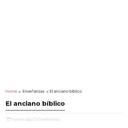
Home
Enseñanzas
El anciano bíblico
El anciano bíblico
11 years ago
Enseñanzas,