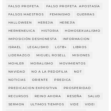
FALSO PROFETA.
FALSO PROFETA. APOSTASÍA
FALSOS MAESTROS
FEMINISMO
GUERRAS
HALLOWEEN
HEREJIA
HEREJÍA
HERMENEUICA
HISTORIA
HOMOSEXUALISMO
IMPOSICIÓN DESHONESTA
INFORMACION
ISRAEL
LEGALISMO
LGTB+
LIBROS
LIDERAZGO
MIGUEL ROSELL
MISIONES
MOHLER
MORALISMO
MOVIMIENTOS
NAVIDAD
NO A LA PEDOFILIA
NOT
NOTICIAS
ORIENTE
PREDICA
PREDICACION EXPOSITIVA
PROSPERIDAD
RECURSOS
REINO AHORA
RESEÑA
SALUD
SERMON
ULTIMOS TIEMPOS
VIDE
VIDEI