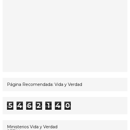
Página Recomendada: Vida y Verdad
5
4
6
2
1
4
0
Ministerios Vida y Verdad