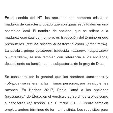
En el sentido del NT, los ancianos son hombres cristianos
maduros de carácter probado que son guías espirituales en una
asamblea local. El nombre de anciano, que se refiere a la
madurez espiritual del hombre, es traducción del término griego
presbuteros (
que ha pasado al castellano como «presbítero»
).
La palabra griega
episkopos
, traducida
«obispo», «supervisor»
o «guardián»
, se usa también con referencia a los ancianos,
describiendo su función como subpastores de la grey de Dios.
Se considera por lo general que los nombres «ancianos» y
«
obispos
» se refieren a las mismas personas, por las siguientes
razones. En Hechos 20:17, Pablo llamó a los ancianos
(
presbuteroi
) de Éfeso; en el versículo 28 se dirige a ellos como
supervisores (
episkopoi
). En 1 Pedro 5:1, 2, Pedro también
emplea ambos términos de forma indistinta. Los requisitos para