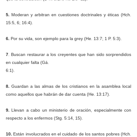
5.
Moderan y arbitran en cuestiones doctrinales y éticas (Hch.
15:5, 6; 16:4).
6.
Por su vida, son ejemplo para la grey (He. 13:7; 1 P. 5:3).
7
. Buscan restaurar a los creyentes que han sido sorprendidos
en cualquier falta (Gá.
6:1).
8.
Guardan a las almas de los cristianos en la asamblea local
como aquellos que
habrán de dar cuenta (He. 13:17).
9.
Llevan a cabo un ministerio de oración, especialmente con
respecto a los enfermos
(Stg. 5:14, 15).
10.
Están involucrados en el cuidado de los santos pobres (Hch.