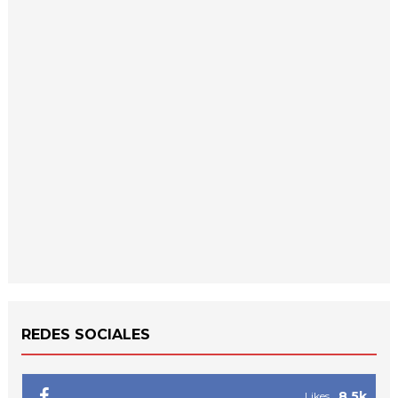
REDES SOCIALES
8.5k
Likes