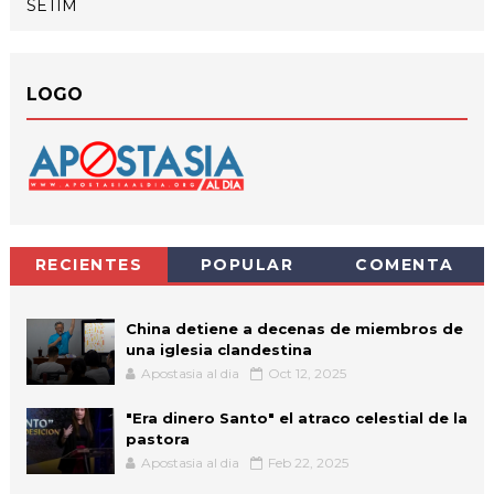
SETIM
LOGO
RECIENTES
POPULAR
COMENTA
China detiene a decenas de miembros de
una iglesia clandestina
Apostasia al dia
Oct 12, 2025
"Era dinero Santo" el atraco celestial de la
pastora
Apostasia al dia
Feb 22, 2025