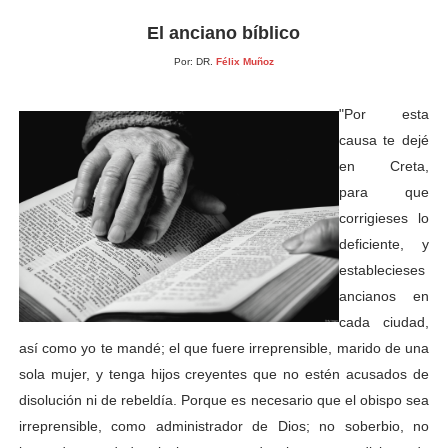
El anciano bíblico
Por: DR.
Félix Muñoz
"Por esta
causa te dejé
en Creta,
para que
corrigieses lo
deficiente, y
establecieses
ancianos en
cada ciudad,
así como yo te mandé; el que fuere irreprensible, marido de una
sola mujer, y tenga hijos creyentes que no estén acusados de
disolución ni de rebeldía. Porque es necesario que el obispo sea
irreprensible, como administrador de Dios; no soberbio, no