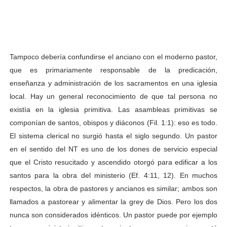
Tampoco debería confundirse el anciano con el moderno pastor,
que es primariamente responsable de la predicación,
enseñanza y administración de los sacramentos en una iglesia
local. Hay un general reconocimiento de que tal persona no
existía en la iglesia primitiva. Las asambleas primitivas se
componían de santos, obispos y diáconos (Fil. 1:1): eso es todo.
El sistema clerical no surgió hasta el siglo segundo. Un pastor
en el sentido del NT es uno de los dones de servicio especial
que el Cristo resucitado y ascendido otorgó para edificar a los
santos para la obra del ministerio (Ef. 4:11, 12). En muchos
respectos, la obra de pastores y ancianos es similar; ambos son
llamados a pastorear y alimentar la grey de Dios. Pero los dos
nunca son considerados idénticos. Un pastor puede por ejemplo