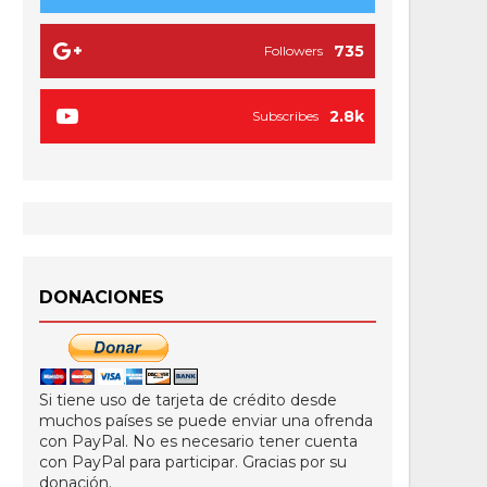
735
Followers
2.8k
Subscribes
DONACIONES
Si tiene uso de tarjeta de crédito desde
muchos países se puede enviar una ofrenda
con PayPal. No es necesario tener cuenta
con PayPal para participar. Gracias por su
donación.