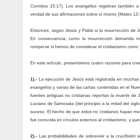
Corintios 15:17). Los evangelios registran también 
verdad de sus afirmaciones sobre sí mismo (Mateo 12:
Entonces, según Jesús y Pablo si la resurrección de J
En consecuencia, como la resurrección demanda mu
romperse si hemos de considerar el cristianismo como
En este artículo, presentamos cuatro razones para cree
1
).-
La ejecución de Jesús está registrada en muchas f
evangelios y varias de las cartas contenidas en el Nue
fuentes antiguas no cristianas reportan la muerte de Jesú
Luciano de Samosata (del principio a la mitad del siglo
suceso. El hecho de que estos no cristianos hayan me
fue conocida en círculos externos al cristianismo, y que
2
).-
Las probabilidades de sobrevivir a la crucifixión 