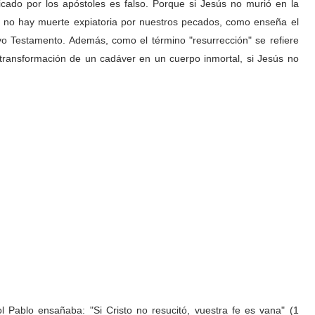
icado por los apóstoles es falso. Porque si Jesús no murió en la
, no hay muerte expiatoria por nuestros pecados, como enseña el
o Testamento. Además, como el término "resurrección" se refiere
 transformación de un cadáver en un cuerpo inmortal, si Jesús no
tol Pablo ensañaba: "Si Cristo no resucitó, vuestra fe es vana" (1