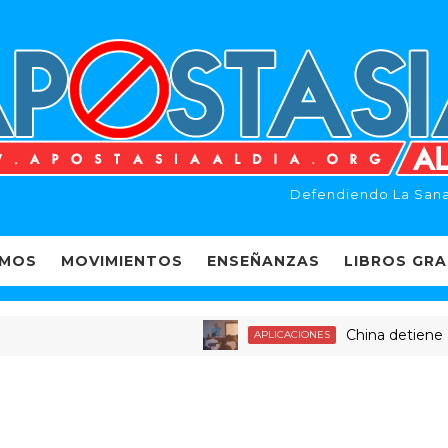
Defendiendo La Sana
EMOS
MOVIMIENTOS
ENSEÑANZAS
LIBROS GRA
China detiene a dece
APLICACIONES