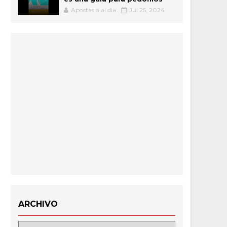
Apostasia al dia
Jul 25, 2024
ARCHIVO