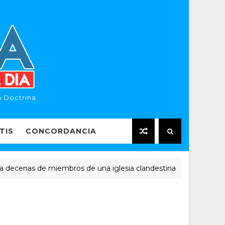
 Doctrina.
TIS
CONCORDANCIA
nas de miembros de una iglesia clandestina
NOTICIAS