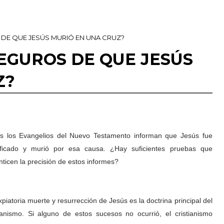
DE QUE JESÚS MURIÓ EN UNA CRUZ?
EGUROS DE QUE JESÚS
Z?
s los Evangelios del Nuevo Testamento informan que Jesús fue
ificado y murió por esa causa. ¿Hay suficientes pruebas que
nticen la precisión de estos informes?
xpiatoria muerte y resurrección de Jesús es la doctrina principal del
tianismo. Si alguno de estos sucesos no ocurrió, el cristianismo