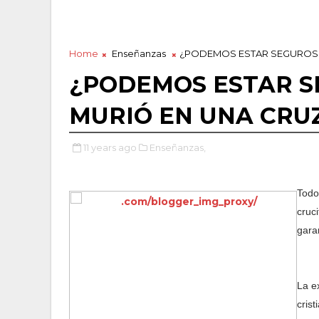
Home
Enseñanzas
¿PODEMOS ESTAR SEGUROS 
¿PODEMOS ESTAR S
MURIÓ EN UNA CRU
11 years ago
Enseñanzas,
Todo
cruc
gara
La e
cris