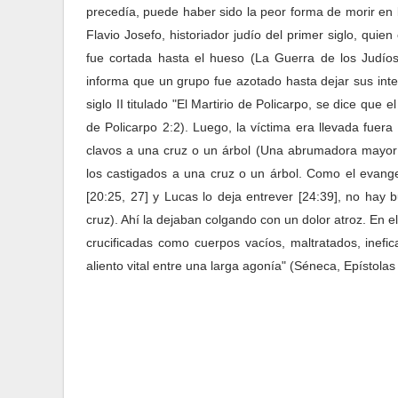
precedía, puede haber sido la peor forma de morir en 
Flavio Josefo, historiador judío del primer siglo, qu
fue cortada hasta el hueso (La Guerra de los Judíos
informa que un grupo fue azotado hasta dejar sus inte
siglo II titulado "El Martirio de Policarpo, se dice que 
de Policarpo 2:2). Luego, la víctima era llevada fue
clavos a una cruz o un árbol (Una abrumadora mayorí
los castigados a una cruz o un árbol. Como el evange
[20:25, 27] y Lucas lo deja entrever [24:39], no hay
cruz). Ahí la dejaban colgando con un dolor atroz. En el
crucificadas como cuerpos vacíos, maltratados, inefic
aliento vital entre una larga agonía" (Séneca, Epístolas 