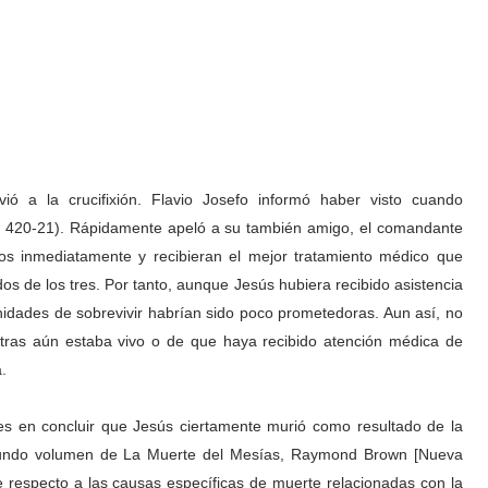
ió a la crucifixión. Flavio Josefo informó haber visto cuando
da, 420-21). Rápidamente apeló a su también amigo, el comandante
os inmediatamente y recibieran el mejor tratamiento médico que
os de los tres. Por tanto, aunque Jesús hubiera recibido asistencia
unidades de sobrevivir habrían sido poco prometedoras. Aun así, no
tras aún estaba vivo o de que haya recibido atención médica de
.
s en concluir que Jesús ciertamente murió como resultado de la
egundo volumen de La Muerte del Mesías, Raymond Brown [Nueva
e respecto a las causas específicas de muerte relacionadas con la