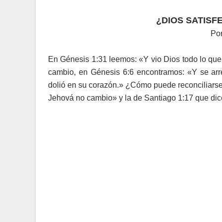
¿DIOS SATISF
Por
En Génesis 1:31 leemos: «Y vio Dios todo lo qu
cambio, en Génesis 6:6 encontramos: «Y se arre
dolió en su corazón.» ¿Cómo puede reconciliarse
Jehová no cambio» y la de Santiago 1:17 que dic