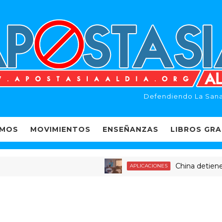
Defendiendo La Sana
EMOS
MOVIMIENTOS
ENSEÑANZAS
LIBROS GRA
China detiene a dec
APLICACIONES