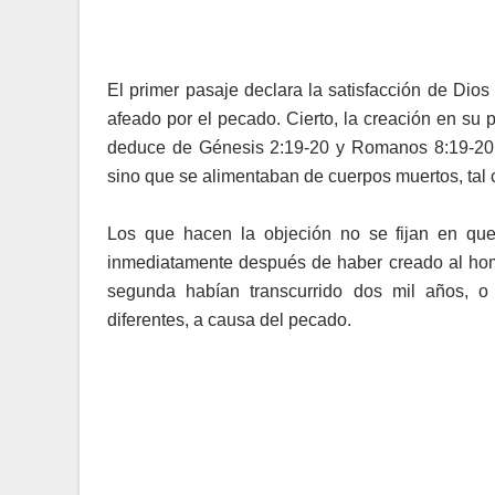
El primer pasaje declara la satisfacción de Di
afeado por el pecado. Cierto, la creación en su p
deduce de Génesis 2:19-20 y Romanos 8:19-20,
sino que se alimentaban de cuerpos muertos, tal c
Los que hacen la objeción no se fijan en qu
inmediatamente después de haber creado al homb
segunda habían transcurrido dos mil años, o
diferentes, a causa del pecado.