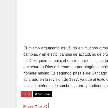
El mismo argumento es válido en muchos otros 
cambiar, y en efecto, cambia de actitud, no de pr
es Dios quien cambia, él es siempre el mismo, ju
encuentra a Dios diferente; no por ningún cambi
hombre mismo. El segundo pasaje de Santiago c
aclarado en la revisión de 1977, ya que el texto 
fases ni períodos de sombra», correspondiendo me
Tags
# Noticias
Share This