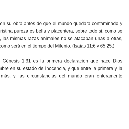
os en su obra antes de que el mundo quedara contaminado y
rístina pureza es bella y placentera, sobre todo si, como se
 las mismas razas animales no se atacaban unas a otras,
omo será en el tiempo del Milenio. (Isaías 11:6 y 65:25.)
e Génesis 1:31 es la primera declaración que hace Dios
re en su estado de inocencia, y que entre la primera y la
 más, y las circunstancias del mundo eran enteramente