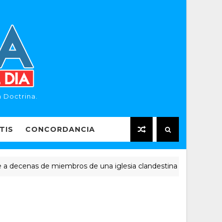
 Doctrina.
TIS
CONCORDANCIA
enas de miembros de una iglesia clandestina
NOTICIAS