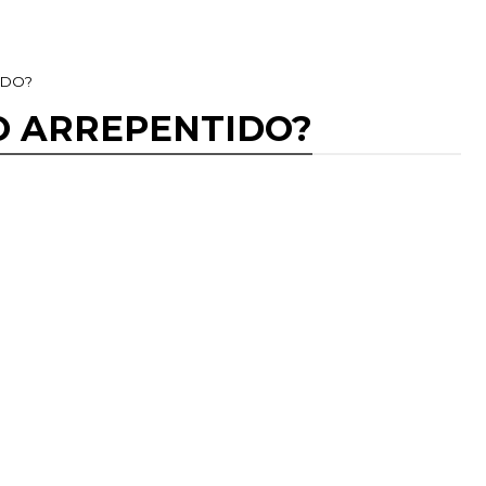
IDO?
O ARREPENTIDO?