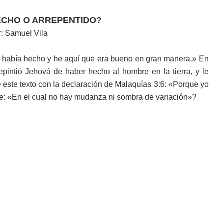
ECHO O ARREPENTIDO?
: Samuel Vila
e había hecho y he aquí que era bueno en gran manera.» En
pintió Jehová de haber hecho al hombre en la tierra, y le
 este texto con la declaración de Malaquías 3:6: «Porque yo
e: «En el cual no hay mudanza ni sombra de variación»?