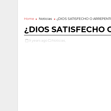
Home
Noticias
¿DIOS SATISFECHO O ARREPENT
¿DIOS SATISFECHO 
9 years ago
Noticias,