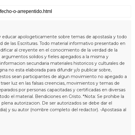
y educar apologeticamente sobre temas de apostasía y todo
 de las Escrituras. Todo material informativo presentado en
dificar al creyente en el conocimiento de la verdad de la
 argumentos solidos y fieles apegados a la misma y
informacion secundaria materiales historicos y culturales de
gina no esta elaborada para difundir y/o publicar sobre,
estos sean participantes de algun movimiento no apegado a
a traer luz en las falsas creencias, movimientos y temas de
eparados por personas capacitadas y certificadas en diversas
do el material. Bendiciones en Cristo. *Nota: Se prohibe la
 plena autorizacion. De ser autorizados se debe dar el
 dia) y su autor (nombre completo del redactor). -Apostasia al