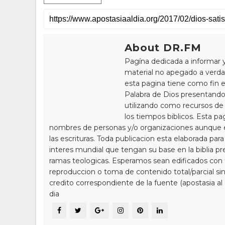
About DR.FM
Pagína dedicada a informar 
material no apegado a verdad
esta pagina tiene como fin e
Palabra de Dios presentando
utilizando como recursos de 
los tiempos biblicos. Esta pa
nombres de personas y/o organizaciones aunque 
las escrituras. Toda publicacion esta elaborada par
interes mundial que tengan su base en la biblia pr
ramas teologicas. Esperamos sean edificados con to
reproduccion o toma de contenido total/parcial sin
credito correspondiente de la fuente (apostasia al
dia