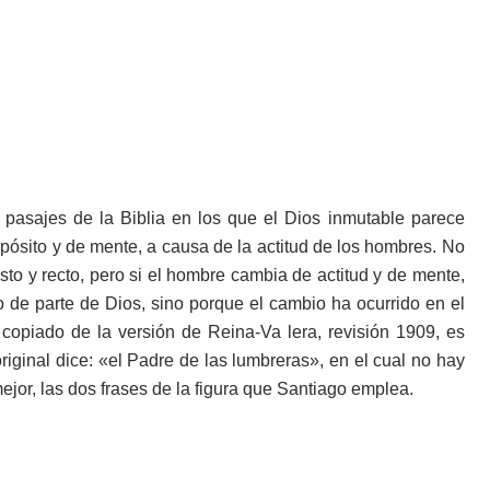
pasajes de la Biblia en los que el Dios inmutable parece
opósito y de mente, a causa de la actitud de los hombres. No
sto y recto, pero si el hombre cambia de actitud y de mente,
o de parte de Dios, sino porque el cambio ha ocurrido en el
opiado de la versión de Reina-Va lera, revisión 1909, es
original dice: «el Padre de las lumbreras», en el cual no hay
jor, las dos frases de la figura que Santiago emplea.