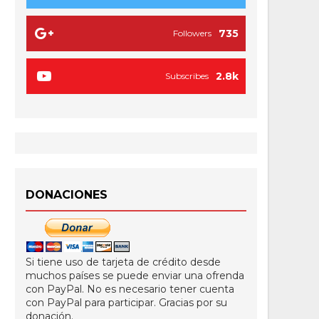
735
Followers
2.8k
Subscribes
DONACIONES
Si tiene uso de tarjeta de crédito desde
muchos países se puede enviar una ofrenda
con PayPal. No es necesario tener cuenta
con PayPal para participar. Gracias por su
donación.