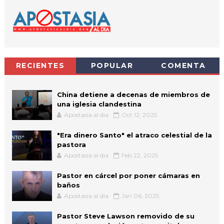
RECIENTES
POPULAR
COMENTA
China detiene a decenas de miembros de
una iglesia clandestina
Apostasia al dia
Oct 12, 2025
"Era dinero Santo" el atraco celestial de la
pastora
Apostasia al dia
Feb 22, 2025
Pastor en cárcel por poner cámaras en
baños
Apostasia al dia
Jan 06, 2025
Pastor Steve Lawson removido de su