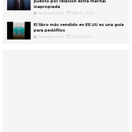
puesto por relación extra marital
inapropiada
Apostasia al dia
Sept 19, 2024
El libro más vendido en EE.UU es una guía
para pedófilos
Apostasia al dia
Jul 25, 2024