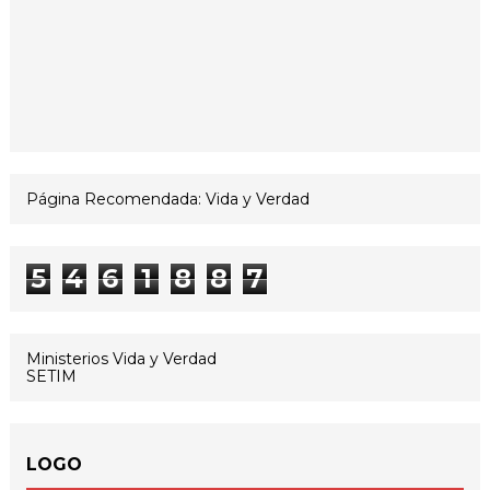
Página Recomendada: Vida y Verdad
5
4
6
1
8
8
7
Ministerios Vida y Verdad
SETIM
LOGO