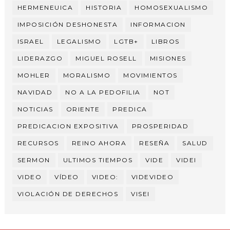
HERMENEUICA
HISTORIA
HOMOSEXUALISMO
IMPOSICIÓN DESHONESTA
INFORMACION
ISRAEL
LEGALISMO
LGTB+
LIBROS
LIDERAZGO
MIGUEL ROSELL
MISIONES
MOHLER
MORALISMO
MOVIMIENTOS
NAVIDAD
NO A LA PEDOFILIA
NOT
NOTICIAS
ORIENTE
PREDICA
PREDICACION EXPOSITIVA
PROSPERIDAD
RECURSOS
REINO AHORA
RESEÑA
SALUD
SERMON
ULTIMOS TIEMPOS
VIDE
VIDEI
VIDEO
VÍDEO
VIDEO:
VIDEVIDEO
VIOLACIÓN DE DERECHOS
VISEI