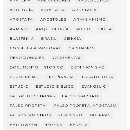
ANATEMA
APLICACIONES
APOLOGÉTICA
APOLOGÍA
APOSTASIA
APOSTASÍA
APOSTATA
APÓSTOLES
ARMINIANISMO
ARMINIO
ARQUEOLOGÍA
AUDIO
BIBLIA
BLASFEMIA
BRASIL
CIENCIA
CONSEJERIA PASTORAL
CRISTIANOS
DEVOCIONALES
DOCUMENTAL
DOCUMENTO HISTORICO
DOMINIONISMO
ECUMENISMO
ENSEÑANZAS
ESCATOLOGIA
ESTUDIO
ESTUDIO BIBLICO
EVANGELIO
FALSAS DOSCTRINAS
FALSO MAESTRO
FALSO PROFETA.
FALSO PROFETA. APOSTASÍA
FALSOS MAESTROS
FEMINISMO
GUERRAS
HALLOWEEN
HEREJIA
HEREJÍA