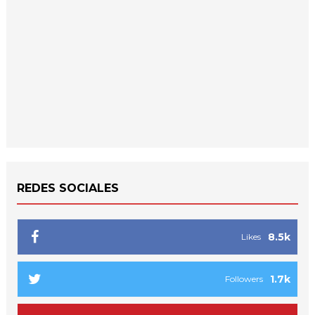
REDES SOCIALES
8.5k
Likes
1.7k
Followers