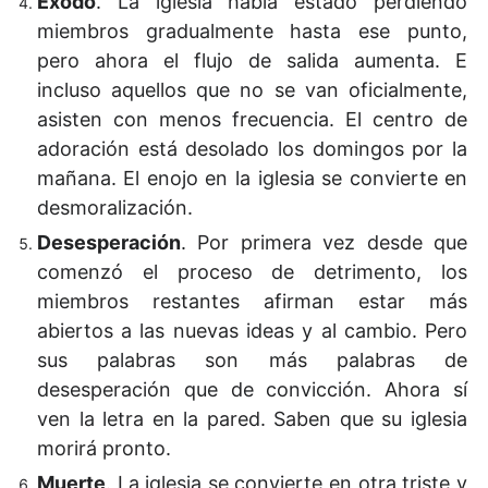
Éxodo
. La iglesia había estado perdiendo
miembros gradualmente hasta ese punto,
pero ahora el flujo de salida aumenta. E
incluso aquellos que no se van oficialmente,
asisten con menos frecuencia. El centro de
adoración está desolado los domingos por la
mañana. El enojo en la iglesia se convierte en
desmoralización.
Desesperación
. Por primera vez desde que
comenzó el proceso de detrimento, los
miembros restantes afirman estar más
abiertos a las nuevas ideas y al cambio. Pero
sus palabras son más palabras de
desesperación que de convicción. Ahora sí
ven la letra en la pared. Saben que su iglesia
morirá pronto.
Muerte
. La iglesia se convierte en otra triste y