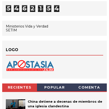
5
4
6
2
1
5
4
Ministerios Vida y Verdad
SETIM
LOGO
RECIENTES
POPULAR
COMENTA
China detiene a decenas de miembros de
una iglesia clandestina