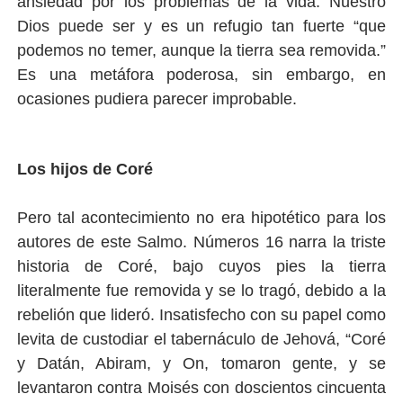
ansiedad por los problemas de la vida. Nuestro
Dios puede ser y es un refugio tan fuerte “que
podemos no temer, aunque la tierra sea removida.”
Es una metáfora poderosa, sin embargo, en
ocasiones pudiera parecer improbable.
Los hijos de Coré
Pero tal acontecimiento no era hipotético para los
autores de este Salmo. Números 16 narra la triste
historia de Coré, bajo cuyos pies la tierra
literalmente fue removida y se lo tragó, debido a la
rebelión que lideró. Insatisfecho con su papel como
levita de custodiar el tabernáculo de Jehová, “Coré
y Datán, Abiram, y On, tomaron gente, y se
levantaron contra Moisés con doscientos cincuenta