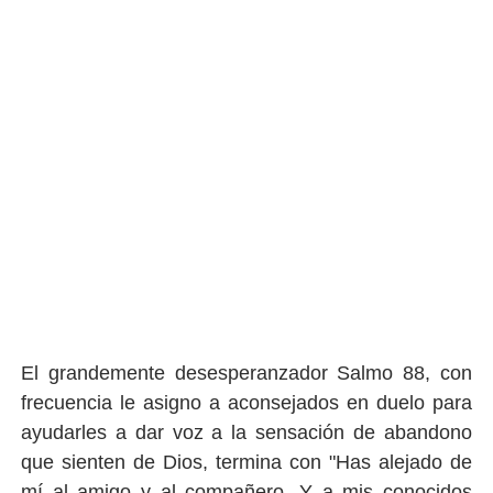
El grandemente desesperanzador Salmo 88, con
frecuencia le asigno a aconsejados en duelo para
ayudarles a dar voz a la sensación de abandono
que sienten de Dios, termina con "Has alejado de
mí al amigo y al compañero, Y a mis conocidos