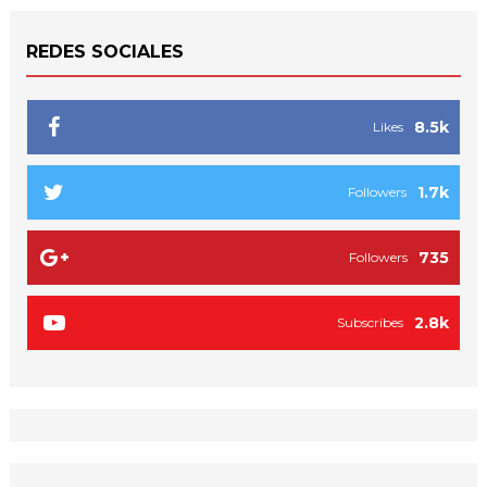
REDES SOCIALES
8.5k
Likes
1.7k
Followers
735
Followers
2.8k
Subscribes