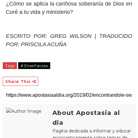
¿Cómo se aplica la cariñosa soberanía de Dios en
Coré a tu vida y ministerio?
ESCRITO POR: GREG WILSON | TRADUCIDO
POR: PRISCILA ACUÑA
Tags
# Enseñanzas
Share This
About Apostasia al
dia
Pagína dedicada a informar y educar
apologeticamente sobre temas de