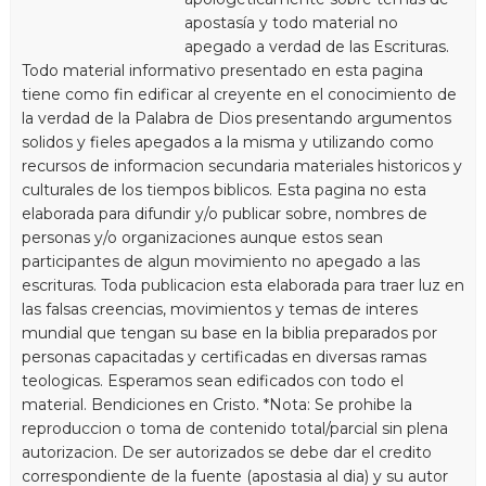
apostasía y todo material no
apegado a verdad de las Escrituras.
Todo material informativo presentado en esta pagina
tiene como fin edificar al creyente en el conocimiento de
la verdad de la Palabra de Dios presentando argumentos
solidos y fieles apegados a la misma y utilizando como
recursos de informacion secundaria materiales historicos y
culturales de los tiempos biblicos. Esta pagina no esta
elaborada para difundir y/o publicar sobre, nombres de
personas y/o organizaciones aunque estos sean
participantes de algun movimiento no apegado a las
escrituras. Toda publicacion esta elaborada para traer luz en
las falsas creencias, movimientos y temas de interes
mundial que tengan su base en la biblia preparados por
personas capacitadas y certificadas en diversas ramas
teologicas. Esperamos sean edificados con todo el
material. Bendiciones en Cristo. *Nota: Se prohibe la
reproduccion o toma de contenido total/parcial sin plena
autorizacion. De ser autorizados se debe dar el credito
correspondiente de la fuente (apostasia al dia) y su autor