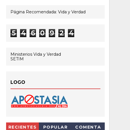
Página Recomendada: Vida y Verdad
5
4
6
0
9
2
4
Ministerios Vida y Verdad
SETIM
LOGO
RECIENTES
POPULAR
COMENTA