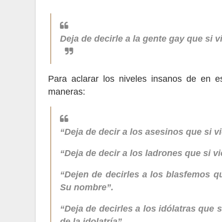
Deja de decirle a la gente gay que si v
Para aclarar los niveles insanos de en es
maneras:
“Deja de decir a los asesinos que si v
“Deja de decir a los ladrones que si v
“Dejen de decirles a los blasfemos qu
Su nombre”.
“Deja de decirles a los idólatras que 
de la idolatría”.