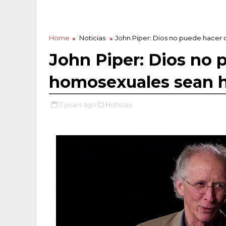
Home
Noticias
John Piper: Dios no puede hacer
John Piper: Dios no 
homosexuales sean h
7 years ago
Noticias,