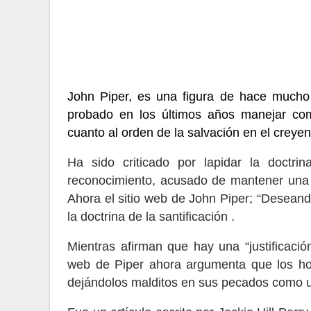
John Piper, es una figura de hace mucho
probado en los últimos años manejar co
cuanto al orden de la salvación en el creye
Ha sido criticado por lapidar la doctri
reconocimiento, acusado de mantener una 
Ahora el sitio web de John Piper; “Deseand
la doctrina de la santificación .
Mientras afirman que hay una “justificació
web de Piper ahora argumenta que los h
dejándolos malditos en sus pecados como un