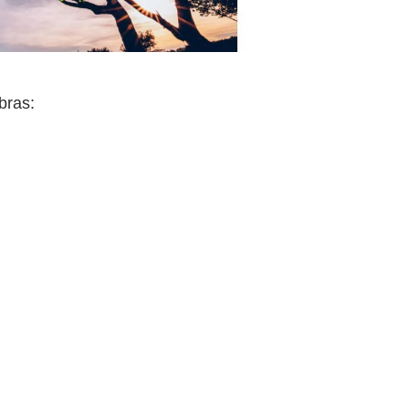
bras: