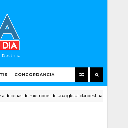
 Doctrina.
TIS
CONCORDANCIA
enas de miembros de una iglesia clandestina
NOTICIAS