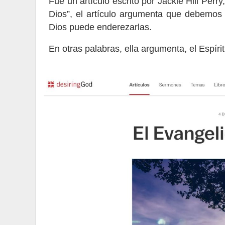
Fue un artículo escrito por Jackie Hill Perr
Dios”, el artículo argumenta que debemos
Dios puede enderezarlas.
En otras palabras, ella argumenta, el Espíri