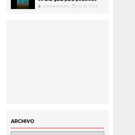
Apostasia al dia
Jul 25, 2024
ARCHIVO