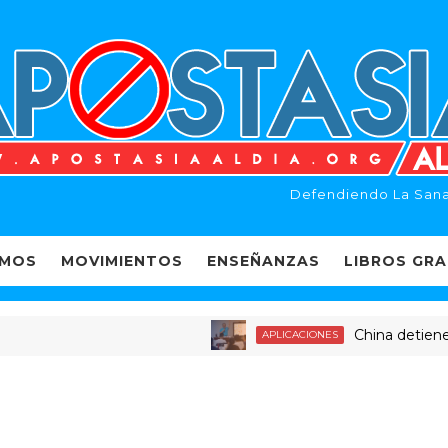
Defendiendo La Sana
EMOS
MOVIMIENTOS
ENSEÑANZAS
LIBROS GRA
China detiene a dec
APLICACIONES