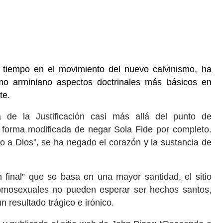
 tiempo en el movimiento del nuevo calvinismo, ha
mo arminiano aspectos doctrinales más básicos en
nte.
na de la Justificación casi más allá del punto de
forma modificada de negar Sola Fide por completo.
o a Dios”, se ha negado el corazón y la sustancia de
n final” que se basa en una mayor santidad, el sitio
omosexuales no pueden esperar ser hechos santos,
 resultado trágico e irónico.