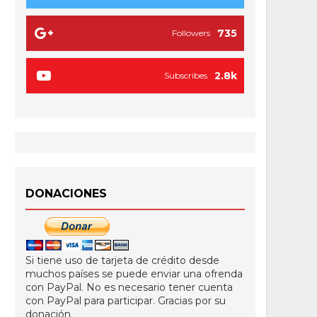
735
Followers
2.8k
Subscribes
DONACIONES
Si tiene uso de tarjeta de crédito desde
muchos países se puede enviar una ofrenda
con PayPal. No es necesario tener cuenta
con PayPal para participar. Gracias por su
donación.