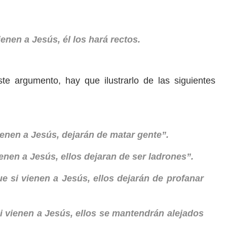
ienen a Jesús, él los hará rectos.
te argumento, hay que ilustrarlo de las siguientes
ienen a Jesús, dejarán de matar gente”.
ienen a Jesús, ellos dejaran de ser ladrones”.
e si vienen a Jesús, ellos dejarán de profanar
si vienen a Jesús, ellos se mantendrán alejados