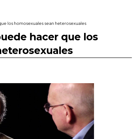
 que los homosexuales sean heterosexuales
puede hacer que los
eterosexuales