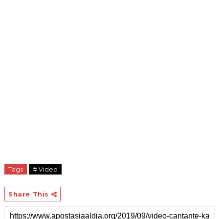
Tags
# Video
Share This