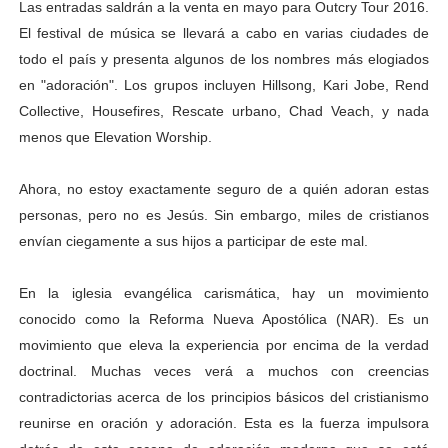
Las entradas saldrán a la venta en mayo para Outcry Tour 2016.
El festival de música se llevará a cabo en varias ciudades de
todo el país y presenta algunos de los nombres más elogiados
en "adoración". Los grupos incluyen Hillsong, Kari Jobe, Rend
Collective, Housefires, Rescate urbano, Chad Veach, y nada
menos que Elevation Worship.
Ahora, no estoy exactamente seguro de a quién adoran estas
personas, pero no es Jesús. Sin embargo, miles de cristianos
envían ciegamente a sus hijos a participar de este mal.
En la iglesia evangélica carismática, hay un movimiento
conocido como la Reforma Nueva Apostólica (NAR). Es un
movimiento que eleva la experiencia por encima de la verdad
doctrinal. Muchas veces verá a muchos con creencias
contradictorias acerca de los principios básicos del cristianismo
reunirse en oración y adoración. Esta es la fuerza impulsora