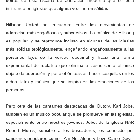
detrás de esta escena de adoración moderna que se está
infiltrando en iglesias que alguna vez fueron sólidas.
Hillsong United se encuentra entre los movimientos de
adoración más engañosos y subversivos. La música de Hillsong
es popular, y se reproduce incluso en algunas de las iglesias
más sólidas teológicamente, engañando engañosamente a las
personas lejos de la verdad doctrinal y hacia una forma
experimental de idolatría que elimina a Jesús como el único
objeto de adoración, y pone el énfasis en hacer cosquillas en los
oídos. letra y música que se inspira en las emociones de las
personas.
Pero otra de las cantantes destacadas de Outcry, Kari Jobe,
también es un músico popular que se promueve en las iglesias,
especialmente entre nuestros jóvenes. Jobe, de la iglesia NAR
Robert Morris, sensible a los buscadores, es conocido por
canciones populares como I Am Not Alone y Love Came Down.