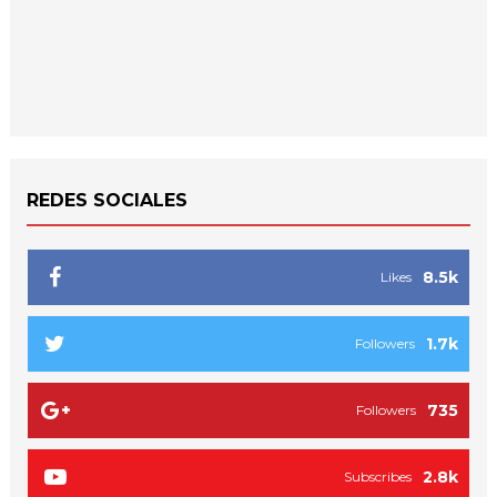
REDES SOCIALES
8.5k
Likes
1.7k
Followers
735
Followers
2.8k
Subscribes