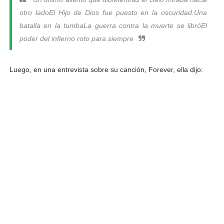
otro lado
El Hijo de Dios fue puesto en la oscuridad.
Una
batalla en la tumba
La guerra contra la muerte se libró
El
poder del infierno roto para siempre
Luego, en una entrevista sobre su canción, Forever, ella dijo: