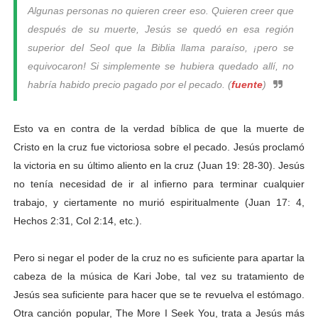
Algunas personas no quieren creer eso. Quieren creer que
después de su muerte, Jesús se quedó en esa región
superior del Seol que la Biblia llama paraíso, ¡pero se
equivocaron! Si simplemente se hubiera quedado allí, no
habría habido precio pagado por el pecado. (
fuente
)
Esto va en contra de la verdad bíblica de que la muerte de
Cristo en la cruz fue victoriosa sobre el pecado. Jesús proclamó
la victoria en su último aliento en la cruz (Juan 19: 28-30). Jesús
no tenía necesidad de ir al infierno para terminar cualquier
trabajo, y ciertamente no murió espiritualmente (Juan 17: 4,
Hechos 2:31, Col 2:14, etc.).
Pero si negar el poder de la cruz no es suficiente para apartar la
cabeza de la música de Kari Jobe, tal vez su tratamiento de
Jesús sea suficiente para hacer que se te revuelva el estómago.
Otra canción popular, The More I Seek You, trata a Jesús más