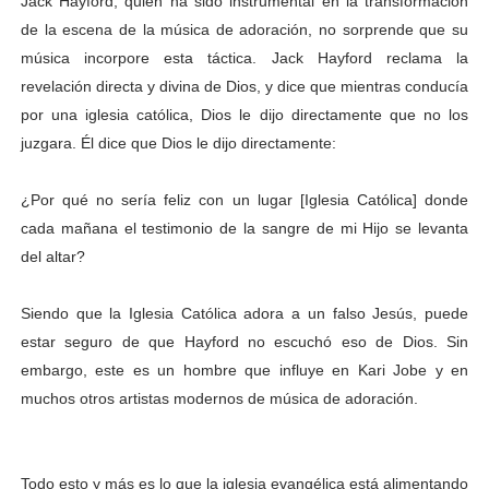
Jack Hayford, quien ha sido instrumental en la transformación
de la escena de la música de adoración, no sorprende que su
música incorpore esta táctica. Jack Hayford reclama la
revelación directa y divina de Dios, y dice que mientras conducía
por una iglesia católica, Dios le dijo directamente que no los
juzgara. Él dice que Dios le dijo directamente:
¿Por qué no sería feliz con un lugar [Iglesia Católica] donde
cada mañana el testimonio de la sangre de mi Hijo se levanta
del altar?
Siendo que la Iglesia Católica adora a un falso Jesús, puede
estar seguro de que Hayford no escuchó eso de Dios. Sin
embargo, este es un hombre que influye en Kari Jobe y en
muchos otros artistas modernos de música de adoración.
Todo esto y más es lo que la iglesia evangélica está alimentando