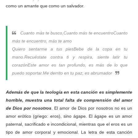
como un amante que como un salvador.
Cuanto más te busco,
Cuanto más te encuentro
Cuanto
más te encuentro, más te amo
Quiero sentarme a tus pies
Bebe de la copa en tu
mano.
Recuéstate contra ti y respira, siente latir tu
corazón
Este amor es tan profundo, es más de lo que
puedo soportar.
Me derrito en tu paz, es abrumador
Además de que la teología en esta canción es simplemente
horrible, muestra una total falta de comprensión del amor
de Dios por nosotros
. El amor de Dios por nosotros no es un
amor erótico (griego: eros), sino ágape. El ágape es un amor
paternal, sacrificado e incondicional, mientras que el eros es un
tipo de amor corporal y emocional. La letra de esta canción