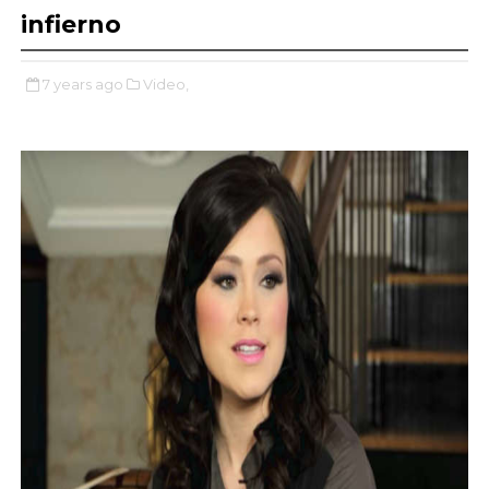
infierno
7 years ago
Video,