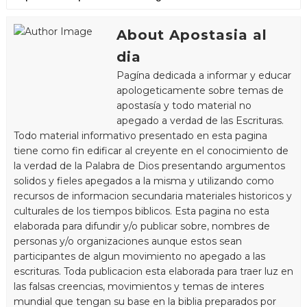
About Apostasia al
dia
Pagína dedicada a informar y educar
apologeticamente sobre temas de
apostasía y todo material no
apegado a verdad de las Escrituras.
Todo material informativo presentado en esta pagina
tiene como fin edificar al creyente en el conocimiento de
la verdad de la Palabra de Dios presentando argumentos
solidos y fieles apegados a la misma y utilizando como
recursos de informacion secundaria materiales historicos y
culturales de los tiempos biblicos. Esta pagina no esta
elaborada para difundir y/o publicar sobre, nombres de
personas y/o organizaciones aunque estos sean
participantes de algun movimiento no apegado a las
escrituras. Toda publicacion esta elaborada para traer luz en
las falsas creencias, movimientos y temas de interes
mundial que tengan su base en la biblia preparados por