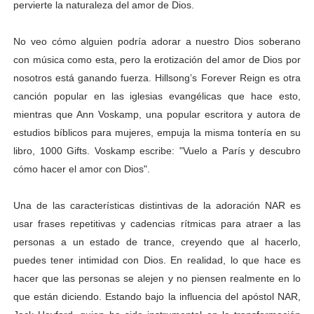
pervierte la naturaleza del amor de Dios.
No veo cómo alguien podría adorar a nuestro Dios soberano
con música como esta, pero la erotización del amor de Dios por
nosotros está ganando fuerza. Hillsong’s Forever Reign es otra
canción popular en las iglesias evangélicas que hace esto,
mientras que Ann Voskamp, ​​una popular escritora y autora de
estudios bíblicos para mujeres, empuja la misma tontería en su
libro, 1000 Gifts. Voskamp escribe: "Vuelo a París y descubro
cómo hacer el amor con Dios".
Una de las características distintivas de la adoración NAR es
usar frases repetitivas y cadencias rítmicas para atraer a las
personas a un estado de trance, creyendo que al hacerlo,
puedes tener intimidad con Dios. En realidad, lo que hace es
hacer que las personas se alejen y no piensen realmente en lo
que están diciendo. Estando bajo la influencia del apóstol NAR,