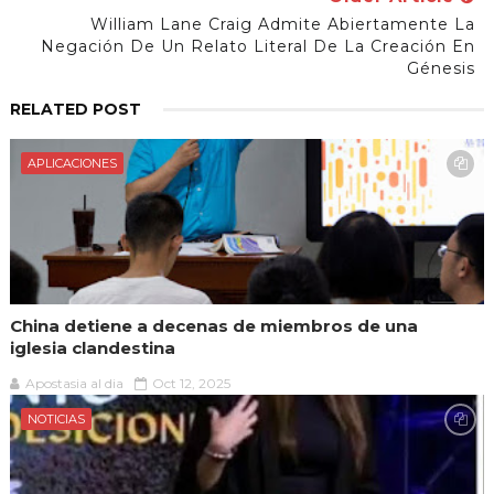
William Lane Craig Admite Abiertamente La
Negación De Un Relato Literal De La Creación En
Génesis
RELATED POST
APLICACIONES
China detiene a decenas de miembros de una
iglesia clandestina
Apostasia al dia
Oct 12, 2025
NOTICIAS