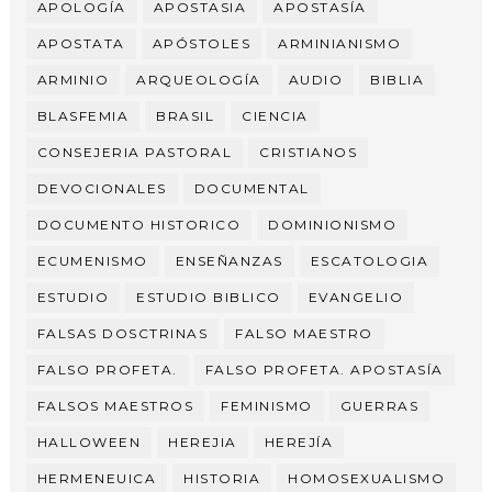
APOLOGÍA
APOSTASIA
APOSTASÍA
APOSTATA
APÓSTOLES
ARMINIANISMO
ARMINIO
ARQUEOLOGÍA
AUDIO
BIBLIA
BLASFEMIA
BRASIL
CIENCIA
CONSEJERIA PASTORAL
CRISTIANOS
DEVOCIONALES
DOCUMENTAL
DOCUMENTO HISTORICO
DOMINIONISMO
ECUMENISMO
ENSEÑANZAS
ESCATOLOGIA
ESTUDIO
ESTUDIO BIBLICO
EVANGELIO
FALSAS DOSCTRINAS
FALSO MAESTRO
FALSO PROFETA.
FALSO PROFETA. APOSTASÍA
FALSOS MAESTROS
FEMINISMO
GUERRAS
HALLOWEEN
HEREJIA
HEREJÍA
HERMENEUICA
HISTORIA
HOMOSEXUALISMO