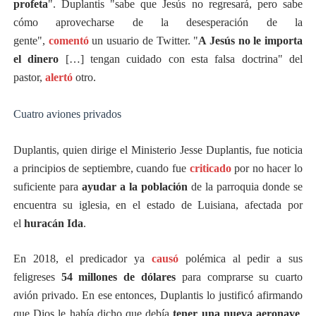
profeta
". Duplantis "sabe que Jesús no regresará, pero sabe
cómo aprovecharse de la desesperación de la
gente",
comentó
un usuario de Twitter. "
A Jesús no le importa
el dinero
[…] tengan cuidado con esta falsa doctrina" del
pastor,
alertó
otro.
Cuatro aviones privados
Duplantis, quien dirige el Ministerio Jesse Duplantis, fue noticia
a principios de septiembre, cuando fue
criticado
por no hacer lo
suficiente para
ayudar a la población
de la parroquia donde se
encuentra su iglesia, en el estado de Luisiana, afectada por
el
huracán Ida
.
En 2018, el predicador ya
causó
polémica al pedir a sus
feligreses
54 millones de dólares
para comprarse su cuarto
avión privado. En ese entonces, Duplantis lo justificó afirmando
que Dios le había dicho que debía
tener una nueva aeronave
,