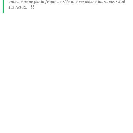
ardientemente por la fe que ha sido una vez dada a los santos
-
Jud
1:3 (RVR).