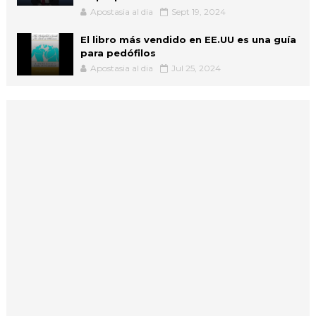
Apostasia al dia
Sept 19, 2024
El libro más vendido en EE.UU es una guía
para pedófilos
Apostasia al dia
Jul 25, 2024