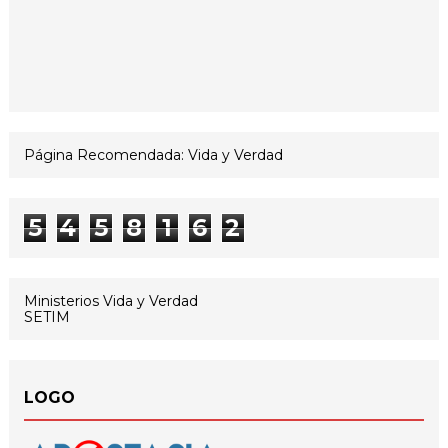
Página Recomendada: Vida y Verdad
5
4
5
8
1
6
2
Ministerios Vida y Verdad
SETIM
LOGO