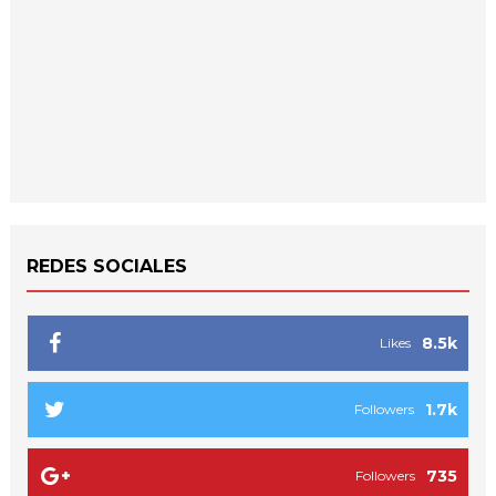
REDES SOCIALES
8.5k
Likes
1.7k
Followers
735
Followers