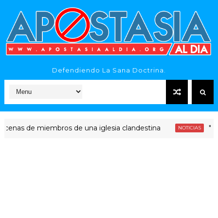
Defendiendo La Sana Doctrina.
s de miembros de una iglesia clandestina
"Era din
NOTICIAS