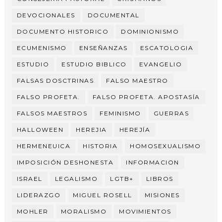
DEVOCIONALES
DOCUMENTAL
DOCUMENTO HISTORICO
DOMINIONISMO
ECUMENISMO
ENSEÑANZAS
ESCATOLOGIA
ESTUDIO
ESTUDIO BIBLICO
EVANGELIO
FALSAS DOSCTRINAS
FALSO MAESTRO
FALSO PROFETA.
FALSO PROFETA. APOSTASÍA
FALSOS MAESTROS
FEMINISMO
GUERRAS
HALLOWEEN
HEREJIA
HEREJÍA
HERMENEUICA
HISTORIA
HOMOSEXUALISMO
IMPOSICIÓN DESHONESTA
INFORMACION
ISRAEL
LEGALISMO
LGTB+
LIBROS
LIDERAZGO
MIGUEL ROSELL
MISIONES
MOHLER
MORALISMO
MOVIMIENTOS