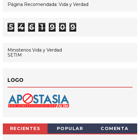
Página Recomendada: Vida y Verdad
5
4
6
1
9
0
9
Ministerios Vida y Verdad
SETIM
LOGO
RECIENTES
POPULAR
COMENTA