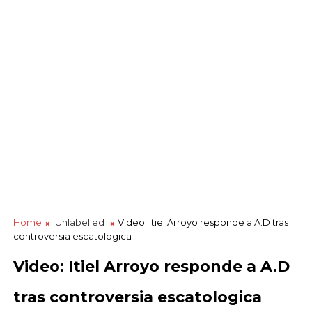
Home
Unlabelled
Video: Itiel Arroyo responde a A.D tras
controversia escatologica
Video: Itiel Arroyo responde a A.D
tras controversia escatologica