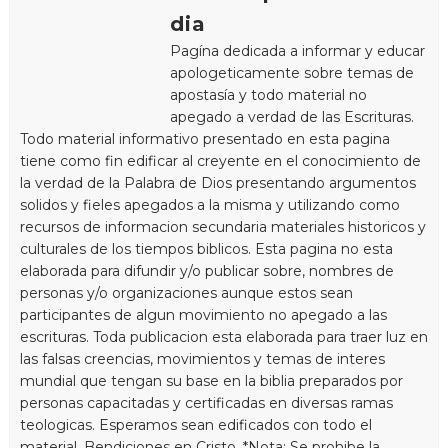
dia
Pagína dedicada a informar y educar
apologeticamente sobre temas de
apostasía y todo material no
apegado a verdad de las Escrituras.
Todo material informativo presentado en esta pagina
tiene como fin edificar al creyente en el conocimiento de
la verdad de la Palabra de Dios presentando argumentos
solidos y fieles apegados a la misma y utilizando como
recursos de informacion secundaria materiales historicos y
culturales de los tiempos biblicos. Esta pagina no esta
elaborada para difundir y/o publicar sobre, nombres de
personas y/o organizaciones aunque estos sean
participantes de algun movimiento no apegado a las
escrituras. Toda publicacion esta elaborada para traer luz en
las falsas creencias, movimientos y temas de interes
mundial que tengan su base en la biblia preparados por
personas capacitadas y certificadas en diversas ramas
teologicas. Esperamos sean edificados con todo el
material. Bendiciones en Cristo. *Nota: Se prohibe la